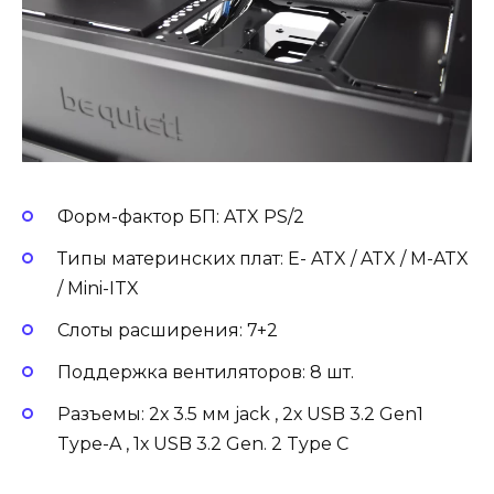
Форм-фактор БП: ATX PS/2
Типы материнских плат: E- ATX / ATX / M-ATX
/ Mini-ITX
Слоты расширения: 7+2
Поддержка вентиляторов: 8 шт.
Разъемы: 2х 3.5 мм jack , 2х USB 3.2 Gen1
Type-A , 1х USB 3.2 Gen. 2 Type C