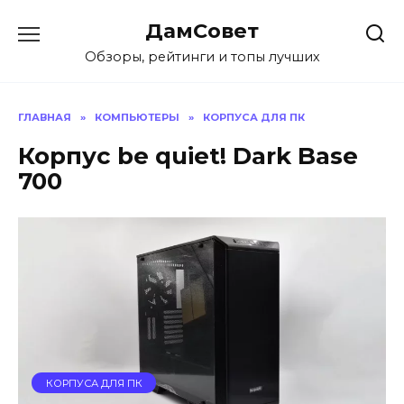
Перейти
ДамСовет
к
содержанию
Обзоры, рейтинги и топы лучших
ГЛАВНАЯ
»
КОМПЬЮТЕРЫ
»
КОРПУСА ДЛЯ ПК
Корпус be quiet! Dark Base
700
КОРПУСА ДЛЯ ПК