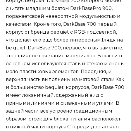
Корпус be quiet! DarkBase 700 которого можно
считать младшим братом DarkBasePro 900,
поражаетсвоей невероятной модульностью и
качеством. Кроме того, DarkBase 700 первый
корпус от бренда bequiet с RGB-подсветкой,
что делает его еще более интересным.Глядя на
be quiet! DarkBase 700, первое, что вы заметите,
это отличное сочетание материалов. В шасси в
основном используются сталь и стекло и очень
мало пластиковых элементов. Передняя, и
верхняя часть выполнены из матовой стали.Как
и большинство bequiet! корпусов, DarkBase 700
имеет локаничный, сдержанный вид с
прямыми линиями и сглаженными углами. В
задней части все устроено традиционным
образом: отсек для блока питания расположен
в нижней части корпуса.Спереди достаточно