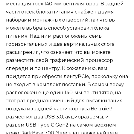
места для трех 140-мм вентиляторов. В задней
части отсек блока питания снабжен двумя
наборами монтажных отверстий, так что вы
можете выбрать способ установки блока
питания. Над ним расположены семь
горизонтальных и два вертикальных слота
расширения, что означает, что вы можете
разместить свой графический процессор
спереди и по центру. К сожалению, вам
придется приобрести лентуPCIe, поскольку она
не входит в комплект поставки. В самом верху
расположен еще один 140-мм вентилятор, на
этот раз предназначенный для выталкивания
воздуха из задней части корпуса.Be quiet!
разместил два USB 3.0, аудиоразъемы, и
разъем USB Type C Gen2 на самом верхнем
краю DarkBase 700. Здесь вы также найдете