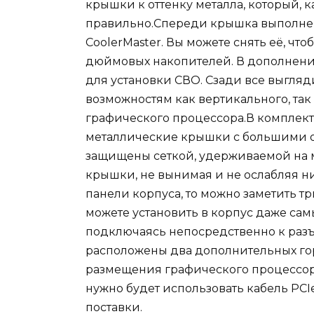
крышки к оттенку металла, который, к
правильно.Спереди крышка выполнен
CoolerMaster. Вы можете снять её, что
дюймовых накопителей. В дополнение
для установки СВО. Сзади все выгля
возможностям как вертикального, так
графического процессора.В комплект
металлические крышки с большими от
защищены сеткой, удерживаемой на м
крышки, не вынимая и не ослабляя ни
панели корпуса, то можно заметить тр
можете установить в корпус даже са
подключаясь непосредственно к разъе
расположены два дополнительных гор
размещения графического процессора 
нужно будет использовать кабель PCIe
поставки.