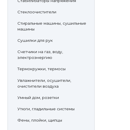
Стабилизаторы напряжения
Стеклоочистители
Стиральные машины, сушильные
машины
Сушилки для рук
Счетчики на газ, воду,
электроэнергию
Термокружки, термосы
Увлажнители, осушители,
очистители воздуха
Умный дом, розетки
Утюги, гладильные системы
Фены, плойки, щипцы