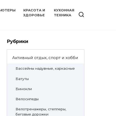
ЬЮТЕРЫ
КРАСОТА И
КУХОННАЯ
ЗДОРОВЬЕ
ТЕХНИКА
Рубрики
Активный отдых, спорт и хобби
Бассейны надувные, каркасные
Батуты
Бинокли
Велосипеды
Велотренажеры, степперы,
беговые дорожки