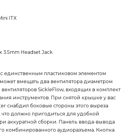
ini ITX
1x 3.5mm Headset Jack
, с единственным пластиковом элементом
а может вмещать два вентилятора диаметром
 вентиляторов SickleFlow, входящих в комплект
вания инструментов. При снятой крышке у вас
ter снабдил боковые стороны этого выреза
 что должно пригодиться для удобной
при аккуратной сборки. Панель ввода-вывода
ного комбинированного аудиоразъема. Кнопка