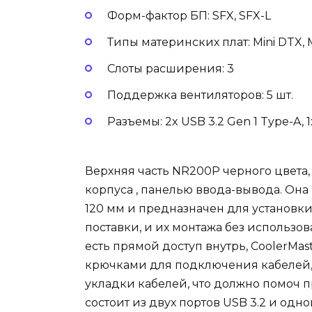
Форм-фактор БП: SFX, SFX-L
Типы материнских плат: Mini DTX, M
Слоты расширения: 3
Поддержка вентиляторов: 5 шт.
Разъемы: 2x USB 3.2 Gen 1 Type-A, 
Верхняя часть NR200P черного цвета
корпуса , панелью ввода-вывода. Он
120 мм и предназначен для установки
поставки, и их монтажа без использо
есть прямой доступ внутрь, CoolerMas
крючками для подключения кабелей,
укладки кабелей, что должно помоч 
состоит из двух портов USB 3.2 и од