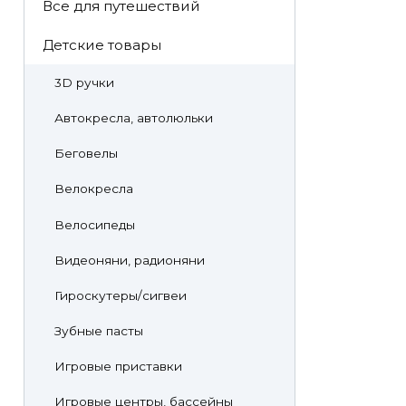
Все для путешествий
Детские товары
3D ручки
Автокресла, автолюльки
Беговелы
Велокресла
Велосипеды
Видеоняни, радионяни
Гироскутеры/сигвеи
Зубные пасты
Игровые приставки
Игровые центры, бассейны