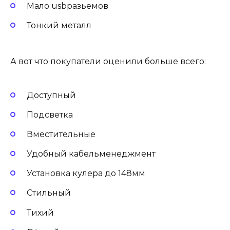
Мало usbразьемов
Тонкий металл
А вот что покупатели оценили больше всего:
Доступный
Подсветка
Вместительные
Удобный кабельменеджмент
Установка кулера до 148мм
Стильный
Тихий