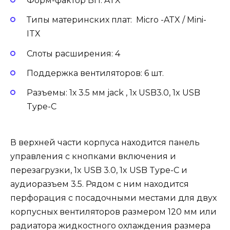
Форм-фактор БП: ATX
Типы материнских плат: Micro -ATX / Mini-
ITX
Слоты расширения: 4
Поддержка вентиляторов: 6 шт.
Разъемы: 1х 3.5 мм jack , 1х USB3.0, 1x USB
Type-C
В верхней части корпуса находится панель
управления с кнопками включения и
перезагрузки, 1x USB 3.0, 1x USB Type-C и
аудиоразъем 3.5. Рядом с ним находится
перфорация с посадочными местами для двух
корпусных вентиляторов размером 120 мм или
радиатора жидкостного охлаждения размера