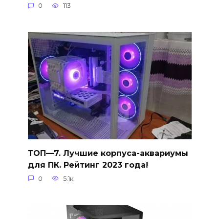
0
113
ТОП—7. Лучшие корпуса-аквариумы
для ПК. Рейтинг 2023 года!
0
5.1к.