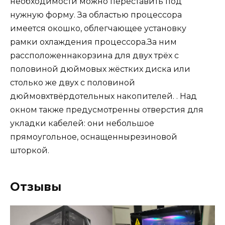
необходимости можно переставить под
нужную форму. За областью процессора
имеется окошко, облегчающее установку
рамки охлаждения процессора.За ним
рассположеннакорзина для двух трёх с
половиной дюймовых жёстких диска или
столько же двух с половиной
дюймовхтвёрдотельных накопителей. . Над
окном также предусмотренны
отверстия для
укладки кабелей: они небольшое
прямоугольное, оснащеннырезиновой
шторкой.
Отзывы