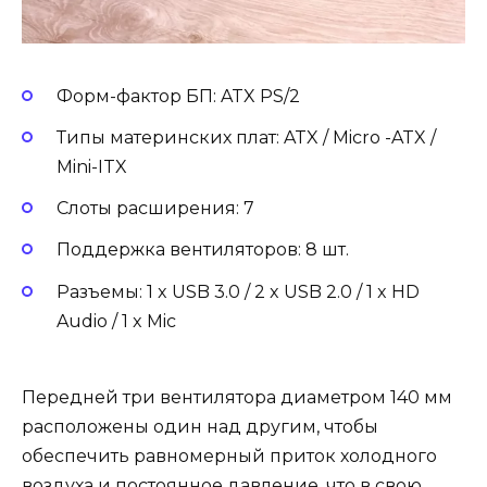
Форм-фактор БП: ATX PS/2
Типы материнских плат: ATX / Micro -ATX /
Mini-ITX
Слоты расширения: 7
Поддержка вентиляторов: 8 шт.
Разъемы: 1 x USB 3.0 / 2 x USB 2.0 / 1 x HD
Audio / 1 x Mic
Передней три вентилятора диаметром 140 мм
расположены один над другим, чтобы
обеспечить равномерный приток холодного
воздуха и постоянное давление, что в свою