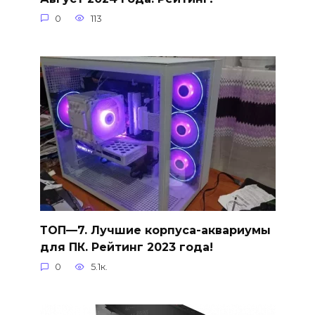
0
113
ТОП—7. Лучшие корпуса-аквариумы
для ПК. Рейтинг 2023 года!
0
5.1к.