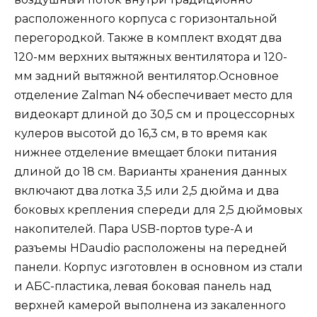
расположенного корпуса с горизонтальной
перегородкой. Также в комплект входят два
120-мм верхних вытяжных вентилятора и 120-
мм задний вытяжной вентилятор.Основное
отделение Zalman N4 обеспечивает место для
видеокарт длиной до 30,5 см и процессорных
кулеров высотой до 16,3 см, в то время как
нижнее отделение вмещает блоки питания
длиной до 18 см. Варианты хранения данных
включают два лотка 3,5 или 2,5 дюйма и два
боковых крепления спереди для 2,5 дюймовых
накопителей. Пара USB-портов type-A и
разъемы HDaudio расположены на передней
панели. Корпус изготовлен в основном из стали
и АБС-пластика, левая боковая панель над
верхней камерой выполнена из закаленного