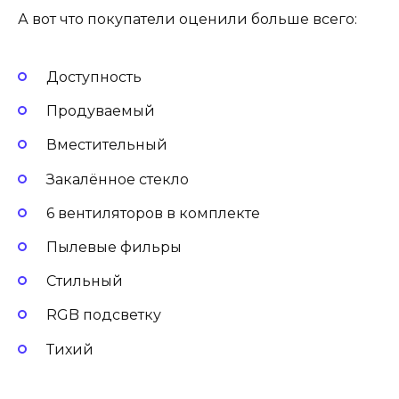
А вот что покупатели оценили больше всего:
Доступность
Продуваемый
Вместительный
Закалённое стекло
6 вентиляторов в комплекте
Пылевые фильры
Стильный
RGB подсветку
Тихий