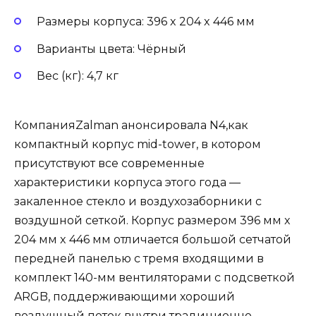
Размеры корпуса: 396 x 204 x 446 мм
Варианты цвета: Чёрный
Вес (кг): 4,7 кг
КомпанияZalman анонсировала N4,как
компактный корпус mid-tower, в котором
присутствуют все современные
характеристики корпуса этого года —
закаленное стекло и воздухозаборники с
воздушной сеткой. Корпус размером 396 мм x
204 мм x 446 мм отличается большой сетчатой
передней панелью с тремя входящими в
комплект 140-мм вентиляторами с подсветкой
ARGB, поддерживающими хороший
воздушный поток внутри традиционно