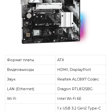
Формат платы
ATX
Видеовыходы
HDMI, DisplayPort
Звук
Realtek ALC897 Codec
LAN (Ethernet)
Dragon RTL8125BG
Wi-Fi
Intel Wi-Fi 6E
1 x USB 3.2 Gen2 Type-C