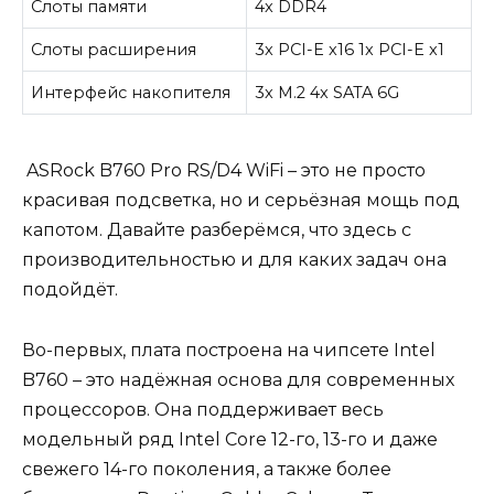
Слоты памяти
4x DDR4
Слоты расширения
3x PCI-E x16 1x PCI-E x1
Интерфейс накопителя
3x M.2 4x SATA 6G
ASRock B760 Pro RS/D4 WiFi – это не просто
красивая подсветка, но и серьёзная мощь под
капотом. Давайте разберёмся, что здесь с
производительностью и для каких задач она
подойдёт.
Во-первых, плата построена на чипсете Intel
B760 – это надёжная основа для современных
процессоров. Она поддерживает весь
модельный ряд Intel Core 12-го, 13-го и даже
свежего 14-го поколения, а также более