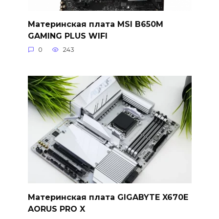
Материнская плата MSI B650M
GAMING PLUS WIFI
0
243
Материнская плата GIGABYTE X670E
AORUS PRO X