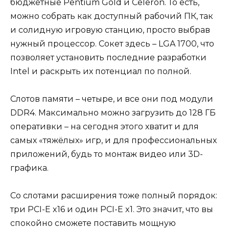
бюджетные Pentium Gold и Celeron. То есть,
можно собрать как доступный рабочий ПК, так
и солидную игровую станцию, просто выбрав
нужный процессор. Сокет здесь – LGA 1700, что
позволяет установить последние разработки
Intel и раскрыть их потенциал по полной.
Слотов памяти – четыре, и все они под модули
DDR4. Максимально можно загрузить до 128 ГБ
оперативки – на сегодня этого хватит и для
самых «тяжёлых» игр, и для профессиональных
приложений, будь то монтаж видео или 3D-
графика.
Со слотами расширения тоже полный порядок:
три PCI-E x16 и один PCI-E x1. Это значит, что вы
спокойно сможете поставить мощную