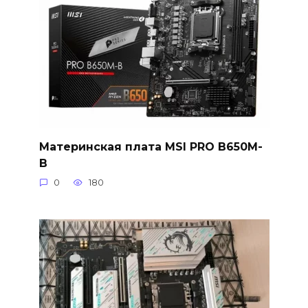
Материнская плата MSI PRO B650M-
B
0
180