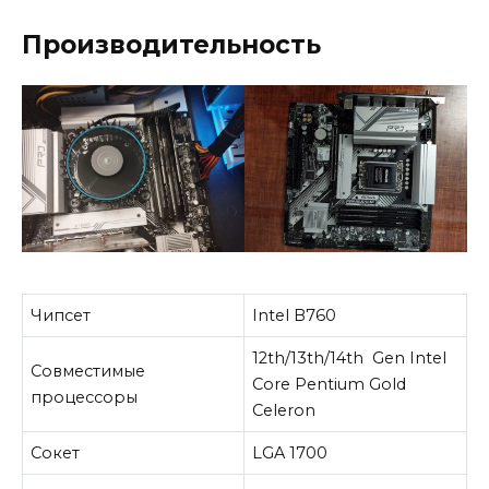
Производительность
Чипсет
Intel B760
12th/13th/14th Gen Intel
Совместимые
Core Pentium Gold
процессоры
Celeron
Сокет
LGA 1700