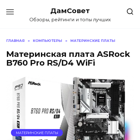
Перейти
ДамСовет
к
содержанию
Обзоры, рейтинги и топы лучших
ГЛАВНАЯ
»
КОМПЬЮТЕРЫ
»
МАТЕРИНСКИЕ ПЛАТЫ
Материнская плата ASRock
B760 Pro RS/D4 WiFi
МАТЕРИНСКИЕ ПЛАТЫ