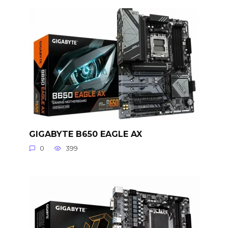
GIGABYTE B650 EAGLE AX
0
399