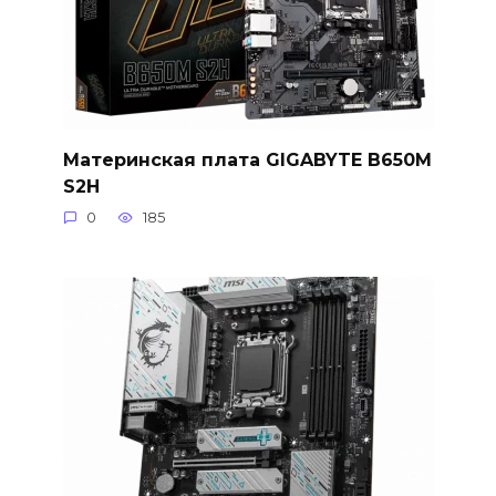
Материнская плата GIGABYTE B650M
S2H
0
185