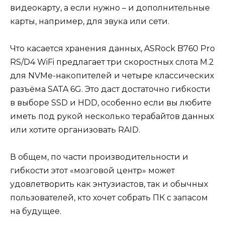
видеокарту, а если нужно – и дополнительные
карты, например, для звука или сети.
Что касается хранения данных, ASRock B760 Pro
RS/D4 WiFi предлагает три скоростных слота M.2
для NVMe-накопителей и четыре классических
разъёма SATA 6G. Это даст достаточно гибкости
в выборе SSD и HDD, особенно если вы любите
иметь под рукой несколько терабайтов данных
или хотите организовать RAID.
В общем, по части производительности и
гибкости этот «мозговой центр» может
удовлетворить как энтузиастов, так и обычных
пользователей, кто хочет собрать ПК с запасом
на будущее.