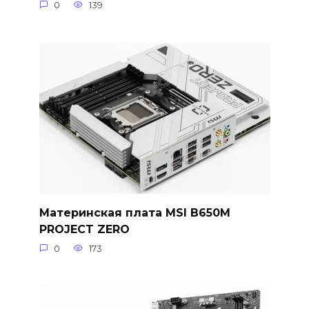
0
139
Материнская плата MSI B650M
PROJECT ZERO
0
173