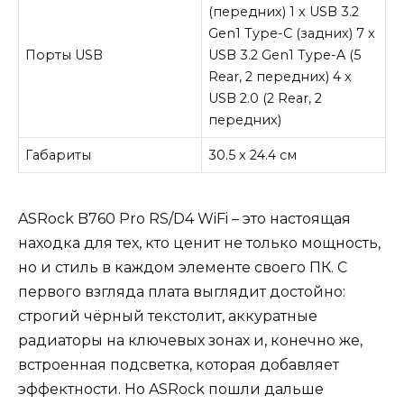
(передних) 1 x USB 3.2
Gen1 Type-C (задних) 7 x
Порты USB
USB 3.2 Gen1 Type-A (5
Rear, 2 передних) 4 x
USB 2.0 (2 Rear, 2
передних)
Габариты
30.5 x 24.4 см
ASRock B760 Pro RS/D4 WiFi – это настоящая
находка для тех, кто ценит не только мощность,
но и стиль в каждом элементе своего ПК. С
первого взгляда плата выглядит достойно:
строгий чёрный текстолит, аккуратные
радиаторы на ключевых зонах и, конечно же,
встроенная подсветка, которая добавляет
эффектности. Но ASRock пошли дальше