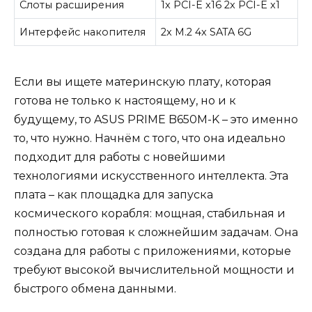
Слоты расширения
1x PCI-E x16 2x PCI-E x1
Интерфейс накопителя
2x M.2 4x SATA 6G
Если вы ищете материнскую плату, которая
готова не только к настоящему, но и к
будущему, то ASUS PRIME B650M-K – это именно
то, что нужно. Начнём с того, что она идеально
подходит для работы с новейшими
технологиями искусственного интеллекта. Эта
плата – как площадка для запуска
космического корабля: мощная, стабильная и
полностью готовая к сложнейшим задачам. Она
создана для работы с приложениями, которые
требуют высокой вычислительной мощности и
быстрого обмена данными.