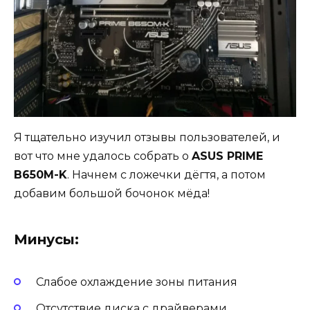
Я тщательно изучил отзывы пользователей, и
вот что мне удалось собрать о
ASUS PRIME
B650M-K
. Начнем с ложечки дёгтя, а потом
добавим большой бочонок мёда!
Минусы:
Слабое охлаждение зоны питания
Отсутствие диска с драйверами