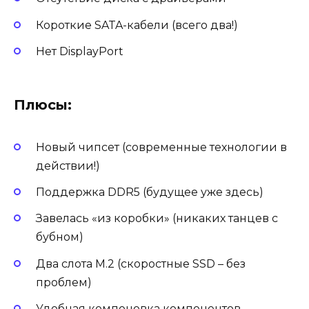
Короткие SATA-кабели (всего два!)
Нет DisplayPort
Плюсы:
Новый чипсет (современные технологии в
действии!)
Поддержка DDR5 (будущее уже здесь)
Завелась «из коробки» (никаких танцев с
бубном)
Два слота M.2 (скоростные SSD – без
проблем)
Удобная компоновка компонентов