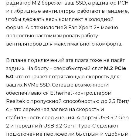
радиатор M.2 бережёт ваш SSD, а радиатор PCH
и гибридные вентиляторы работают в тандеме,
чтобы держать весь комплект в холодной
форме. А с технологией Fan Xpert 2+ можно
полностью кастомизировать работу
вентиляторов для максимального комфорта.
В плане подключений эта плата тоже не пасёт
задних. На борту – сверхбыстрый слот
M.2 PCIe
5.0
, что означает потрясающую скорость для
ваших NVMe SSD. Сетевые возможности
обеспечиваются Ethernet-контроллером
Realtek с пропускной способностью до 2,5 Гбит/
с – это серьёзная заявка на скорость и
стабильность соединения. А порты USB 3.2 Gen
2 и передний USB 3.2 Gen 1 Type-C сделают
подключение периферии быстрым и удобным.