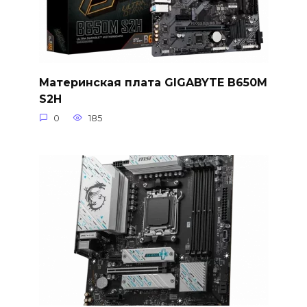
Материнская плата GIGABYTE B650M
S2H
0
185