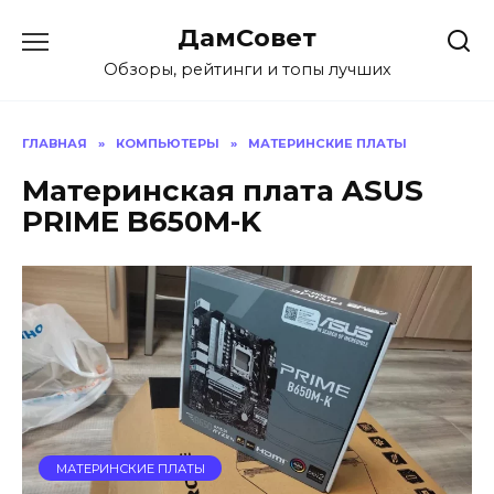
Перейти
ДамСовет
к
содержанию
Обзоры, рейтинги и топы лучших
ГЛАВНАЯ
»
КОМПЬЮТЕРЫ
»
МАТЕРИНСКИЕ ПЛАТЫ
Материнская плата ASUS
PRIME B650M-K
МАТЕРИНСКИЕ ПЛАТЫ