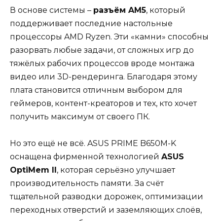
В основе системы –
разъём AM5
, который
поддерживает последние настольные
процессоры AMD Ryzen. Эти «камни» способны
разорвать любые задачи, от сложных игр до
тяжёлых рабочих процессов вроде монтажа
видео или 3D-рендеринга. Благодаря этому
плата становится отличным выбором для
геймеров, контент-креаторов и тех, кто хочет
получить максимум от своего ПК.
Но это ещё не всё. ASUS PRIME B650M-K
оснащена фирменной технологией
ASUS
OptiMem II
, которая серьёзно улучшает
производительность памяти. За счёт
тщательной разводки дорожек, оптимизации
переходных отверстий и заземляющих слоёв,