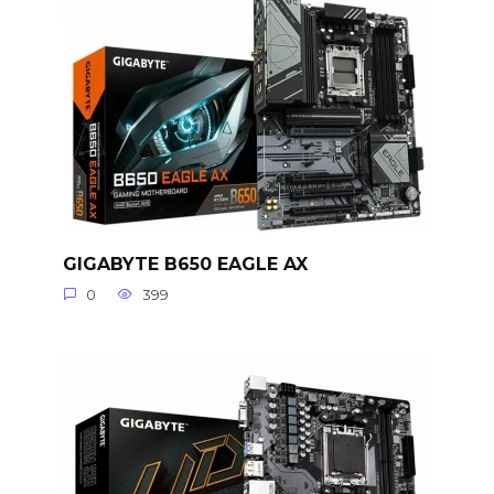
GIGABYTE B650 EAGLE AX
0
399