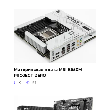
Материнская плата MSI B650M
PROJECT ZERO
0
173