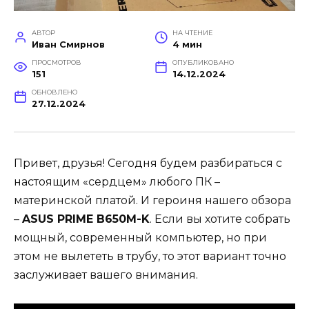
АВТОР
НА ЧТЕНИЕ
Иван Смирнов
4 мин
ПРОСМОТРОВ
ОПУБЛИКОВАНО
151
14.12.2024
ОБНОВЛЕНО
27.12.2024
Привет, друзья! Сегодня будем разбираться с
настоящим «сердцем» любого ПК –
материнской платой. И героиня нашего обзора
–
ASUS PRIME B650M-K
. Если вы хотите собрать
мощный, современный компьютер, но при
этом не вылететь в трубу, то этот вариант точно
заслуживает вашего внимания.