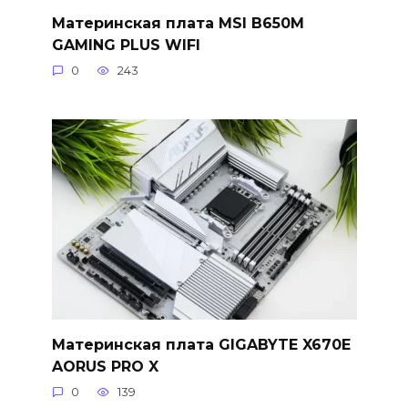
Материнская плата MSI B650M
GAMING PLUS WIFI
0
243
Материнская плата GIGABYTE X670E
AORUS PRO X
0
139