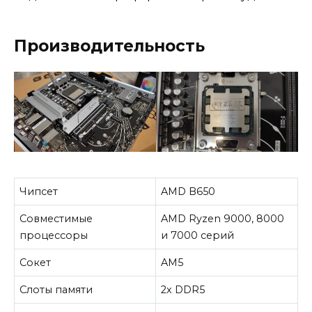
Производительность
Чипсет
AMD B650
Совместимые
AMD Ryzen 9000, 8000
процессоры
и 7000 серий
Сокет
AM5
Слоты памяти
2x DDR5