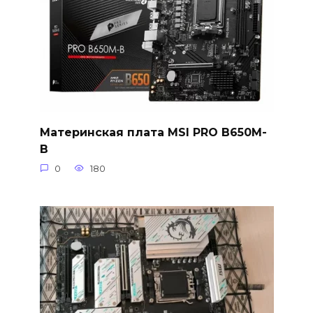
Материнская плата MSI PRO B650M-
B
0
180