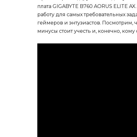
плата GIGABYTE B760 AORUS ELITE AX.
работу для самых требовательных за
геймеров и энтузиастов. Посмотрим, ч
минусы стоит учесть и, конечно, кому