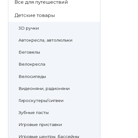
Все для путешествий
Детские товары
3D ручки
Автокресла, автолюльки
Беговелы
Велокресла
Велосипеды
Видеоняни, радионяни
Гироскутеры/сигвеи
Зубные пасты
Игровые приставки
Игровые центры, бассейны