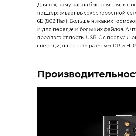
Для тех, кому важна быстрая связь с 
поддерживает высокоскоростной сете
6E (802.11ax). Больше никаких тормозо
и для передачи больших файлов. А ч
предлагают порты USB-C с пропускной 
спереди, плюс есть разъёмы DP и HD
Производительнос