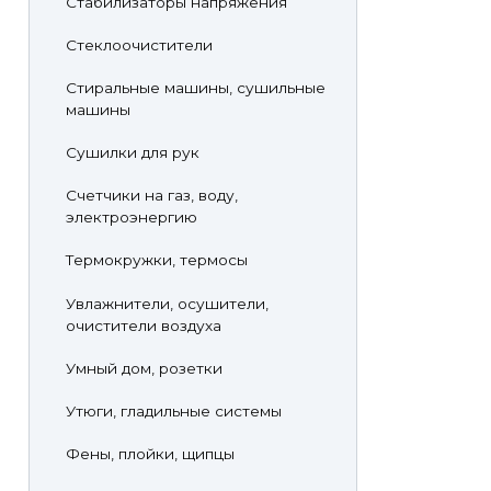
Стабилизаторы напряжения
Стеклоочистители
Стиральные машины, сушильные
машины
Сушилки для рук
Счетчики на газ, воду,
электроэнергию
Термокружки, термосы
Увлажнители, осушители,
очистители воздуха
Умный дом, розетки
Утюги, гладильные системы
Фены, плойки, щипцы