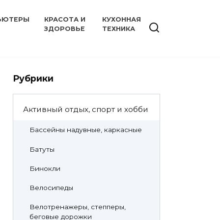
ЬЮТЕРЫ
КРАСОТА И
КУХОННАЯ
ЗДОРОВЬЕ
ТЕХНИКА
Рубрики
Активный отдых, спорт и хобби
Бассейны надувные, каркасные
Батуты
Бинокли
Велосипеды
Велотренажеры, степперы,
беговые дорожки