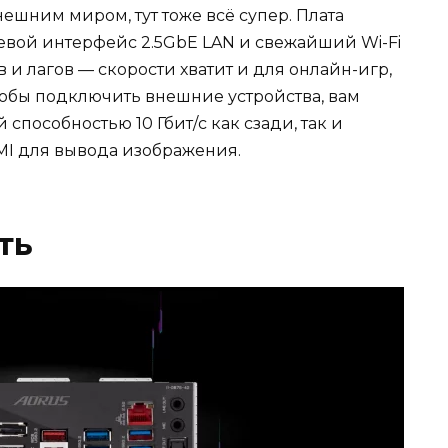
внешним миром, тут тоже всё супер. Плата
вой интерфейс 2.5GbE LAN и свежайший Wi-Fi
в и лагов — скорости хватит и для онлайн-игр,
тобы подключить внешние устройства, вам
способностью 10 Гбит/с как сзади, так и
MI для вывода изображения.
ть