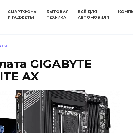
СМАРТФОНЫ
БЫТОВАЯ
ВСЁ ДЛЯ
КОМП
И ГАДЖЕТЫ
ТЕХНИКА
АВТОМОБИЛЯ
АТЫ
лата GIGABYTE
ITE AX