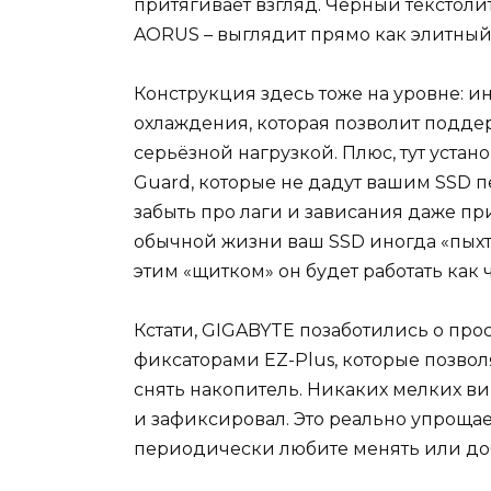
притягивает взгляд. Чёрный текстол
AORUS – выглядит прямо как элитный
Конструкция здесь тоже на уровне: 
охлаждения, которая позволит подде
серьёзной нагрузкой. Плюс, тут уст
Guard, которые не дадут вашим SSD пе
забыть про лаги и зависания даже пр
обычной жизни ваш SSD иногда «пыхтит
этим «щитком» он будет работать как 
Кстати, GIGABYTE позаботились о про
фиксаторами EZ-Plus, которые позвол
снять накопитель. Никаких мелких ви
и зафиксировал. Это реально упрощает
периодически любите менять или до