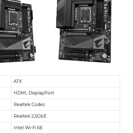
ATX
HDMI, DisplayPort
Realtek Codec
Realtek 2,5GbE
Intel Wi-Fi 6E