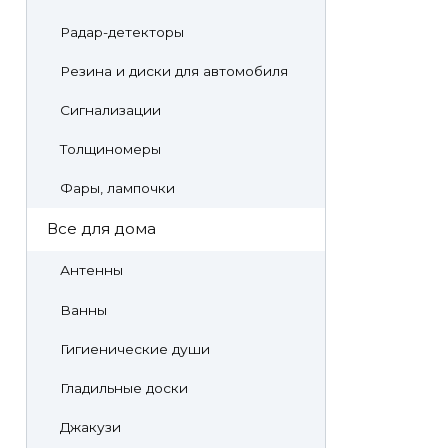
Радар-детекторы
Резина и диски для автомобиля
Сигнализации
Толщиномеры
Фары, лампочки
Все для дома
Антенны
Ванны
Гигиенические души
Гладильные доски
Джакузи