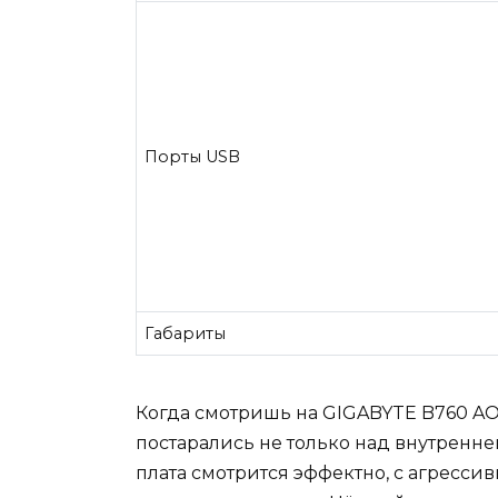
Порты USB
Габариты
Когда смотришь на GIGABYTE B760 AOR
постарались не только над внутренне
плата смотрится эффектно, с агресси