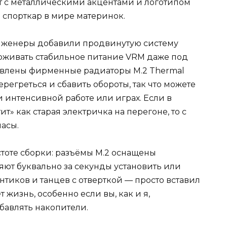
ит с металлическими акцентами и логотипом
 спорткар в мире материнок.
инженеры добавили продвинутую систему
рживать стабильное питание VRM даже под
ановлены фирменные радиаторы M.2 Thermal
регреться и сбавить обороты, так что можете
и интенсивной работе или играх. Если в
» как старая электричка на перегоне, то с
часы.
стоте сборки: разъёмы M.2 оснащены
яют буквально за секунды установить или
нтиков и танцев с отверткой — просто вставил
 жизнь, особенно если вы, как и я,
бавлять накопители.