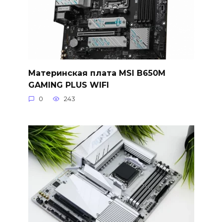
Материнская плата MSI B650M
GAMING PLUS WIFI
0
243