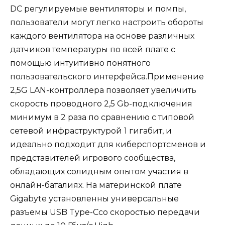
DC регулируемые вентиляторы и помпы,
пользователи могут легко настроить обороты
каждого вентилятора на основе различных
датчиков температуры по всей плате с
помощью интуитивно понятного
пользовательского интерфейса.Применение
2,5G LAN-контроллера позволяет увеличить
скорость проводного 2,5 Gb-подключения
минимум в 2 раза по сравнению с типовой
сетевой инфраструктурой 1 гигабит, и
идеально подходит для киберспортсменов и
представителей игрового сообщества,
обладающих солидным опытом участия в
онлайн-баталиях. На материнской плате
Gigabyte установленны универсальные
разъемы USB Type-Cсо скоростью передачи