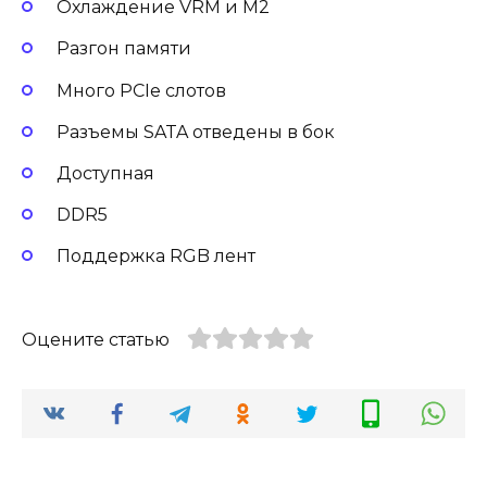
Охлаждение VRM и M2
Разгон памяти
Много PCIe слотов
Разъемы SATA отведены в бок
Доступная
DDR5
Поддержка RGB лент
Оцените статью