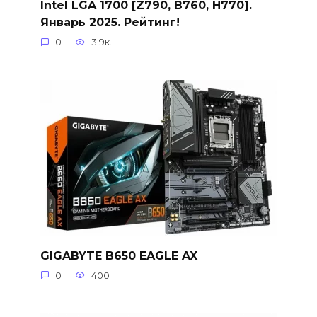
Intel LGA 1700 [Z790, B760, H770].
Январь 2025. Рейтинг!
0
3.9к.
GIGABYTE B650 EAGLE AX
0
400