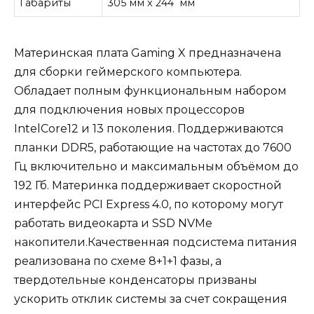
Габариты
305 мм x 244 мм
Материнская плата Gaming X предназначена
для сборки геймерского компьютера.
Обладает полным функциональным набором
для подключения новых процессоров
IntelCore12 и 13 поколения. Поддерживаются
планки DDR5, работающие на частотах до 7600
Гц включительно и максимальным объёмом до
192 Гб. Материнка поддерживает скоростной
интерфейс PCI Express 4.0, по которому могут
работать видеокарта и SSD NVMe
накопители.Качественная подсистема питания
реализована по схеме 8+1+1 фазы, а
твердотельные конденсаторы призваны
ускорить отклик системы за счет сокращения