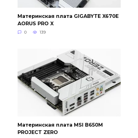
Материнская плата GIGABYTE X670E
AORUS PRO X
0
139
Материнская плата MSI B650M
PROJECT ZERO