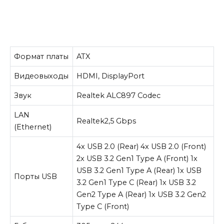
Формат платы
ATX
Видеовыходы
HDMI, DisplayPort
Звук
Realtek ALC897 Codec
LAN
Realtek2,5 Gbps
(Ethernet)
4x USB 2.0 (Rear) 4x USB 2.0 (Front)
2x USB 3.2 Gen1 Type A (Front) 1x
USB 3.2 Gen1 Type A (Rear) 1x USB
Порты USB
3.2 Gen1 Type C (Rear) 1x USB 3.2
Gen2 Type A (Rear) 1x USB 3.2 Gen2
Type C (Front)