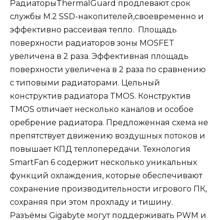
РадиаторыThermalGuard продлевают срок
службы M.2 SSD-накопителей,своевременно и
эффективно рассеивая тепло. Площадь
поверхности радиаторов зоны MOSFET
увеличена в 2 раза. Эффективная площадь
поверхности увеличена в 2 раза по сравнению
с типовыми радиаторами. Цельный
конструктив радиатора TMOS. Конструктив
TMOS отличает несколько каналов и особое
оребрение радиатора. Предложенная схема не
препятствует движению воздушных потоков и
повышает КПД теплопередачи. Технология
SmartFan 6 содержит несколько уникальных
функций охлаждения, которые обеспечивают
сохранение производительности игрового ПК,
сохраняя при этом прохладу и тишину.
Разъёмы Gigabyte могут поддерживать PWM и