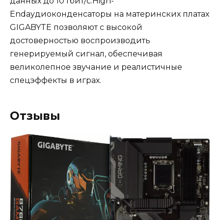
данных до 10 Гбит/с.High-
Endаудиоконденсаторы на материнских платах
GIGABYTE позволяют с высокой
достоверностью воспроизводить
генерируемый сигнал, обеспечивая
великолепное звучание и реалистичные
спецэффекты в играх.
Отзывы