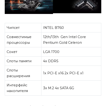
Чипсет
INTEL B760
Совместимые
12th/13th Gen Intel Core
процессоры
Pentium Gold Celeron
Сокет
LGA 1700
Слоты памяти
4x DDR5
Слоты
1x PCI-E x16 2x PCI-E x1
расширения
Интерфейс
3x M.2 4x SATA 6G
накопителя