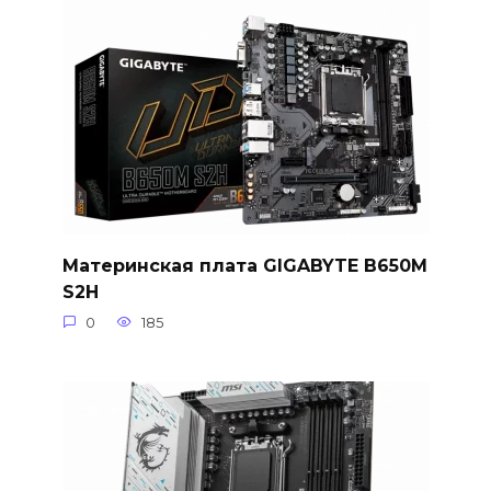
Материнская плата GIGABYTE B650M
S2H
0
185