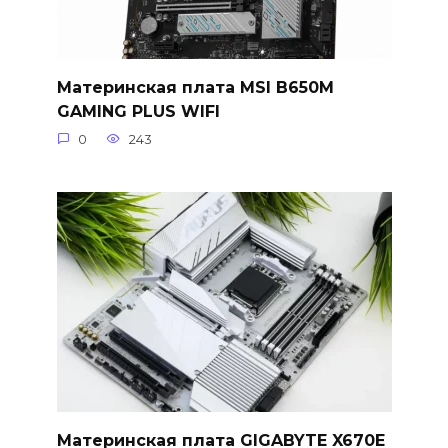
Материнская плата MSI B650M
GAMING PLUS WIFI
0
243
Материнская плата GIGABYTE X670E