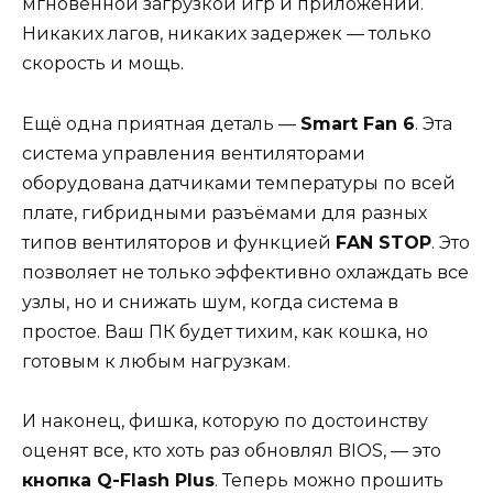
мгновенной загрузкой игр и приложений.
Никаких лагов, никаких задержек — только
скорость и мощь.
Ещё одна приятная деталь —
Smart Fan 6
. Эта
система управления вентиляторами
оборудована датчиками температуры по всей
плате, гибридными разъёмами для разных
типов вентиляторов и функцией
FAN STOP
. Это
позволяет не только эффективно охлаждать все
узлы, но и снижать шум, когда система в
простое. Ваш ПК будет тихим, как кошка, но
готовым к любым нагрузкам.
И наконец, фишка, которую по достоинству
оценят все, кто хоть раз обновлял BIOS, — это
кнопка Q-Flash Plus
. Теперь можно прошить