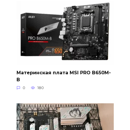
Материнская плата MSI PRO B650M-
B
0
180