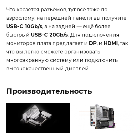
Что касается разъёмов, тут всё тоже по-
взрослому: на передней панели вы получите
USB-C 10Gb/s
, а на задней — ещё более
быстрый
USB-C 20Gb/s
. Для подключения
мониторов плата предлагает и
DP
, и
HDMI
, так
что вы легко сможете организовать
многоэкранную систему или подключить
высококачественный дисплей.
Производительность