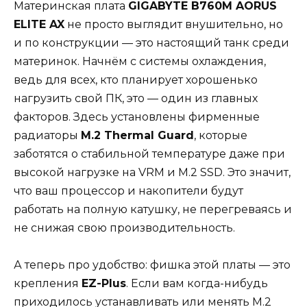
Материнская плата
GIGABYTE B760M AORUS
ELITE AX
не просто выглядит внушительно, но
и по конструкции — это настоящий танк среди
материнок. Начнём с системы охлаждения,
ведь для всех, кто планирует хорошенько
нагрузить свой ПК, это — один из главных
факторов. Здесь установлены фирменные
радиаторы
M.2 Thermal Guard
, которые
заботятся о стабильной температуре даже при
высокой нагрузке на VRM и M.2 SSD. Это значит,
что ваш процессор и накопители будут
работать на полную катушку, не перегреваясь и
не снижая свою производительность.
А теперь про удобство: фишка этой платы — это
крепления
EZ-Plus
. Если вам когда-нибудь
приходилось устанавливать или менять M.2