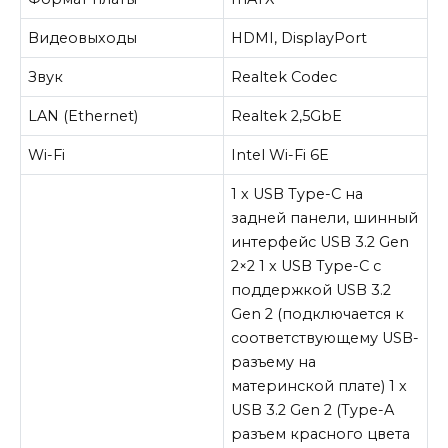
Видеовыходы
HDMI, DisplayPort
Звук
Realtek Codec
LAN (Ethernet)
Realtek 2,5GbE
Wi-Fi
Intel Wi-Fi 6E
1 х USB Type-C на
задней панели, шинный
интерфейс USB 3.2 Gen
2×2 1 х USB Type-C с
поддержкой USB 3.2
Gen 2 (подключается к
соответствующему USB-
разъему на
материнской плате) 1 х
USB 3.2 Gen 2 (Type-A
разъем красного цвета