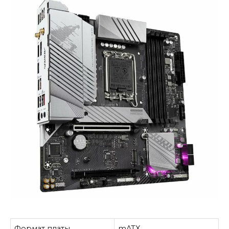
Формат платы
mATX