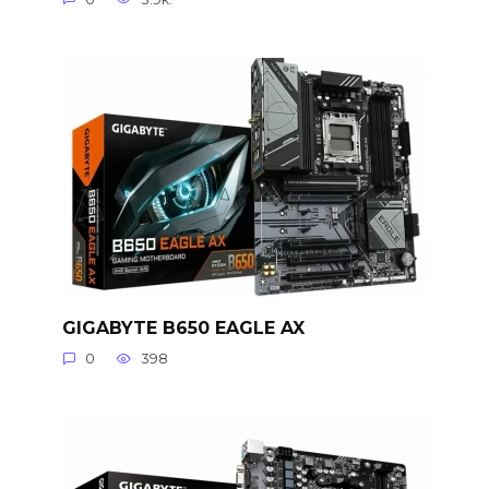
GIGABYTE B650 EAGLE AX
0
398