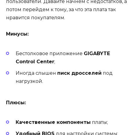
пользователи. Давайте начнем с недостатков, а
потом перейдем к тому, за что эта плата так
нравится покупателям.
Минусы:
Бестолковое приложение
GIGABYTE
Control Center
;
Иногда слышен
писк дросселей
под
нагрузкой.
Плюсы:
Качественные компоненты
платы;
Удобный BIOS
для настройки системы;