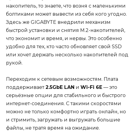
накопитель, то знаете, что возня с маленькими
болтиками может вывести из себя кого угодно.
Здесь же GIGABYTE внедрили механизм
быстрой установки и снятия M.2-накопителей,
что экономит и время, и нервы. Это особенно
удобно для тех, кто часто обновляет свой SSD
или хочет держать несколько накопителей под
рукой.
Переходим к сетевым возможностям. Плата
поддерживает
2.5GbE LAN
и
Wi-Fi 6E
— это
серьёзные опции для стабильного и быстрого
интернет-соединения. С такими скоростями
можно не только комфортно играть онлайн, но
и стримить, загружать и выгружать большие
файлы, не тратя время на ожидание.