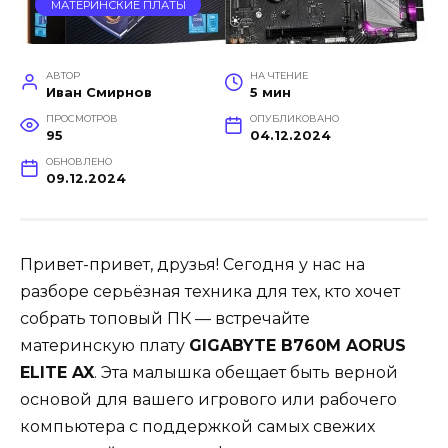
МАТЕРИНСКИЕ ПЛАТЫ
АВТОР
НА ЧТЕНИЕ
Иван Смирнов
5 мин
ПРОСМОТРОВ
ОПУБЛИКОВАНО
95
04.12.2024
ОБНОВЛЕНО
09.12.2024
Привет-привет, друзья! Сегодня у нас на
разборе серьёзная техника для тех, кто хочет
собрать топовый ПК — встречайте
материнскую плату
GIGABYTE B760M AORUS
ELITE AX
. Эта малышка обещает быть верной
основой для вашего игрового или рабочего
компьютера с поддержкой самых свежих