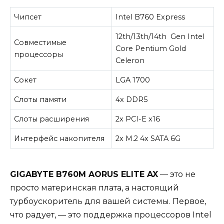
Чипсет
Intel B760 Express
12th/13th/14th Gen Intel
Совместимые
Core Pentium Gold
процессоры
Celeron
Сокет
LGA 1700
Слоты памяти
4x DDR5
Слоты расширения
2x PCI-E x16
Интерфейс накопителя
2x M.2 4x SATA 6G
GIGABYTE B760M AORUS ELITE AX
— это не
просто материнская плата, а настоящий
турбоускоритель для вашей системы. Первое,
что радует, — это поддержка процессоров Intel