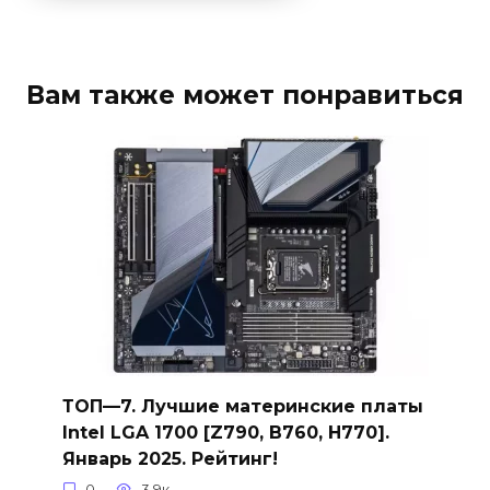
Вам также может понравиться
ТОП—7. Лучшие материнские платы
Intel LGA 1700 [Z790, B760, H770].
Январь 2025. Рейтинг!
0
3.9к.