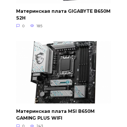
Материнская плата GIGABYTE B650M
S2H
0
185
Материнская плата MSI B650M
GAMING PLUS WIFI
0
243