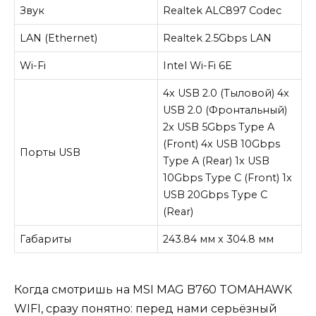
Звук
Realtek ALC897 Codec
LAN (Ethernet)
Realtek 2.5Gbps LAN
Wi-Fi
Intel Wi-Fi 6E
4x USB 2.0 (Тыловой) 4x
USB 2.0 (Фронтальный)
2x USB 5Gbps Type A
(Front) 4x USB 10Gbps
Порты USB
Type A (Rear) 1x USB
10Gbps Type C (Front) 1x
USB 20Gbps Type C
(Rear)
Габариты
243.84 мм x 304.8 мм
Когда смотришь на MSI MAG B760 TOMAHAWK
WIFI, сразу понятно: перед нами серьёзный