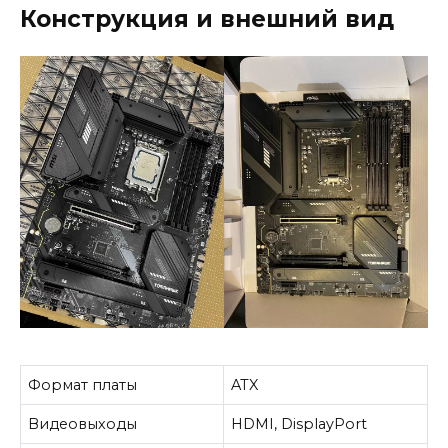
Конструкция и внешний вид
Формат платы
ATX
Видеовыходы
HDMI, DisplayPort