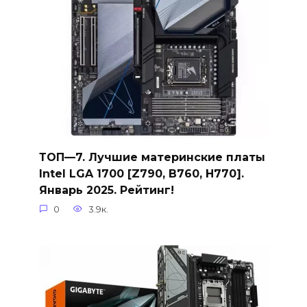
ТОП—7. Лучшие материнские платы
Intel LGA 1700 [Z790, B760, H770].
Январь 2025. Рейтинг!
0
3.9к.