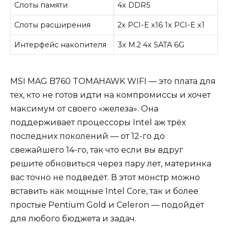
Слоты памяти
4x DDR5
Слоты расширения
2x PCI-E x16 1x PCI-E x1
Интерфейс накопителя
3x M.2 4x SATA 6G
MSI MAG B760 TOMAHAWK WIFI — это плата для
тех, кто не готов идти на компромиссы и хочет
максимум от своего «железа». Она
поддерживает процессоры Intel аж трёх
последних поколений — от 12-го до
свежайшего 14-го, так что если вы вдруг
решите обновиться через пару лет, материнка
вас точно не подведёт. В этот монстр можно
вставить как мощные Intel Core, так и более
простые Pentium Gold и Celeron — подойдёт
для любого бюджета и задач.