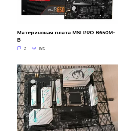
Материнская плата MSI PRO B650M-
B
0
180