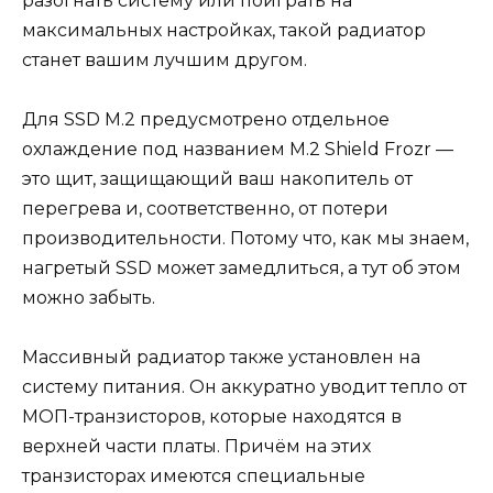
разогнать систему или поиграть на
максимальных настройках, такой радиатор
станет вашим лучшим другом.
Для SSD M.2 предусмотрено отдельное
охлаждение под названием M.2 Shield Frozr —
это щит, защищающий ваш накопитель от
перегрева и, соответственно, от потери
производительности. Потому что, как мы знаем,
нагретый SSD может замедлиться, а тут об этом
можно забыть.
Массивный радиатор также установлен на
систему питания. Он аккуратно уводит тепло от
МОП-транзисторов, которые находятся в
верхней части платы. Причём на этих
транзисторах имеются специальные