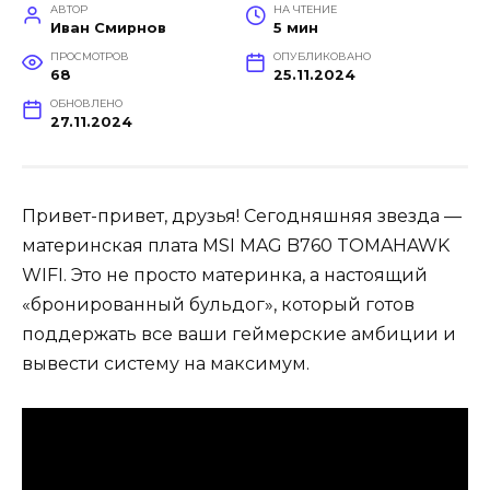
АВТОР
НА ЧТЕНИЕ
Иван Смирнов
5 мин
ПРОСМОТРОВ
ОПУБЛИКОВАНО
68
25.11.2024
ОБНОВЛЕНО
27.11.2024
Привет-привет, друзья! Сегодняшняя звезда —
материнская плата MSI MAG B760 TOMAHAWK
WIFI. Это не просто материнка, а настоящий
«бронированный бульдог», который готов
поддержать все ваши геймерские амбиции и
вывести систему на максимум.