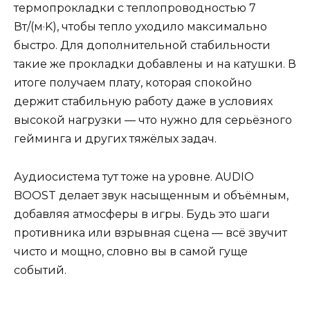
термопрокладки с теплопроводностью 7
Вт/(м·K), чтобы тепло уходило максимально
быстро. Для дополнительной стабильности
такие же прокладки добавлены и на катушки. В
итоге получаем плату, которая спокойно
держит стабильную работу даже в условиях
высокой нагрузки — что нужно для серьёзного
гейминга и других тяжёлых задач.
Аудиосистема тут тоже на уровне. AUDIO
BOOST делает звук насыщенным и объёмным,
добавляя атмосферы в игры. Будь это шаги
противника или взрывная сцена — всё звучит
чисто и мощно, словно вы в самой гуще
событий.