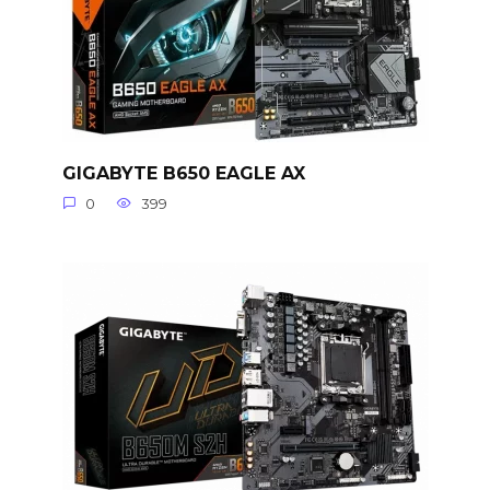
GIGABYTE B650 EAGLE AX
0
399