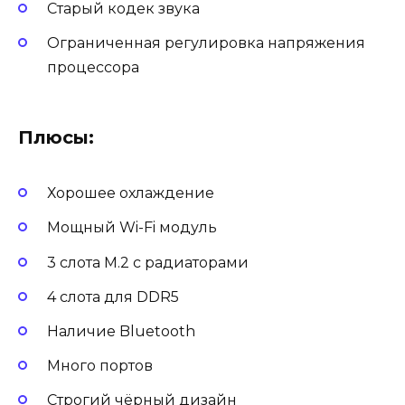
Старый кодек звука
Ограниченная регулировка напряжения
процессора
Плюсы:
Хорошее охлаждение
Мощный Wi-Fi модуль
3 слота M.2 с радиаторами
4 слота для DDR5
Наличие Bluetooth
Много портов
Строгий чёрный дизайн