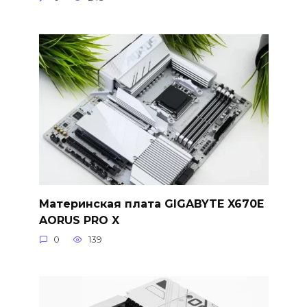
Материнская плата GIGABYTE X670E
AORUS PRO X
0
139