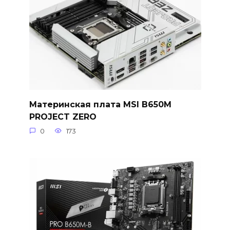
Материнская плата MSI B650M
PROJECT ZERO
0
173