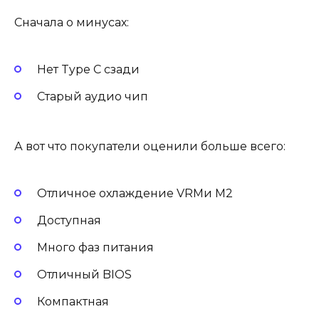
Сначала о минусах:
Нет Type C сзади
Старый аудио чип
А вот что покупатели оценили больше всего:
Отличное охлаждение VRMи M2
Доступная
Много фаз питания
Отличный BIOS
Компактная