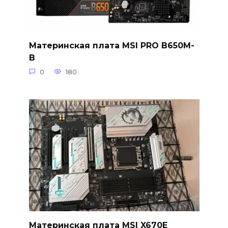
Материнская плата MSI PRO B650M-
B
0
180
Материнская плата MSI X670E