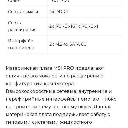
Сокет
LGA 1700
Слоты памяти
4x DDR4
Слоты
2x PCI-E x16 1x PCI-E x1
расширения
Интерфейс
2x M.2 4x SATA 6G
накопителя
Материнская плата MSI PRO предлагают
отличные возможности по расширению
конфигурации компьютера.
Ввысокоскоростные сетевые, внутренние и
перефирийные интерфейсы помогают гибко
настроить систему по своему вкусу. Данная
материнская плата поддерживает работу с
типовыми системами жидкостного