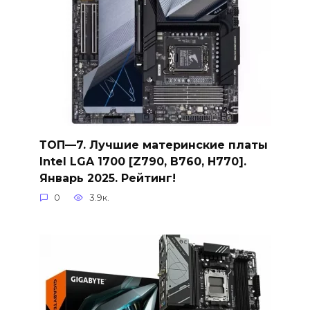
ТОП—7. Лучшие материнские платы
Intel LGA 1700 [Z790, B760, H770].
Январь 2025. Рейтинг!
0
3.9к.