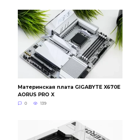
Материнская плата GIGABYTE X670E
AORUS PRO X
0
139