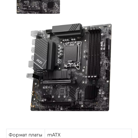
Формат платы
mATX