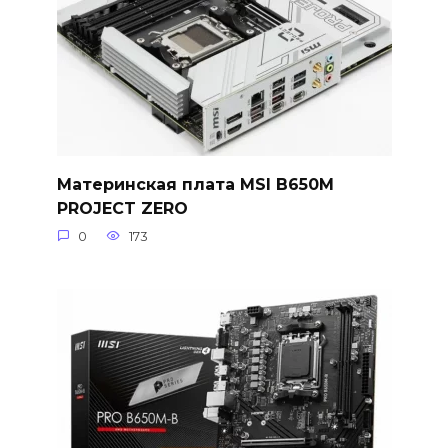
Материнская плата MSI B650M
PROJECT ZERO
0
173