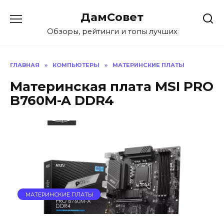
Перейти
ДамСовет
к
содержанию
Обзоры, рейтинги и топы лучших
ГЛАВНАЯ
»
КОМПЬЮТЕРЫ
»
МАТЕРИНСКИЕ ПЛАТЫ
Материнская плата MSI PRO
B760M-A DDR4
МАТЕРИНСКИЕ ПЛАТЫ