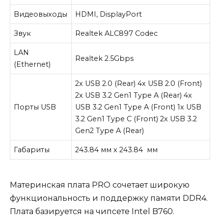
Видеовыходы
HDMI, DisplayPort
Звук
Realtek ALC897 Codec
LAN
Realtek 2.5Gbps
(Ethernet)
2x USB 2.0 (Rear) 4x USB 2.0 (Front)
2x USB 3.2 Gen1 Type A (Rear) 4x
Порты USB
USB 3.2 Gen1 Type A (Front) 1x USB
3.2 Gen1 Type C (Front) 2x USB 3.2
Gen2 Type A (Rear)
Габариты
243.84 мм x 243.84 мм
Материнская плата PRO сочетает широкую
функциональность и поддержку памяти DDR4.
Плата базируется на чипсете Intel B760.