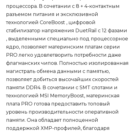
процессора. В сочетании с 8 + 4-контактным
разъемом питания и эксклюзивной
технологией CoreBoost , цифровой
стабилизатор напряжения DuetRail с 12 фазами
, выделенными специально под процессорное
ядро, позволяет материнским платам серии
PRO легко удовлетворить потребности даже
флагманских чипов. Полностью изолированная
магистраль обмена данными с памятью,
позволяет добиться высочайших скоростей
памяти DDR4. В сочетании с SMT слотами и
технологией MSI MemoryBoost, материнская
плата PRO готова предоставить топовый
уровень производительности оперативной
памяти. Она обладает полноценной
поддержкой XMP-профилей, благодаря