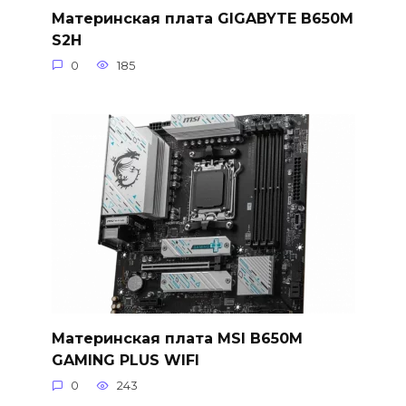
Материнская плата GIGABYTE B650M
S2H
0
185
Материнская плата MSI B650M
GAMING PLUS WIFI
0
243