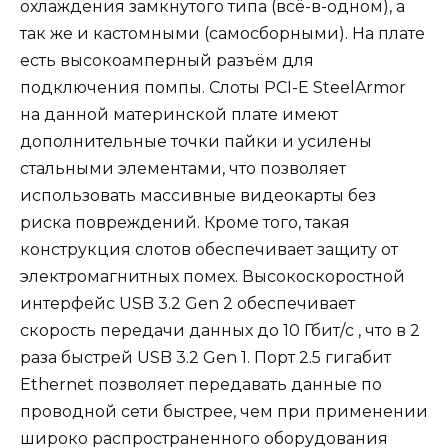
охлаждения замкнутого типа (всё-в-одном), а
так же и кастомными (самосборными). На плате
есть высокоамперный разъём для
подключения помпы. Слоты PCI-E SteelArmor
на данной материнской плате имеют
дополнительные точки пайки и усилены
стальными элементами, что позволяет
использовать массивные видеокарты без
риска повреждений. Кроме того, такая
конструкция слотов обеспечивает защиту от
электромагнитных помех. Высокоскоростной
интерфейс USB 3.2 Gen 2 обеспечивает
скорость передачи данных до 10 Гбит/с , что в 2
раза быстрей USB 3.2 Gen 1. Порт 2.5 гигабит
Ethernet позволяет передавать данные по
проводной сети быстрее, чем при применении
широко распространенного оборудования