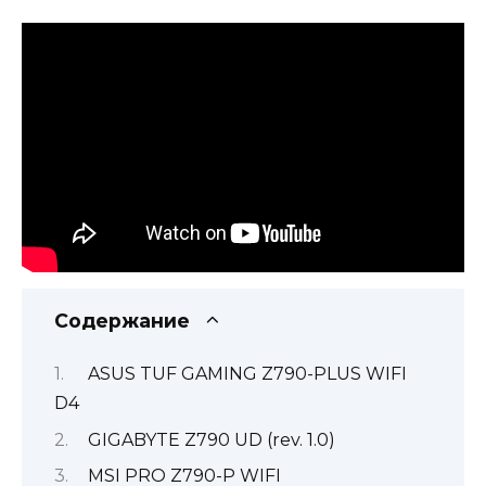
Содержание
ASUS TUF GAMING Z790-PLUS WIFI
D4
GIGABYTE Z790 UD (rev. 1.0)
MSI PRO Z790-P WIFI