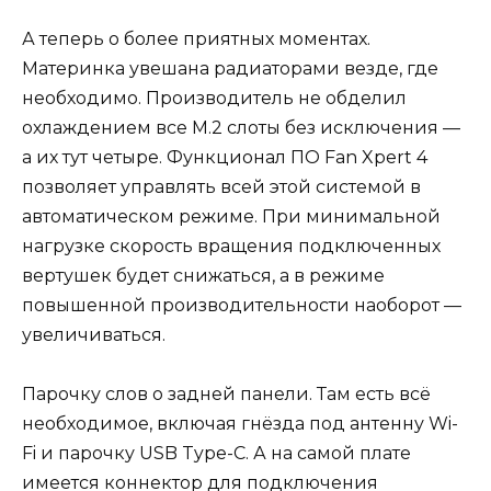
А теперь о более приятных моментах.
Материнка увешана радиаторами везде, где
необходимо. Производитель не обделил
охлаждением все М.2 слоты без исключения —
а их тут четыре. Функционал ПО Fan Xpert 4
позволяет управлять всей этой системой в
автоматическом режиме. При минимальной
нагрузке скорость вращения подключенных
вертушек будет снижаться, а в режиме
повышенной производительности наоборот —
увеличиваться.
Парочку слов о задней панели. Там есть всё
необходимое, включая гнёзда под антенну Wi-
Fi и парочку USB Type-C. А на самой плате
имеется коннектор для подключения