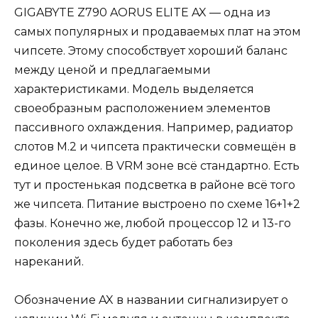
GIGABYTE Z790 AORUS ELITE AX — одна из
самых популярных и продаваемых плат на этом
чипсете. Этому способствует хороший баланс
между ценой и предлагаемыми
характеристиками. Модель выделяется
своеобразным расположением элементов
пассивного охлаждения. Например, радиатор
слотов М.2 и чипсета практически совмещён в
единое целое. В VRM зоне всё стандартно. Есть
тут и простенькая подсветка в районе всё того
же чипсета. Питание выстроено по схеме 16+1+2
фазы. Конечно же, любой процессор 12 и 13-го
поколения здесь будет работать без
нареканий.
Обозначение AX в названии сигнализирует о