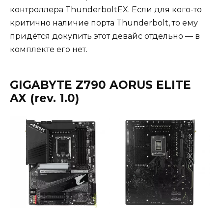
контроллера ThunderboltEX. Если для кого-то
критично наличие порта Thunderbolt, то ему
придётся докупить этот девайс отдельно — в
комплекте его нет.
GIGABYTE Z790 AORUS ELITE
AX (rev. 1.0)