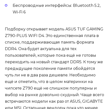
Беспроводные интерфейсы: Bluetooth 5.2,
Wi-Fi 6
Подборку открывает модель ASUS TUF GAMING
Z790-PLUS WIFI D4. Это единственная плата в
списке, поддерживающая память формата
DDR4. Она будет актуальна для тех
пользователей, которые пока ещё не готовы
переходить на новый стандарт DDR5. К тому же
предыдущее поколение памяти обойдётся
чуть ли не в два раза дешевле. Необходимо
ещё и отметить, что в целом материнки на
чипсете Z790 ещё не слишком популярны и
выбор на рынке довольно скудный. Чаще всего
встречаются модели как раз от ASUS, GIGABYTE
или MSI. Остальные вендоры пока что менее