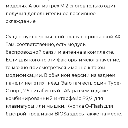
моделях. А вот из трёх М.2 слотов только один
получил дополнительное пассивное
охлаждение.
Существует версия этой платы с приставкой AX.
Там, соответственно, есть модуль
беспроводной связи и антенна в комплекте.
Если для кого-то эти факторы имеют значение,
то можно присмотреться именно к такой
модификации. В обычной версии на задней
панели нет этих гнёзд. Зато там есть один Type-
C порт, 2.5-гигабитный LAN разъем и даже
комбинированный интерфейс PS/2 для
клавиатуры или мышки. Кнопка Q-Flash для
быстрой прошивки BIOSа здесь также на месте.