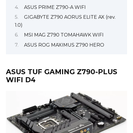
ASUS PRIME Z790-A WIFI
GIGABYTE Z790 AORUS ELITE AX (rev.
1.0)
MSI MAG Z790 TOMAHAWK WIFI
ASUS ROG MAXIMUS Z790 HERO
ASUS TUF GAMING Z790-PLUS
WIFI D4