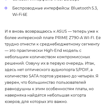
Беспроводные интерфейсы: Bluetooth 5.3,
Wi-Fi 6E
И я вновь возвращаюсь к ASUS — теперь уже к
более интересной плате PRIME Z790-A WI-FI. Её
трудно отнести к среднебюджетному сегменту
— это практически High-End модель с
небольшим количеством компромиссных
решений. Озвучу их в первую очередь. Итак,
здесь нет оптического аудиопорта S/PDIF, а
количество SATA портов урезано до четырёх. Я
уверен, что большинство пользователей
равнодушны к этим особенностям платы, но
наверняка найдётся небольшая когорта
юзеров, для которых это важно.