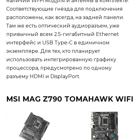
наличии Wi-Fi модуля и антенны в комплекте.
Соответствующие гнёзда для подключения
расположены, как всегда, на задней панели.
Там же есть оптический аудиоразъем, уже
привычный всем 2.5-гигабитный Ethernet
интерфейс и USB Type-C в единичном
экземпляре. Для тех, кто планирует
использовать интегрированную графику
процессора, предусмотрено по одному
разъему HDMI и DisplayPort.
MSI MAG Z790 TOMAHAWK WIFI