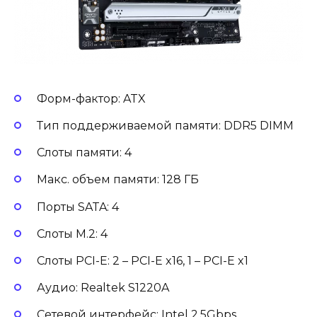
Форм-фактор: ATX
Тип поддерживаемой памяти: DDR5 DIMM
Слоты памяти: 4
Макс. объем памяти: 128 ГБ
Порты SATA: 4
Слоты M.2: 4
Слоты PCI-E: 2 – PCI-E x16, 1 – PCI-E x1
Аудио: Realtek S1220A
Сетевой интерфейс: Intel 2.5Gbps