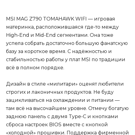
MSI MAG Z790 TOMAHAWK WIFI — игровая
материнка, расположившаяся где-то между
High-End и Mid-End сегментами. Она тоже
успела собрать достаточно большую фанатскую
базу за короткое время. С надёжностью и
стабильностью работы у плат MSI по традиции
всё в полном порядке.
Дизайн в стиле «милитари» оценят любители
строгих и лаконичных продуктов. Не буду
зацикливаться на охлаждении и питании —
там всё на высочайшем уровне. Отмечу богатую
заднюю панель с двумя Type-C и кнопками
сброса настроек BIOS вместе с кнопкой
«холодной» прошивки. Поддержка фирменной