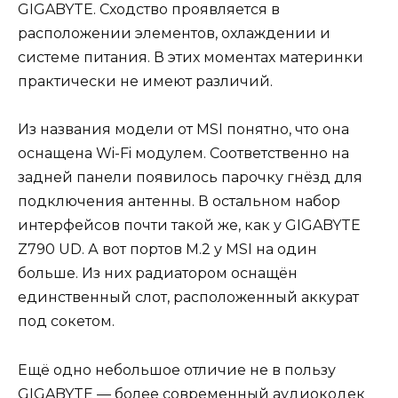
GIGABYTE. Сходство проявляется в
расположении элементов, охлаждении и
системе питания. В этих моментах материнки
практически не имеют различий.
Из названия модели от MSI понятно, что она
оснащена Wi-Fi модулем. Соответственно на
задней панели появилось парочку гнёзд для
подключения антенны. В остальном набор
интерфейсов почти такой же, как у GIGABYTE
Z790 UD. А вот портов М.2 у MSI на один
больше. Из них радиатором оснащён
единственный слот, расположенный аккурат
под сокетом.
Ещё одно небольшое отличие не в пользу
GIGABYTE — более современный аудиокодек