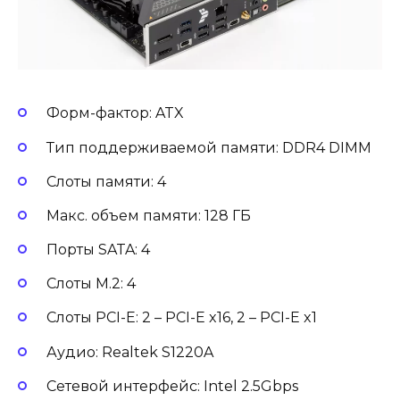
Форм-фактор: ATX
Тип поддерживаемой памяти: DDR4 DIMM
Слоты памяти: 4
Макс. объем памяти: 128 ГБ
Порты SATA: 4
Слоты M.2: 4
Слоты PCI-E: 2 – PCI-E x16, 2 – PCI-E x1
Аудио: Realtek S1220A
Сетевой интерфейс: Intel 2.5Gbps