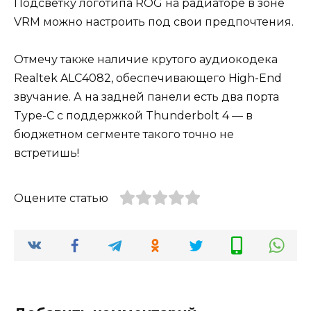
Подсветку логотипа ROG на радиаторе в зоне
VRM можно настроить под свои предпочтения.
Отмечу также наличие крутого аудиокодека
Realtek ALC4082, обеспечивающего High-End
звучание. А на задней панели есть два порта
Type-C с поддержкой Thunderbolt 4 — в
бюджетном сегменте такого точно не
встретишь!
Оцените статью