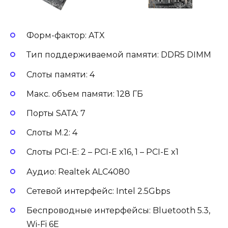
Форм-фактор: ATX
Тип поддерживаемой памяти: DDR5 DIMM
Слоты памяти: 4
Макс. объем памяти: 128 ГБ
Порты SATA: 7
Слоты M.2: 4
Слоты PCI-E: 2 – PCI-E x16, 1 – PCI-E x1
Аудио: Realtek ALC4080
Сетевой интерфейс: Intel 2.5Gbps
Беспроводные интерфейсы: Bluetooth 5.3,
Wi-Fi 6E