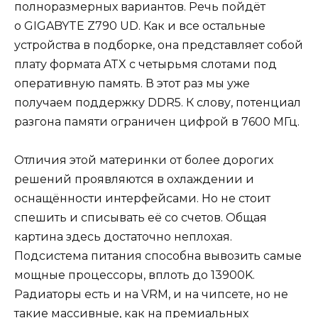
полноразмерных вариантов. Речь пойдёт
о GIGABYTE Z790 UD. Как и все остальные
устройства в подборке, она представляет собой
плату формата ATX с четырьмя слотами под
оперативную память. В этот раз мы уже
получаем поддержку DDR5. К слову, потенциал
разгона памяти ограничен цифрой в 7600 МГц.
Отличия этой материнки от более дорогих
решений проявляются в охлаждении и
оснащённости интерфейсами. Но не стоит
спешить и списывать её со счетов. Общая
картина здесь достаточно неплохая.
Подсистема питания способна вывозить самые
мощные процессоры, вплоть до 13900K.
Радиаторы есть и на VRM, и на чипсете, но не
такие массивные, как на премиальных