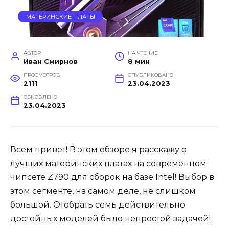
МАТЕРИНСКИЕ ПЛАТЫ
АВТОР
НА ЧТЕНИЕ
Иван Смирнов
8 мин
ПРОСМОТРОВ
ОПУБЛИКОВАНО
2111
23.04.2023
ОБНОВЛЕНО
23.04.2023
Всем привет! В этом обзоре я расскажу о
лучших материнских платах на современном
чипсете Z790 для сборок на базе Intel! Выбор в
этом сегменте, на самом деле, не слишком
большой. Отобрать семь действительно
достойных моделей было непростой задачей!