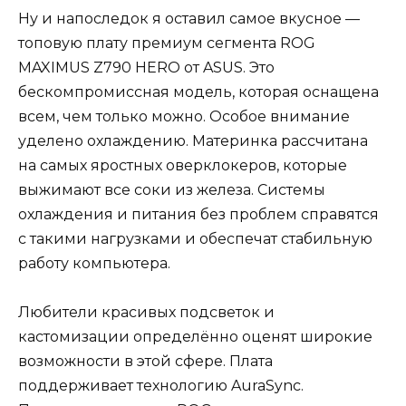
Ну и напоследок я оставил самое вкусное —
топовую плату премиум сегмента ROG
MAXIMUS Z790 HERO от ASUS. Это
бескомпромиссная модель, которая оснащена
всем, чем только можно. Особое внимание
уделено охлаждению. Материнка рассчитана
на самых яростных оверклокеров, которые
выжимают все соки из железа. Системы
охлаждения и питания без проблем справятся
с такими нагрузками и обеспечат стабильную
работу компьютера.
Любители красивых подсветок и
кастомизации определённо оценят широкие
возможности в этой сфере. Плата
поддерживает технологию AuraSync.