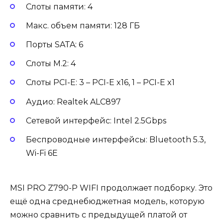
Слоты памяти: 4
Макс. объем памяти: 128 ГБ
Порты SATA: 6
Слоты M.2: 4
Слоты PCI-E: 3 – PCI-E x16, 1 – PCI-E x1
Аудио: Realtek ALC897
Сетевой интерфейс: Intel 2.5Gbps
Беспроводные интерфейсы: Bluetooth 5.3,
Wi-Fi 6E
MSI PRO Z790-P WIFI продолжает подборку. Это
ещё одна среднебюджетная модель, которую
можно сравнить с предыдущей платой от