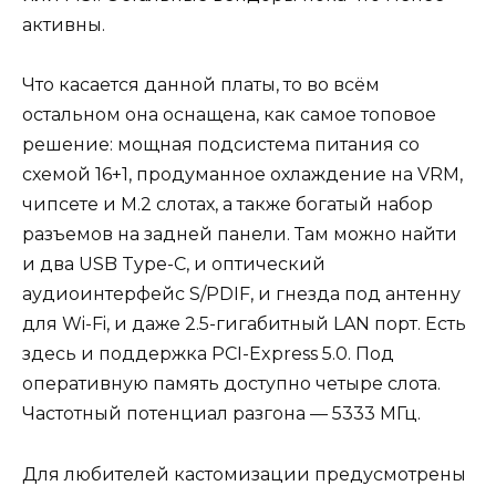
активны.
Что касается данной платы, то во всём
остальном она оснащена, как самое топовое
решение: мощная подсистема питания со
схемой 16+1, продуманное охлаждение на VRM,
чипсете и М.2 слотах, а также богатый набор
разъемов на задней панели. Там можно найти
и два USB Type-C, и оптический
аудиоинтерфейс S/PDIF, и гнезда под антенну
для Wi-Fi, и даже 2.5-гигабитный LAN порт. Есть
здесь и поддержка PCI-Express 5.0. Под
оперативную память доступно четыре слота.
Частотный потенциал разгона — 5333 МГц.
Для любителей кастомизации предусмотрены