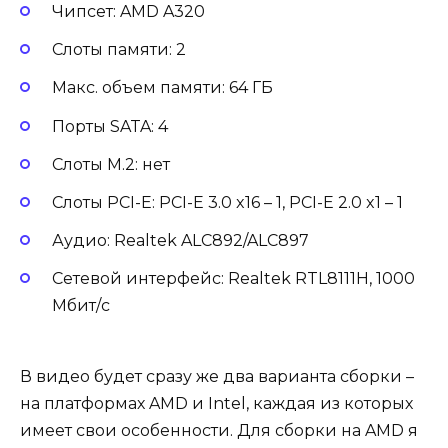
Чипсет: AMD A320
Слоты памяти: 2
Макс. объем памяти: 64 ГБ
Порты SATA: 4
Слоты M.2: нет
Слоты PCI-E: PCI-E 3.0 x16 – 1, PCI-E 2.0 x1 – 1
Аудио: Realtek ALC892/ALC897
Сетевой интерфейс: Realtek RTL8111H, 1000
Мбит/с
В видео будет сразу же два варианта сборки –
на платформах AMD и Intel, каждая из которых
имеет свои особенности. Для сборки на AMD я