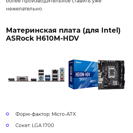
более производительное ставить уже
нежелательно.
Материнская плата (для Intel)
ASRock H610M-HDV
Форм-фактор: Micro-ATX
Сокет: LGA 1700