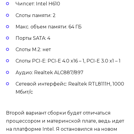
Чипсет: Intel H610
Слоты памяти: 2
Макс. объем памяти: 64 ГБ
Порты SATA: 4
Слоты M.2: нет
Слоты PCI-E: PCI-E 4.0 x16 – 1, PCI-E 3.0 x1 – 1
Аудио: Realtek ALC887/897
Сетевой интерфейс: Realtek RTL8111H, 1000
Мбит/с
Второй вариант сборки будет отличаться
процессором и материнской плате, ведь идет
на платформе Intel. Я остановился на новом