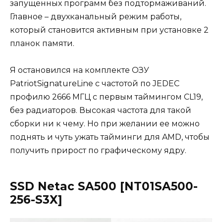
запущенных программ без подтормаживаний.
Главное – двухканальный режим работы,
который становится активным при установке 2
планок памяти.
Я остановился на комплекте ОЗУ
PatriotSignatureLine с частотой по JEDEC
профилю 2666 МГЦ с первым таймингом CL19,
без радиаторов. Высокая частота для такой
сборки ни к чему. Но при желании ее можно
поднять и чуть ужать тайминги для AMD, чтобы
получить прирост по графическому ядру.
SSD Netac SA500 [NT01SA500-
256-S3X]