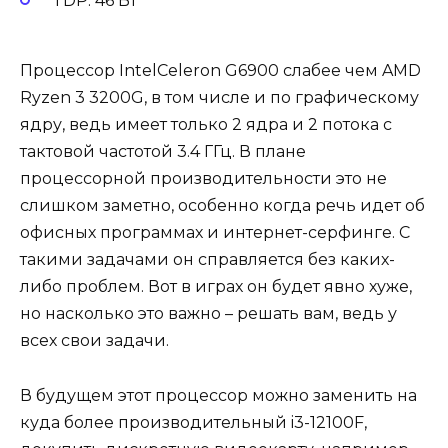
TDP: 46 Вт
Процессор IntelCeleron G6900 слабее чем AMD
Ryzen 3 3200G, в том числе и по графическому
ядру, ведь имеет только 2 ядра и 2 потока с
тактовой частотой 3.4 ГГц. В плане
процессорной производительности это не
слишком заметно, особенно когда речь идет об
офисных программах и интернет-серфинге. С
такими задачами он справляется без каких-
либо проблем. Вот в играх он будет явно хуже,
но насколько это важно – решать вам, ведь у
всех свои задачи.
В будущем этот процессор можно заменить на
куда более производительный i3-12100F,