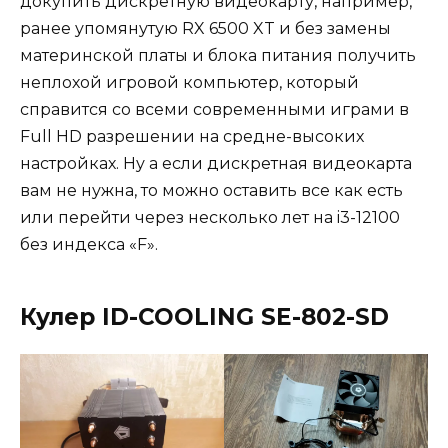
докупить дискретную видеокарту, например,
ранее упомянутую RX 6500 XT и без замены
материнской платы и блока питания получить
неплохой игровой компьютер, который
справится со всеми современными играми в
Full HD разрешении на средне-высоких
настройках. Ну а если дискретная видеокарта
вам не нужна, то можно оставить все как есть
или перейти через несколько лет на i3-12100
без индекса «F».
Кулер ID-COOLING SE-802-SD