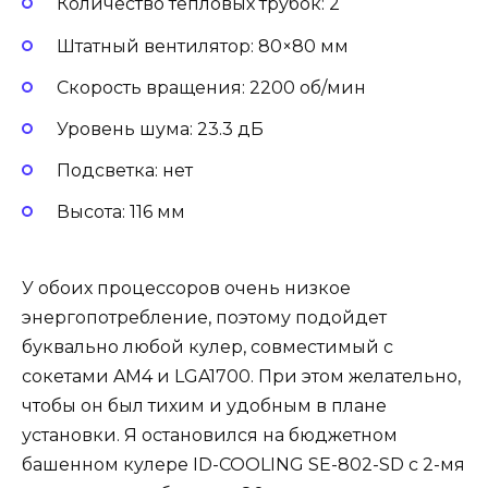
Количество тепловых трубок: 2
Штатный вентилятор: 80×80 мм
Скорость вращения: 2200 об/мин
Уровень шума: 23.3 дБ
Подсветка: нет
Высота: 116 мм
У обоих процессоров очень низкое
энергопотребление, поэтому подойдет
буквально любой кулер, совместимый с
сокетами AM4 и LGA1700. При этом желательно,
чтобы он был тихим и удобным в плане
установки. Я остановился на бюджетном
башенном кулере ID-COOLING SE-802-SD с 2-мя