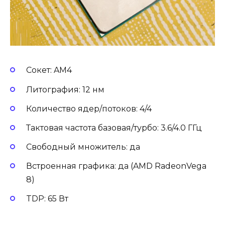
Сокет: AM4
Литография: 12 нм
Количество ядер/потоков: 4/4
Тактовая частота базовая/турбо: 3.6/4.0 ГГц
Свободный множитель: да
Встроенная графика: да (AMD RadeonVega
8)
TDP: 65 Вт