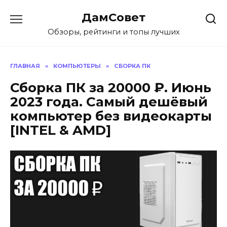
Перейти
ДамСовет
к
содержанию
Обзоры, рейтинги и топы лучших
ГЛАВНАЯ
»
КОМПЬЮТЕРЫ
»
СБОРКА ПК
Сборка ПК за 20000 ₽. Июнь
2023 года. Самый дешёвый
компьютер без видеокарты
[INTEL & AMD]