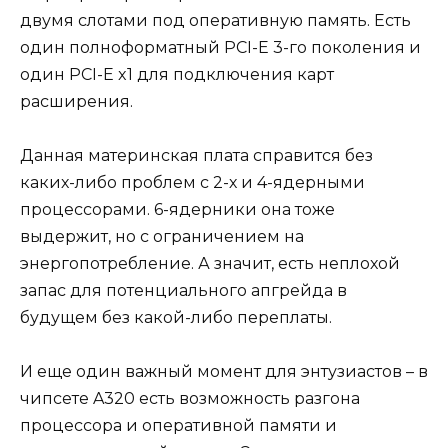
двумя слотами под оперативную память. Есть
один полноформатный PCI-E 3-го поколения и
один PCI-E x1 для подключения карт
расширения.
Данная материнская плата справится без
каких-либо проблем с 2-х и 4-ядерными
процессорами. 6-ядерники она тоже
выдержит, но с ограничением на
энергопотребление. А значит, есть неплохой
запас для потенциального апгрейда в
будущем без какой-либо переплаты.
И еще один важный момент для энтузиастов – в
чипсете A320 есть возможность разгона
процессора и оперативной памяти и