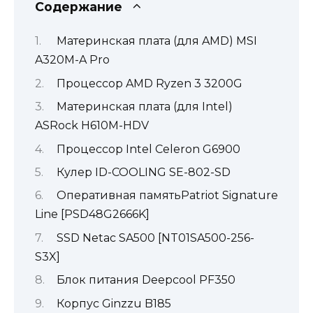
Содержание
Материнская плата (для AMD) MSI
A320M-A Pro
Процессор AMD Ryzen 3 3200G
Материнская плата (для Intel)
ASRock H610M-HDV
Процессор Intel Celeron G6900
Кулер ID-COOLING SE-802-SD
Оперативная памятьPatriot Signature
Line [PSD48G2666K]
SSD Netac SA500 [NT01SA500-256-
S3X]
Блок питания Deepcool PF350
Корпус Ginzzu B185