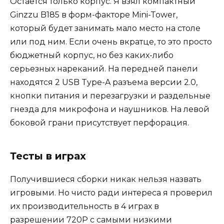
Остается только корпус. Я взял компактный
Ginzzu B185 в форм-факторе Mini-Tower,
который будет занимать мало место на столе
или под ним. Если очень вкратце, то это просто
бюджетный корпус, но без каких-либо
серьезных нареканий. На передней панели
находятся 2 USB Type-A разъема версии 2.0,
кнопки питания и перезагрузки и раздельные
гнезда для микрофона и наушников. На левой
б
оковой грани присутствует перфорация.
Тесты в играх
Получившиеся сборки никак нельзя назвать
игровыми. Но чисто ради интереса я проверил
их производительность в 4 играх в
разрешении 720P с самыми низкими