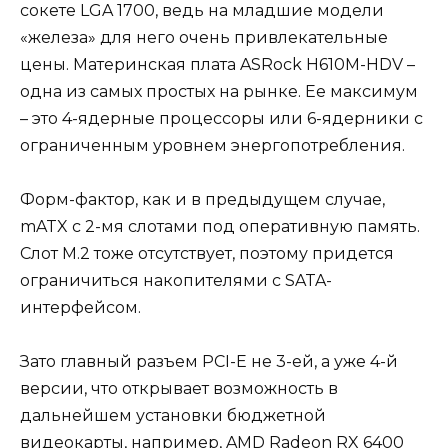
сокете LGA 1700, ведь на младшие модели
«железа» для него очень привлекательные
цены. Материнская плата ASRock H610M-HDV –
одна из самых простых на рынке. Ее максимум
– это 4-ядерные процессоры или 6-ядерники с
ограниченным уровнем энергопотребления.
Форм-фактор, как и в предыдущем случае,
mATX с 2-мя слотами под оперативную память.
Слот M.2 тоже отсутствует, поэтому придется
ограничиться накопителями с SATA-
интерфейсом.
Зато главный разъем PCI-E не 3-ей, а уже 4-й
версии, что открывает возможность в
дальнейшем установки бюджетной
видеокарты, например, AMD Radeon RX 6400