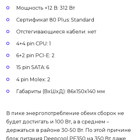
Мощность +12 В: 312 Вт
Сертификат 80 Plus: Standard
Отстегивающиеся кабели: нет
4+4 pin CPU: 1
6+2 pin PCI-E: 2
15 pin SATA: 6
4 pin Molex: 2
Габариты (ВxШxД): 86x150x140 мм
В пике энергопотребление обеих сборок не
будет достигать и 100 Вт, а в среднем –
держаться в районе 30-50 Вт. По этой причине
блок питания Deepcool PF350 на 350 Вт даже