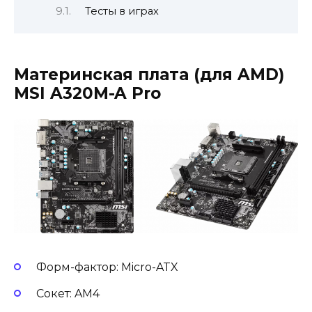
Тесты в играх
Материнская плата (для AMD)
MSI A320M-A Pro
Форм-фактор: Micro-ATX
Сокет: AM4