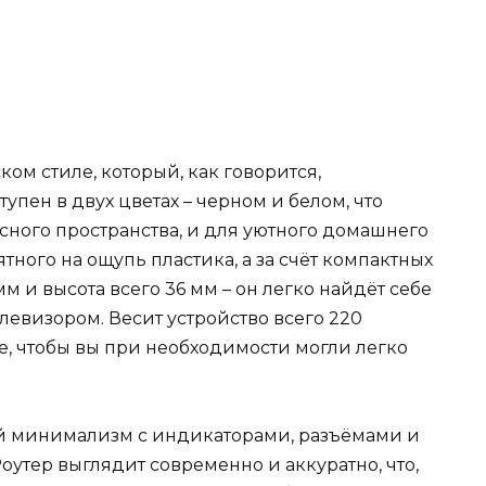
ком стиле, который, как говорится,
упен в двух цветах – черном и белом, что
сного пространства, и для уютного домашнего
ятного на ощупь пластика, а за счёт компактных
мм и высота всего 36 мм – он легко найдёт себе
елевизором. Весит устройство всего 220
ое, чтобы вы при необходимости могли легко
ый минимализм с индикаторами, разъёмами и
оутер выглядит современно и аккуратно, что,