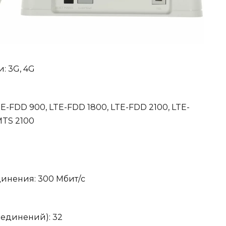
: 3G, 4G
E-FDD 900, LTE-FDD 1800, LTE-FDD 2100, LTE-
MTS 2100
динения: 300 Мбит/с
оединений): 32