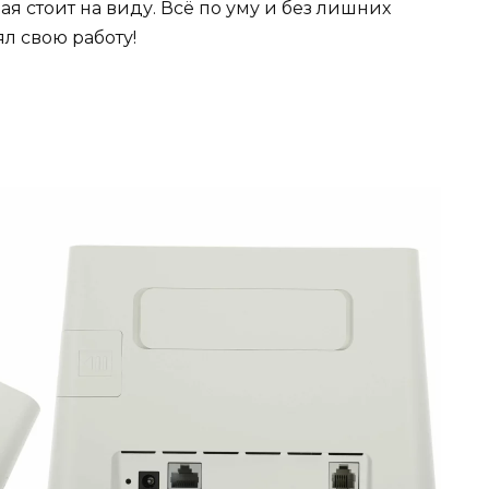
ая стоит на виду. Всё по уму и без лишних
л свою работу!