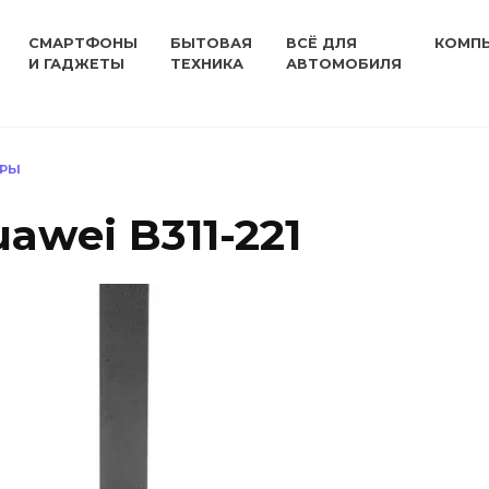
СМАРТФОНЫ
БЫТОВАЯ
ВСЁ ДЛЯ
КОМП
И ГАДЖЕТЫ
ТЕХНИКА
АВТОМОБИЛЯ
ЕРЫ
awei B311-221