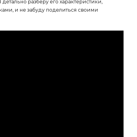
 детально разберу его характеристики,
зками, и не забуду поделиться своими