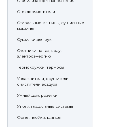
Стабилизаторы напряжения
Стеклоочистители
Стиральные машины, сушильные
машины
Сушилки для рук
Счетчики на газ, воду,
электроэнергию
Термокружки, термосы
Увлажнители, осушители,
очистители воздуха
Умный дом, розетки
Утюги, гладильные системы
Фены, плойки, щипцы