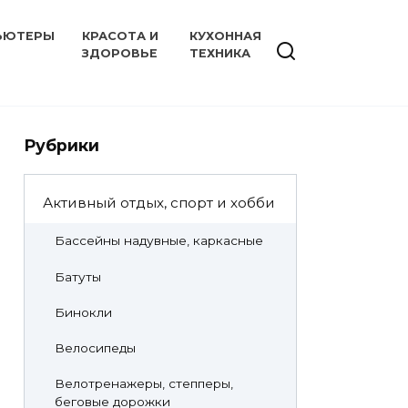
ЬЮТЕРЫ
КРАСОТА И
КУХОННАЯ
ЗДОРОВЬЕ
ТЕХНИКА
Рубрики
Активный отдых, спорт и хобби
Бассейны надувные, каркасные
Батуты
Бинокли
Велосипеды
Велотренажеры, степперы,
беговые дорожки