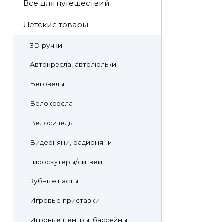
Все для путешествий
Детские товары
3D ручки
Автокресла, автолюльки
Беговелы
Велокресла
Велосипеды
Видеоняни, радионяни
Гироскутеры/сигвеи
Зубные пасты
Игровые приставки
Игровые центры, бассейны