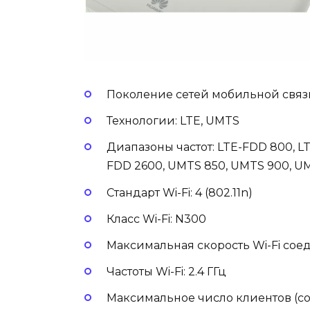
Поколение сетей мобильной связи
Технологии: LTE, UMTS
Диапазоны частот: LTE-FDD 800, LT
FDD 2600, UMTS 850, UMTS 900, U
Стандарт Wi-Fi: 4 (802.11n)
Класс Wi-Fi: N300
Максимальная скорость Wi-Fi сое
Частоты Wi-Fi: 2.4 ГГц
Максимальное число клиентов (с