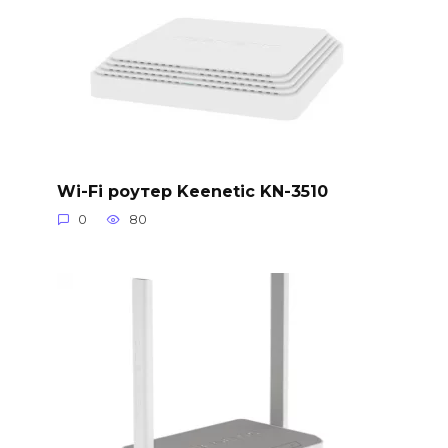
Wi-Fi роутер Keenetic KN-3510
0
80