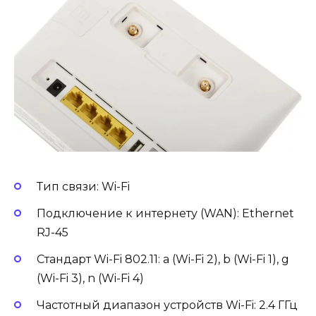
Тип связи: Wi-Fi
Подключение к интернету (WAN): Ethernet
RJ-45
Стандарт Wi-Fi 802.11: a (Wi-Fi 2), b (Wi-Fi 1), g
(Wi-Fi 3), n (Wi-Fi 4)
Частотный диапазон устройств Wi-Fi: 2.4 ГГц