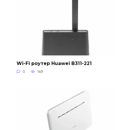
Wi-Fi роутер Huawei B311-221
0
149