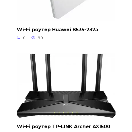
Wi-Fi роутер Huawei B535-232a
0
90
Wi-Fi роутер TP-LINK Archer AX1500