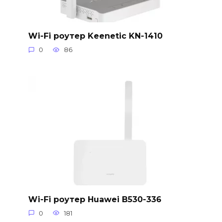
Wi-Fi роутер Keenetic KN-1410
0
86
Wi-Fi роутер Huawei B530-336
0
181