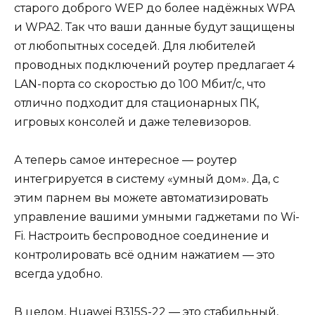
старого доброго WEP до более надёжных WPA
и WPA2. Так что ваши данные будут защищены
от любопытных соседей. Для любителей
проводных подключений роутер предлагает 4
LAN-порта со скоростью до 100 Мбит/с, что
отлично подходит для стационарных ПК,
игровых консолей и даже телевизоров.
А теперь самое интересное — роутер
интегрируется в систему «умный дом». Да, с
этим парнем вы можете автоматизировать
управление вашими умными гаджетами по Wi-
Fi. Настроить беспроводное соединение и
контролировать всё одним нажатием — это
всегда удобно.
В целом, Huawei B315S-22 — это стабильный,