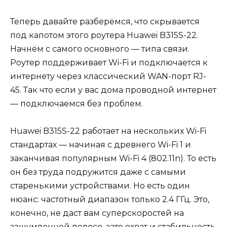
Теперь давайте разберёмся, что скрывается
под капотом этого роутера Huawei B315S-22.
Начнём с самого основного — типа связи.
Роутер поддерживает Wi-Fi и подключается к
интернету через классический WAN-порт RJ-
45. Так что если у вас дома проводной интернет
— подключаемся без проблем.
Huawei B315S-22 работает на нескольких Wi-Fi
стандартах — начиная с древнего Wi-Fi 1 и
заканчивая популярным Wi-Fi 4 (802.11n). То есть
он без труда подружится даже с самыми
старенькими устройствами. Но есть один
нюанс: частотный диапазон только 2.4 ГГц. Это,
конечно, не даст вам суперскоростей на
зашумленной полосе, зато охват и стабильность