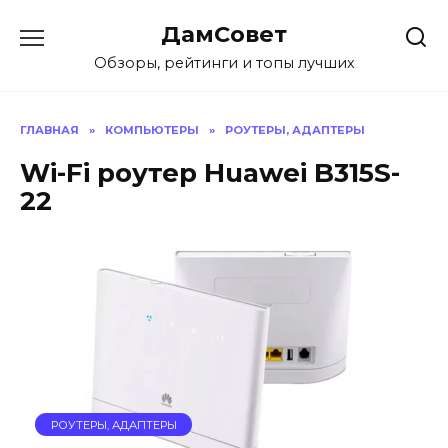
Перейти
ДамСовет
к
содержанию
Обзоры, рейтинги и топы лучших
ГЛАВНАЯ
»
КОМПЬЮТЕРЫ
»
РОУТЕРЫ, АДАПТЕРЫ
Wi-Fi роутер Huawei B315S-
22
РОУТЕРЫ, АДАПТЕРЫ