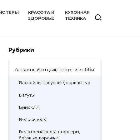
ЬЮТЕРЫ
КРАСОТА И
КУХОННАЯ
ЗДОРОВЬЕ
ТЕХНИКА
Рубрики
Активный отдых, спорт и хобби
Бассейны надувные, каркасные
Батуты
Бинокли
Велосипеды
Велотренажеры, степперы,
беговые дорожки