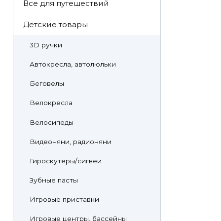
Все для путешествий
Детские товары
3D ручки
Автокресла, автолюльки
Беговелы
Велокресла
Велосипеды
Видеоняни, радионяни
Гироскутеры/сигвеи
Зубные пасты
Игровые приставки
Игровые центры, бассейны