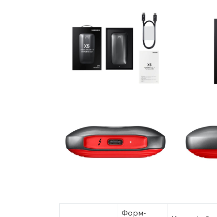
Форм-