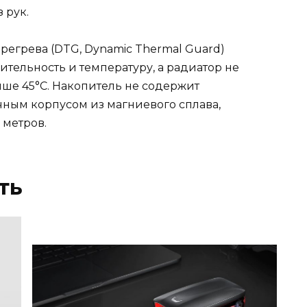
 рук.
регрева (DTG, Dynamic Thermal Guard)
тельность и температуру, а радиатор не
ыше 45°C. Накопитель не содержит
ным корпусом из магниевого сплава,
метров.
ть