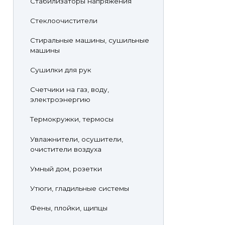
Стабилизаторы напряжения
Стеклоочистители
Стиральные машины, сушильные
машины
Сушилки для рук
Счетчики на газ, воду,
электроэнергию
Термокружки, термосы
Увлажнители, осушители,
очистители воздуха
Умный дом, розетки
Утюги, гладильные системы
Фены, плойки, щипцы