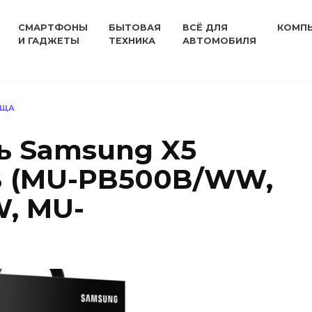
СМАРТФОНЫ
БЫТОВАЯ
ВСЁ ДЛЯ
КОМП
И ГАДЖЕТЫ
ТЕХНИКА
АВТОМОБИЛЯ
ИЩА
ь Samsung X5
TB (MU-PB500B/WW,
, MU-