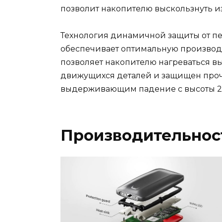
позволит накопителю выскользнуть из
Технология динамичной защиты от пе
обеспечивает оптимальную производи
позволяет накопителю нагреваться в
движущихся деталей и защищен проч
выдерживающим падение с высоты 2 
Производительнос