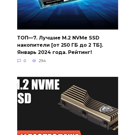
ТОП—7. Лучшие M.2 NVMe SSD
накопители [от 250 ГБ до 2 ТБ].
Январь 2024 года. Рейтинг!
0
294