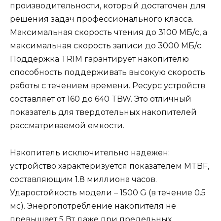
производительности, который достаточен для
решения задач профессионального класса.
Максимальная скорость чтения до 3100 МБ/с, а
максимальная скорость записи до 3000 МБ/с.
Поддержка TRIM гарантирует накопителю
способность поддерживать высокую скорость
работы с течением времени. Ресурс устройств
составляет от 160 до 640 TBW. Это отличный
показатель для твердотельных накопителей
рассматриваемой емкости.
Накопитель исключительно надежен:
устройство характеризуется показателем MTBF,
составляющим 1.8 миллиона часов.
Ударостойкость модели – 1500 G (в течение 0.5
мс). Энергопотребление накопителя не
превышает 5 Вт даже при предельных