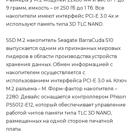
9 грамм, емкость – от 250 Гб до 1 Тб. Все
накопители имеют интерфейс PCI-E 3.0 4x и
используют память типа 3D TLC NAND.
SSD M.2 накопитель Seagate BarraCuda 510
выпускается одним из признанных мировых
лидеров в области производства устройств
хранения данных. Обмен информацией с
накопителем осуществляется с
использованием интерфейса PCI-E 3.0 x4. Ключ
M.2 разъема – M. Форм-фактор накопителя –
2280. Девайс оснащается контроллером Phison
PS5012-E12, который обеспечивает управление
работой чипов памяти типа TLC 3D NAND,
размещенных на одной стороне печатной
платы.