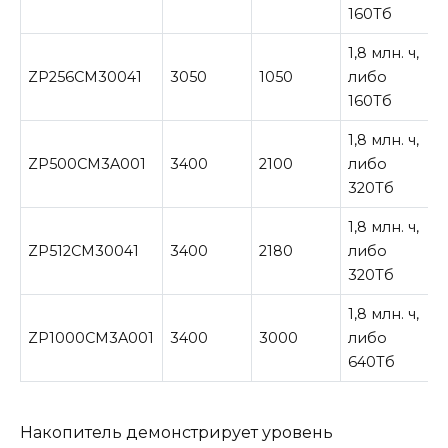
160Тб
1,8 млн. ч,
ZP256CM30041
3050
1050
либо
160Тб
1,8 млн. ч,
ZP500CM3A001
3400
2100
либо
320Тб
1,8 млн. ч,
ZP512CM30041
3400
2180
либо
320Тб
1,8 млн. ч,
ZP1000CM3A001
3400
3000
либо
640Тб
Накопитель демонстрирует уровень