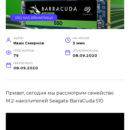
SSD, NAS ХРАНИЛИЩА
АВТОР
НА ЧТЕНИЕ
Иван Смирнов
3 мин
ПРОСМОТРОВ
ОПУБЛИКОВАНО
79
08.09.2020
ОБНОВЛЕНО
08.09.2020
Привет, сегодня мы рассмотрим семейство
М.2-накопителей Seagate BarraCuda 510.