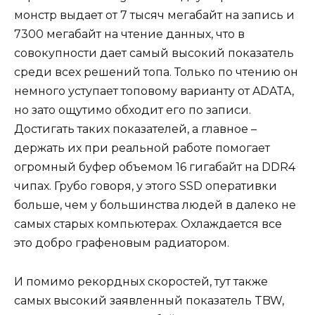
монстр выдает от 7 тысяч мегабайт на запись и
7300 мегабайт на чтение данных, что в
совокупности дает самый высокий показатель
среди всех решений топа. Только по чтению он
немного уступает топовому варианту от ADATA,
но зато ощутимо обходит его по записи.
Достигать таких показателей, а главное –
держать их при реальной работе помогает
огромный буфер объемом 16 гигабайт на DDR4
чипах. Грубо говоря, у этого SSD оперативки
больше, чем у большинства людей в далеко не
самых старых компьютерах. Охлаждается все
это добро графеновым радиатором.
И помимо рекордных скоростей, тут также
самых высокий заявленный показатель TBW,