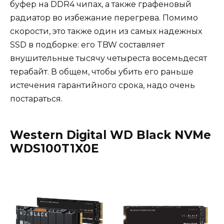
буфер на DDR4 чипах, а также графеновый
радиатор во избежание перегрева. Помимо
скорости, это также один из самых надежных
SSD в подборке: его TBW составляет
внушительные тысячу четыреста восемьдесят
терабайт. В общем, чтобы убить его раньше
истечения гарантийного срока, надо очень
постараться.
Western Digital WD Black NVMe
WDS100T1X0E