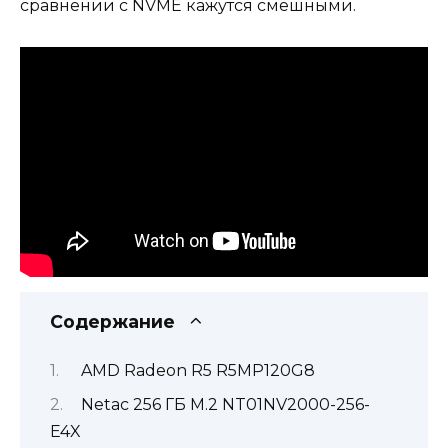
сравнении с NVME кажутся смешными.
Содержание
AMD Radeon R5 R5MP120G8
Netac 256 ГБ M.2 NT01NV2000-256-
E4X