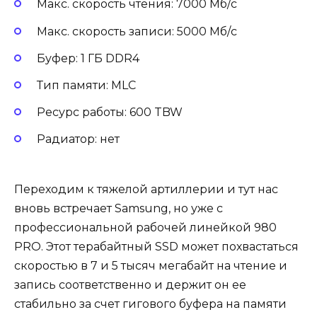
Макс. скорость чтения: 7000 Мб/с
Макс. скорость записи: 5000 Мб/с
Буфер: 1 ГБ DDR4
Тип памяти: MLC
Ресурс работы: 600 TBW
Радиатор: нет
Переходим к тяжелой артиллерии и тут нас
вновь встречает Samsung, но уже с
профессиональной рабочей линейкой 980
PRO. Этот терабайтный SSD может похвастаться
скоростью в 7 и 5 тысяч мегабайт на чтение и
запись соответственно и держит он ее
стабильно за счет гигового буфера на памяти