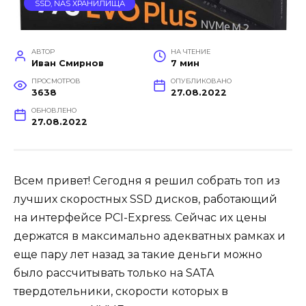
SSD, NAS ХРАНИЛИЩА
АВТОР
НА ЧТЕНИЕ
Иван Смирнов
7 мин
ПРОСМОТРОВ
ОПУБЛИКОВАНО
3638
27.08.2022
ОБНОВЛЕНО
27.08.2022
Всем привет! Сегодня я решил собрать топ из
лучших скоростных SSD дисков, работающий
на интерфейсе PCI-Express. Сейчас их цены
держатся в максимально адекватных рамках и
еще пару лет назад за такие деньги можно
было рассчитывать только на SATA
твердотельники, скорости которых в