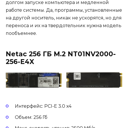
долгом запуске компьютера и медленной
работе системы. Да, программы, установленные
на другой носитель, никак не ускорятся, но для
переноса и их на твердотельник нужна модель
пообъемнее.
Netac 256 ГБ M.2 NT01NV2000-
256-E4X
Интерфейс: PCI-E 3.0 x4
Объем: 256 Гб