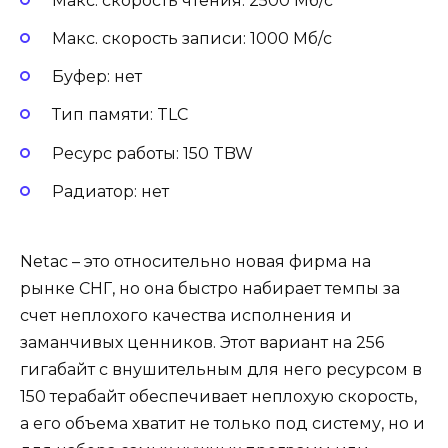
Макс. скорость чтения: 2500 Мб/с
Макс. скорость записи: 1000 Мб/с
Буфер: нет
Тип памяти: TLC
Ресурс работы: 150 TBW
Радиатор: нет
Netac – это относительно новая фирма на
рынке СНГ, но она быстро набирает темпы за
счет неплохого качества исполнения и
заманчивых ценников. Этот вариант на 256
гигабайт с внушительным для него ресурсом в
150 терабайт обеспечивает неплохую скорость,
а его объема хватит не только под систему, но и