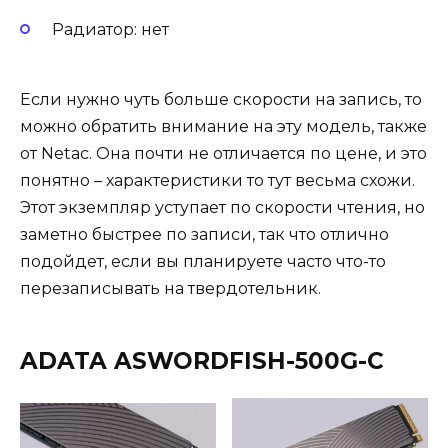
Радиатор: нет
Если нужно чуть больше скорости на запись, то
можно обратить внимание на эту модель, также
от Netac. Она почти не отличается по цене, и это
понятно – характеристики то тут весьма схожи.
Этот экземпляр уступает по скорости чтения, но
заметно быстрее по записи, так что отлично
подойдет, если вы планируете часто что-то
перезаписывать на твердотельник.
ADATA ASWORDFISH-500G-C