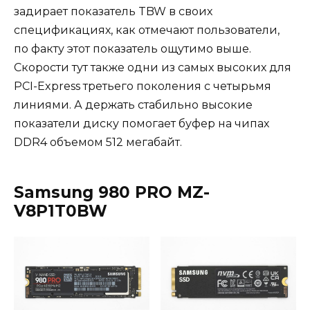
задирает показатель TBW в своих
спецификациях, как отмечают пользователи,
по факту этот показатель ощутимо выше.
Скорости тут также одни из самых высоких для
PCI-Express третьего поколения с четырьмя
линиями. А держать стабильно высокие
показатели диску помогает буфер на чипах
DDR4 объемом 512 мегабайт.
Samsung 980 PRO MZ-
V8P1T0BW