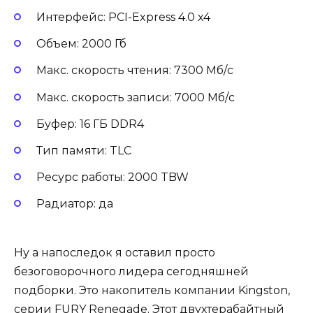
Интерфейс: PCI-Express 4.0 x4
Объем: 2000 Гб
Макс. скорость чтения: 7300 Мб/с
Макс. скорость записи: 7000 Мб/с
Буфер: 16 ГБ DDR4
Тип памяти: TLC
Ресурс работы: 2000 TBW
Радиатор: да
Ну а напоследок я оставил просто
безоговорочного лидера сегодняшней
подборки. Это накопитель компании Kingston,
серии FURY Renegade. Этот двухтерабайтный