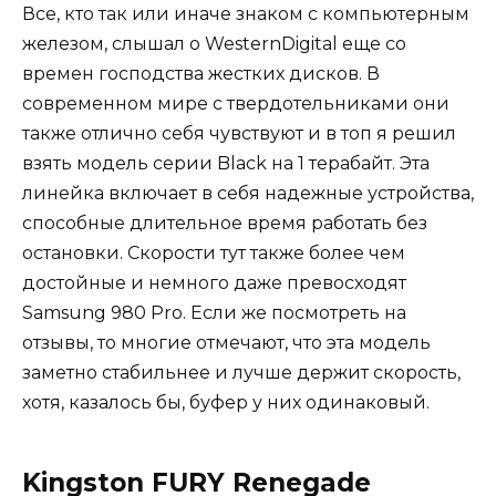
Все, кто так или иначе знаком с компьютерным
железом, слышал о WesternDigital еще со
времен господства жестких дисков. В
современном мире с твердотельниками они
также отлично себя чувствуют и в топ я решил
взять модель серии Black на 1 терабайт. Эта
линейка включает в себя надежные устройства,
способные длительное время работать без
остановки. Скорости тут также более чем
достойные и немного даже превосходят
Samsung 980 Pro. Если же посмотреть на
отзывы, то многие отмечают, что эта модель
заметно стабильнее и лучше держит скорость,
хотя, казалось бы, буфер у них одинаковый.
Kingston FURY Renegade