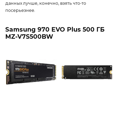
данных лучше, конечно, взять что-то
посерьезнее.
Samsung 970 EVO Plus 500
ГБ
MZ-V7S500BW