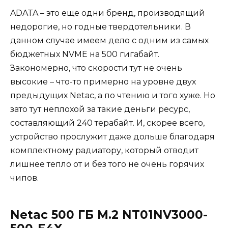
ADATA – это еще одни бренд, производящий
недорогие, но годные твердотельники. В
данном случае имеем дело с одним из самых
бюджетных NVME на 500 гигабайт.
Закономерно, что скорости тут не очень
высокие – что-то примерно на уровне двух
предыдущих Netac, а по чтению и того хуже. Но
зато тут неплохой за такие деньги ресурс,
составляющий 240 терабайт. И, скорее всего,
устройство прослужит даже дольше благодаря
комплектному радиатору, который отводит
лишнее тепло от и без того не очень горячих
чипов.
Netac 500 ГБ M.2 NT01NV3000-