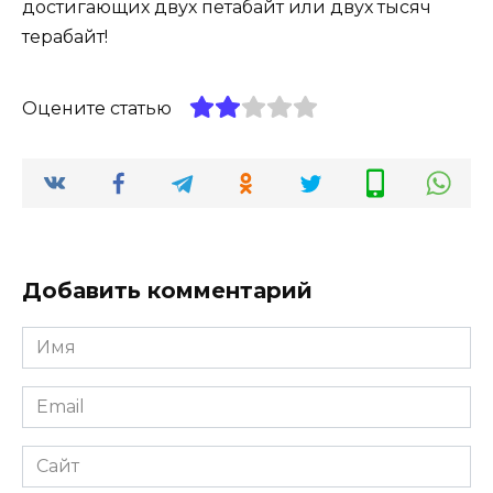
достигающих двух петабайт или двух тысяч
терабайт!
Оцените статью
Добавить комментарий
Имя
Email
Сайт