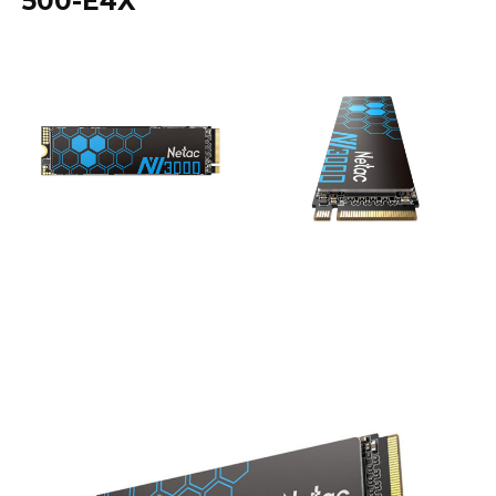
500-E4X