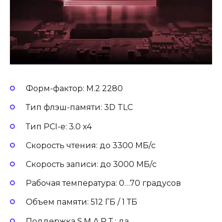
Форм-фактор: M.2 2280
Тип флэш-памяти: 3D TLC
Тип PCI-e: 3.0 x4
Скорость чтения: до 3300 МБ/с
Скорость записи: до 3000 МБ/с
Рабочая температура: 0…70 градусов
Объем памяти: 512 ГБ / 1 ТБ
Поддержка S.M.A.R.T.: да