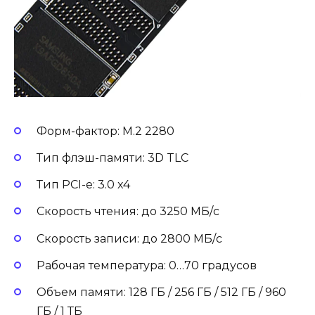
Форм-фактор: M.2 2280
Тип флэш-памяти: 3D TLC
Тип PCI-e: 3.0 x4
Скорость чтения: до 3250 МБ/с
Скорость записи: до 2800 МБ/с
Рабочая температура: 0…70 градусов
Объем памяти: 128 ГБ / 256 ГБ / 512 ГБ / 960
ГБ / 1 ТБ