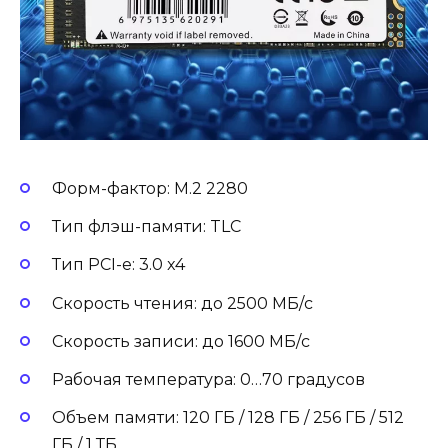
Форм-фактор: M.2 2280
Тип флэш-памяти: TLC
Тип PCI-e: 3.0 x4
Скорость чтения: до 2500 МБ/с
Скорость записи: до 1600 МБ/с
Рабочая температура: 0…70 градусов
Объем памяти: 120 ГБ / 128 ГБ / 256 ГБ / 512
ГБ / 1 ТБ