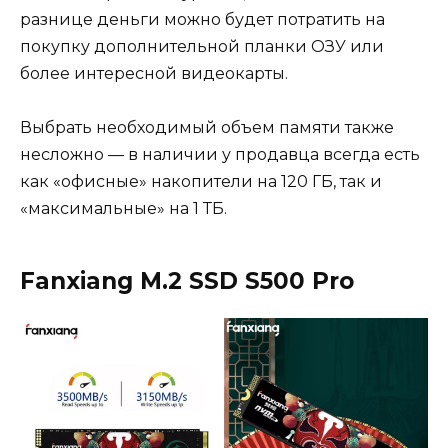
разнице деньги можно будет потратить на
покупку дополнительной планки ОЗУ или
более интересной видеокарты.
Выбрать необходимый объем памяти также
несложно — в наличии у продавца всегда есть
как «офисные» накопители на 120 ГБ, так и
«максимальные» на 1 ТБ.
Fanxiang M.2 SSD S500 Pro