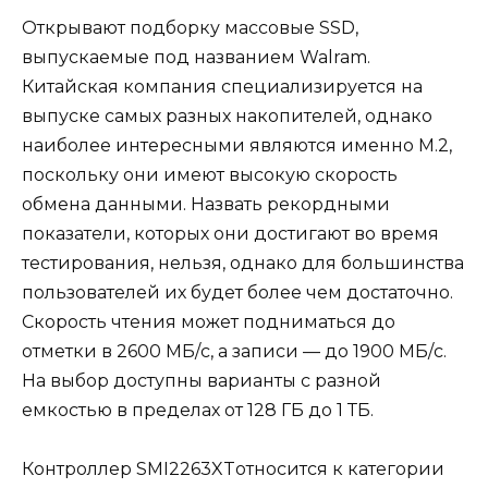
Открывают подборку массовые SSD,
выпускаемые под названием Walram.
Китайская компания специализируется на
выпуске самых разных накопителей, однако
наиболее интересными являются именно M.2,
поскольку они имеют высокую скорость
обмена данными. Назвать рекордными
показатели, которых они достигают во время
тестирования, нельзя, однако для большинства
пользователей их будет более чем достаточно.
Скорость чтения может подниматься до
отметки в 2600 МБ/с, а записи — до 1900 МБ/с.
На выбор доступны варианты с разной
емкостью в пределах от 128 ГБ до 1 ТБ.
Контроллер SMI2263XTотносится к категории