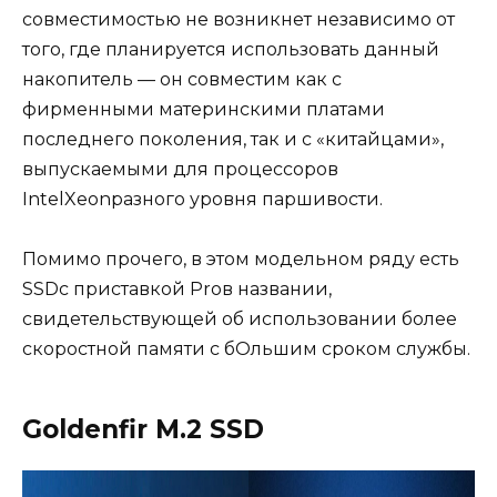
совместимостью не возникнет независимо от
того, где планируется использовать данный
накопитель — он совместим как с
фирменными материнскими платами
последнего поколения, так и с «китайцами»,
выпускаемыми для процессоров
IntelXeonразного уровня паршивости.
Помимо прочего, в этом модельном ряду есть
SSDс приставкой Proв названии,
свидетельствующей об использовании более
скоростной памяти с бОльшим сроком службы.
Goldenfir M.2 SSD