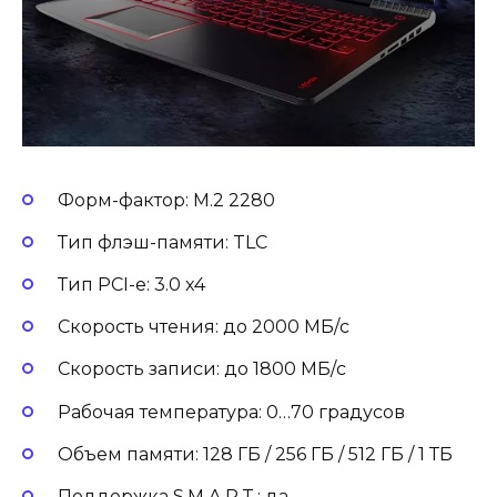
Форм-фактор: M.2 2280
Тип флэш-памяти: TLC
Тип PCI-e: 3.0 x4
Скорость чтения: до 2000 МБ/с
Скорость записи: до 1800 МБ/с
Рабочая температура: 0…70 градусов
Объем памяти: 128 ГБ / 256 ГБ / 512 ГБ / 1 ТБ
Поддержка S.M.A.R.T.: да