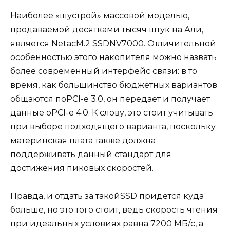
Наиболее «шустрой» массовой моделью,
продаваемой десятками тысяч штук на Али,
является NetacM.2 SSDNV7000. Отличительной
особенностью этого накопителя можно назвать
более современный интерфейс связи: в то
время, как большинство бюджетных вариантов
общаются поPCI-e 3.0, он передает и получает
данные оPCI-e 4.0. К слову, это стоит учитывать
при выборе подходящего варианта, поскольку
материнская плата также должна
поддерживать данный стандарт для
достижения пиковых скоростей.
Правда, и отдать за такойSSD придется куда
больше, но это того стоит, ведь скорость чтения
при идеальных условиях равна 7200 МБ/с, а