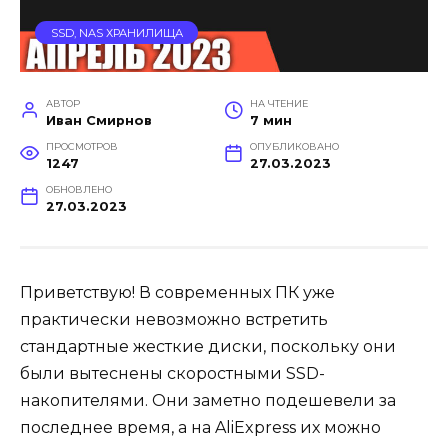
SSD, NAS ХРАНИЛИЩА
АВТОР
НА ЧТЕНИЕ
Иван Смирнов
7 мин
ПРОСМОТРОВ
ОПУБЛИКОВАНО
1247
27.03.2023
ОБНОВЛЕНО
27.03.2023
Приветствую! В современных ПК уже
практически невозможно встретить
стандартные жесткие диски, поскольку они
были вытеснены скоростными SSD-
накопителями. Они заметно подешевели за
последнее время, а на AliExpress их можно