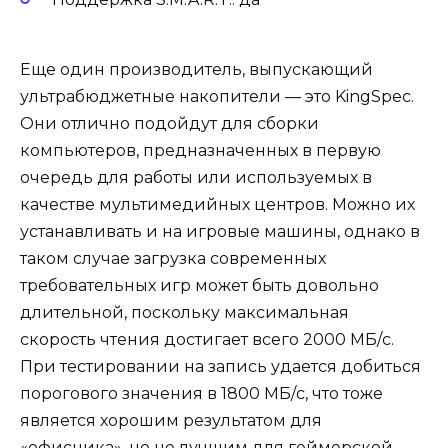
Еще один производитель, выпускающий
ультрабюджетные накопители — это KingSpec.
Они отлично подойдут для сборки
компьютеров, предназначенных в первую
очередь для работы или используемых в
качестве мультимедийных центров. Можно их
устанавливать и на игровые машины, однако в
таком случае загрузка современных
требовательных игр может быть довольно
длительной, поскольку максимальная
скорость чтения достигает всего 2000 МБ/с.
При тестировании на запись удается добиться
порогового значения в 1800 МБ/с, что тоже
является хорошим результатом для
«офисника», но не лучшим для геймерской