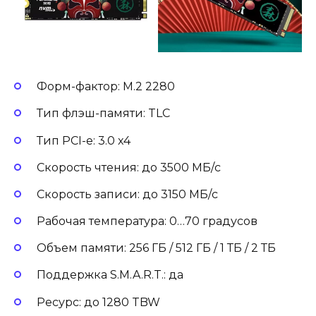
Форм-фактор: M.2 2280
Тип флэш-памяти: TLC
Тип PCI-e: 3.0 x4
Скорость чтения: до 3500 МБ/с
Скорость записи: до 3150 МБ/с
Рабочая температура: 0…70 градусов
Объем памяти: 256 ГБ / 512 ГБ / 1 ТБ / 2 ТБ
Поддержка S.M.A.R.T.: да
Ресурс: до 1280 TBW