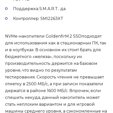
Поддержка S.M.A.R.T.: да
Контроллер: SMI2263XT
NVMe-накопители GoldenfirM.2 SSDподходят
для использования как в стационарных ПК, так
и в ноутбуках. В основном их стоит брать для
бюджетного «железа», поскольку их
производительность держится на базовом
уровне, что видно по результатам
тестирования. Скорость чтения не превышает
отметку в 2500 МБ/с, а при записи показатели
держатся в районе 1600 МБ/с. Впрочем, если
спешить некуда, данный накопитель может
стать неплохим вариантом и для игровой
машины среднего уровня, а сэкономленные на