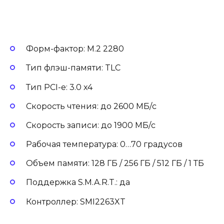
Форм-фактор: M.2 2280
Тип флэш-памяти: TLC
Тип PCI-e: 3.0 x4
Скорость чтения: до 2600 МБ/с
Скорость записи: до 1900 МБ/с
Рабочая температура: 0…70 градусов
Объем памяти: 128 ГБ / 256 ГБ / 512 ГБ / 1 ТБ
Поддержка S.M.A.R.T.: да
Контроллер: SMI2263XT