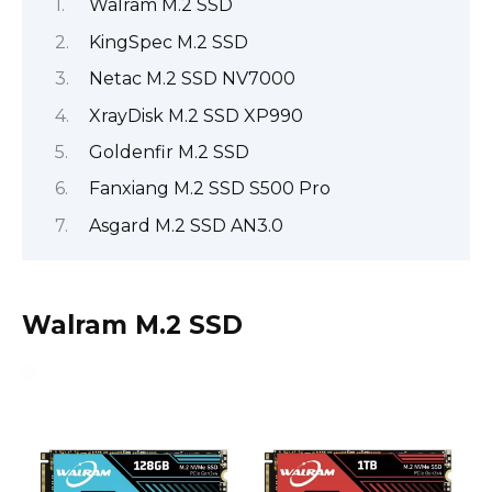
Walram M.2 SSD
KingSpec M.2 SSD
Netac M.2 SSD NV7000
XrayDisk M.2 SSD XP990
Goldenfir M.2 SSD
Fanxiang M.2 SSD S500 Pro
Asgard M.2 SSD AN3.0
Walram M.2 SSD