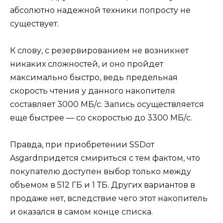
абсолютно надежной техники попросту не
существует.
К слову, с резервированием не возникнет
никаких сложностей, и оно пройдет
максимально быстро, ведь предельная
скорость чтения у данного накопителя
составляет 3000 МБ/с. Запись осуществляется
еще быстрее — со скоростью до 3300 МБ/с.
Правда, при приобретении SSDот
Asgardпридется смириться с тем фактом, что
покупателю доступен выбор только между
объемом в 512 ГБ и 1 ТБ. Других вариантов в
продаже нет, вследствие чего этот накопитель
и оказался в самом конце списка.