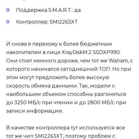
Поддержка S.M.A.R.T.: да
Контроллер: SMI2263XT
И снова я перехожу к более бюджетным
накопителям в лице XrayDiskM.2 SSDXP990.
Они стоят немного дороже, чем тот же Walram, с
которого начинался сегодняшний ТОП. Но при
этом могут предложить более высокую
скорость обмена данными. Так, модели с
наибольшим объемом способны разгоняться
до 3250 МБ/с при чтении и до 2800 МБ/с при
записи информации.
В качестве контроллера тут используется все
тот же чип SMI2263XT, поэтому проблем с