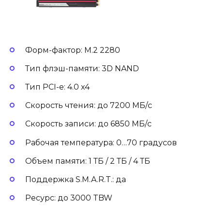
Форм-фактор: M.2 2280
Тип флэш-памяти: 3D NAND
Тип PCI-e: 4.0 x4
Скорость чтения: до 7200 МБ/с
Скорость записи: до 6850 МБ/с
Рабочая температура: 0…70 градусов
Объем памяти: 1 ТБ / 2 ТБ / 4 ТБ
Поддержка S.M.A.R.T.: да
Ресурс: до 3000 TBW