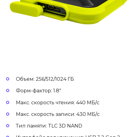
Объем: 256/512/1024 ГБ
Форм-фактор: 1.8″
Макс. скорость чтения: 440 МБ/с
Макс. скорость записи: 430 МБ/с
Тип памяти: TLC 3D NAND