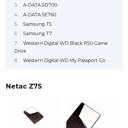
A-DATA SD700
A-DATA SE760
Samsung T5
Samsung T7
Western Digital WD Black P50 Game
Drive
Western Digital WD My Passport Go
Netac Z7S