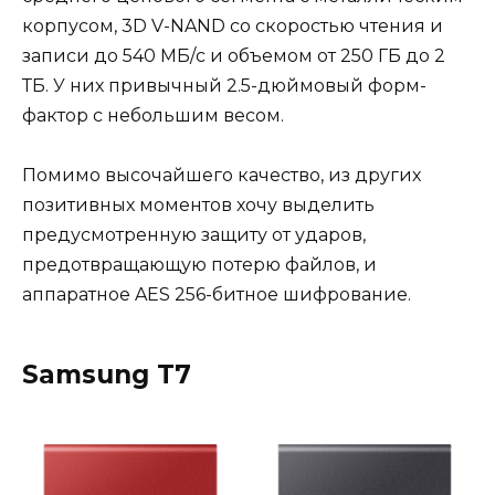
корпусом, 3D V-NAND со скоростью чтения и
записи до 540 МБ/с и объемом от 250 ГБ до 2
ТБ. У них привычный 2.5-дюймовый форм-
фактор с небольшим весом.
Помимо высочайшего качество, из других
позитивных моментов хочу выделить
предусмотренную защиту от ударов,
предотвращающую потерю файлов, и
аппаратное AES 256-битное шифрование.
Samsung T7