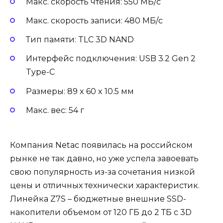
Макс. скорость чтения: 550 МБ/с
Макс. скорость записи: 480 МБ/с
Тип памяти: TLC 3D NAND
Интерфейс подключения: USB 3.2 Gen 2
Type-C
Размеры: 89 x 60 x 10.5 мм
Макс. вес: 54 г
Компания Netac появилась на российском
рынке не так давно, но уже успела завоевать
свою популярность из-за сочетания низкой
цены и отличных технически характеристик.
Линейка Z7S – бюджетные внешние SSD-
накопители объемом от 120 ГБ до 2 ТБ с 3D