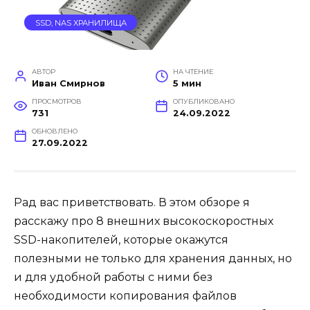
SSD, NAS ХРАНИЛИЩА
АВТОР
НА ЧТЕНИЕ
Иван Смирнов
5 мин
ПРОСМОТРОВ
ОПУБЛИКОВАНО
731
24.09.2022
ОБНОВЛЕНО
27.09.2022
Рад вас приветствовать. В этом обзоре я
расскажу про 8 внешних высокоскоростных
SSD-накопителей, которые окажутся
полезными не только для хранения данных, но
и для удобной работы с ними без
необходимости копирования файлов