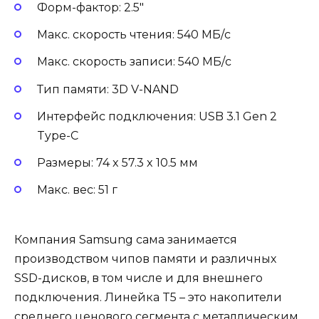
Форм-фактор: 2.5″
Макс. скорость чтения: 540 МБ/с
Макс. скорость записи: 540 МБ/с
Тип памяти: 3D V-NAND
Интерфейс подключения: USB 3.1 Gen 2
Type-C
Размеры: 74 x 57.3 x 10.5 мм
Макс. вес: 51 г
Компания Samsung сама занимается
производством чипов памяти и различных
SSD-дисков, в том числе и для внешнего
подключения. Линейка T5 – это накопители
среднего ценового сегмента с металлическим