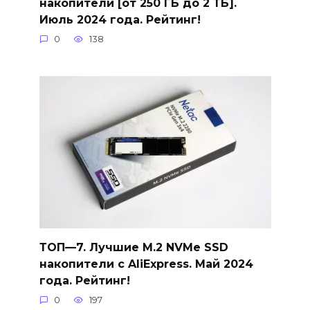
накопители [от 250 ГБ до 2 ТБ].
Июль 2024 года. Рейтинг!
0
138
ТОП—7. Лучшие M.2 NVMe SSD
накопители с AliExpress. Май 2024
года. Рейтинг!
0
197