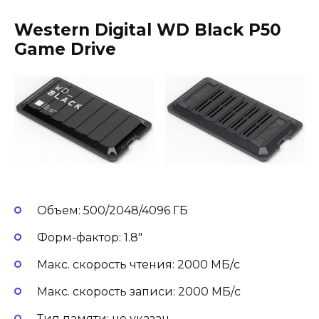
Western Digital WD Black P50
Game Drive
Объем: 500/2048/4096 ГБ
Форм-фактор: 1.8″
Макс. скорость чтения: 2000 МБ/с
Макс. скорость записи: 2000 МБ/с
Тип памяти: не указан