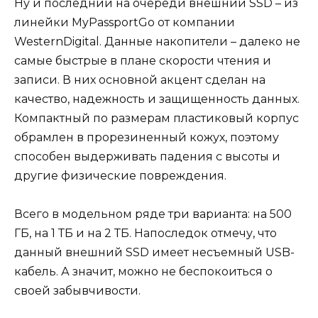
Ну и последний на очереди внешний SSD – из
линейки MyPassportGo от компании
WesternDigital. Данные накопители – далеко не
самые быстрые в плане скорости чтения и
записи. В них основной акцент сделан на
качество, надежность и защищенность данных.
Компактный по размерам пластиковый корпус
обрамлен в прорезиненный кожух, поэтому
способен выдерживать падения с высоты и
другие физические повреждения.
Всего в модельном ряде три варианта: на 500
ГБ, на 1 ТБ и на 2 ТБ. Напоследок отмечу, что
данный внешний SSD имеет несъемный USB-
кабель. А значит, можно не беспокоиться о
своей забывчивости.