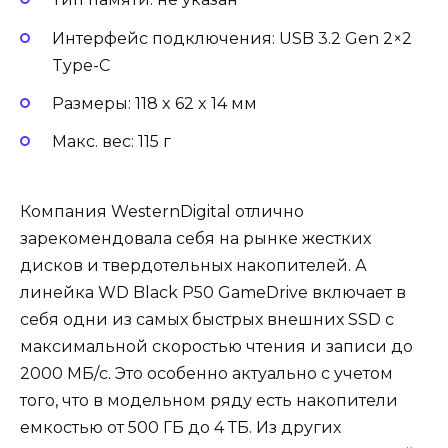
Интерфейс подключения: USB 3.2 Gen 2×2
Type-C
Размеры: 118 x 62 x 14 мм
Макс. вес: 115 г
Компания WesternDigital отлично
зарекомендовала себя на рынке жестких
дисков и твердотельных накопителей. А
линейка WD Black P50 GameDrive включает в
себя одни из самых быстрых внешних SSD с
максимальной скоростью чтения и записи до
2000 МБ/с. Это особенно актуально с учетом
того, что в модельном ряду есть накопители
емкостью от 500 ГБ до 4 ТБ. Из других