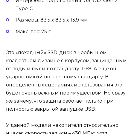
Интерфейс подключения: USB 3.2 Gen 2
Type-C
Размеры: 83.5 x 83.5 x 13.9 мм
Макс. вес: 75 г
Это «походный» SSD-диск в необычном
квадратном дизайне с корпусом, защищенным
от воды и пыли по стандарту IP68. А еще он
ударостойкий по военному стандарту. В
определенных сценариях использования это
будет очень важным преимуществом. Но сразу
же замечу, что защита работает только при
полностью закрытой заглушке USB.
У данной модели накопителя относительно
низкая скорость записи – 430 МБ/с, хотя