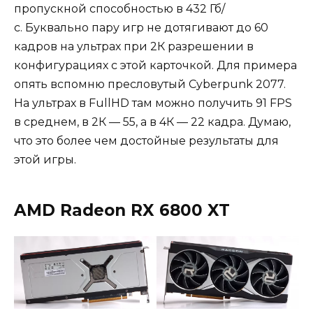
пропускной способностью в 432 Гб/
с. Буквально пару игр не дотягивают до 60
кадров на ультрах при 2К разрешении в
конфигурациях с этой карточкой. Для примера
опять вспомню пресловутый Cyberpunk 2077.
На ультрах в FullHD там можно получить 91 FPS
в среднем, в 2К — 55, а в 4К — 22 кадра. Думаю,
что это более чем достойные результаты для
этой игры.
AMD Radeon RX 6800 XT