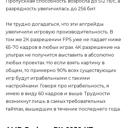
Пропускная способность возросла до 512 Гб/с, а
разрядность увеличилась до 256 бит.
Не трудно догадаться, что эти апгрейды
увеличили игровую производительность. В
том же 2К разрешении FPS уже не падает ниже
65-70 кадров в любых играх. 4К разрешение на
ультрах не получится выставить в абсолютно
любых проектах. Но если взять картину в
общем, то примерно 90% всех существующих
игр будут играбельными с такими
настройками. Говоря про играбельность, я
имею в виду 60 кадров и выше. Трудности
возникнут лишь в самых требовательных
тайтлах, вышедших в течение последнего года.