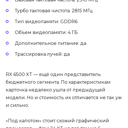
Турбо тактовая чистота: 2815 МГц
Тип видеопамяти: GDDR6
Объем видеопамяти: 4 ГБ
Дополнительное питание: да
Трассировка лучей: да
RX 6500 XT — ещё один представитель
бюджетного сегмента. По характеристикам
карточка недалеко ушла от предыдущей
модели. Но и стоимость их отличается не так уж
и сильно.
«Под капотом» стоит схожий графический