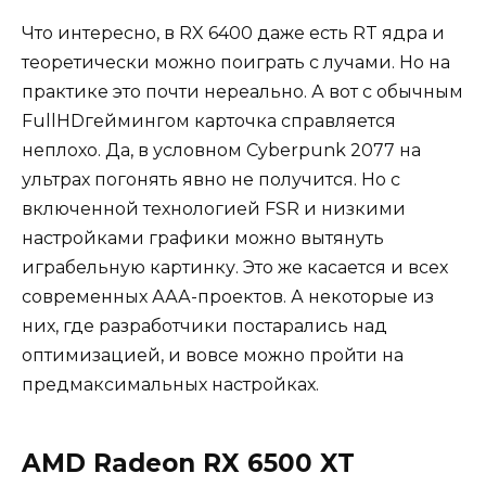
Что интересно, в RX 6400 даже есть RT ядра и
теоретически можно поиграть с лучами. Но на
практике это почти нереально. А вот с обычным
FullHDгеймингом карточка справляется
неплохо. Да, в условном Cyberpunk 2077 на
ультрах погонять явно не получится. Но с
включенной технологией FSR и низкими
настройками графики можно вытянуть
играбельную картинку. Это же касается и всех
современных ААА-проектов. А некоторые из
них, где разработчики постарались над
оптимизацией, и вовсе можно пройти на
предмаксимальных настройках.
AMD Radeon RX 6500 XT