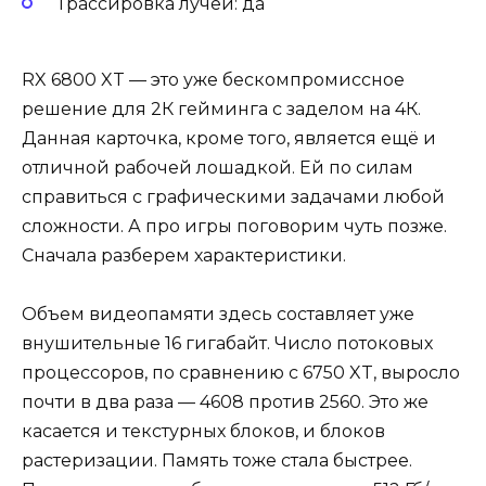
Трассировка лучей: да
RX 6800 XT — это уже бескомпромиссное
решение для 2К гейминга с заделом на 4К.
Данная карточка, кроме того, является ещё и
отличной рабочей лошадкой. Ей по силам
справиться с графическими задачами любой
сложности. А про игры поговорим чуть позже.
Сначала разберем характеристики.
Объем видеопамяти здесь составляет уже
внушительные 16 гигабайт. Число потоковых
процессоров, по сравнению с 6750 XT, выросло
почти в два раза — 4608 против 2560. Это же
касается и текстурных блоков, и блоков
растеризации. Память тоже стала быстрее.