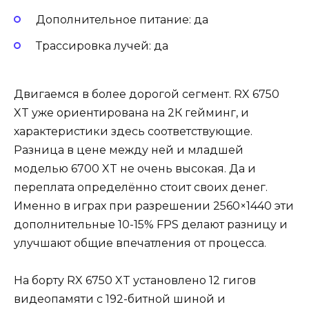
Дополнительное питание: да
Трассировка лучей: да
Двигаемся в более дорогой сегмент. RX 6750
XT уже ориентирована на 2К гейминг, и
характеристики здесь соответствующие.
Разница в цене между ней и младшей
моделью 6700 XT не очень высокая. Да и
переплата определённо стоит своих денег.
Именно в играх при разрешении 2560×1440 эти
дополнительные 10-15% FPS делают разницу и
улучшают общие впечатления от процесса.
На борту RX 6750 XT установлено 12 гигов
видеопамяти с 192-битной шиной и