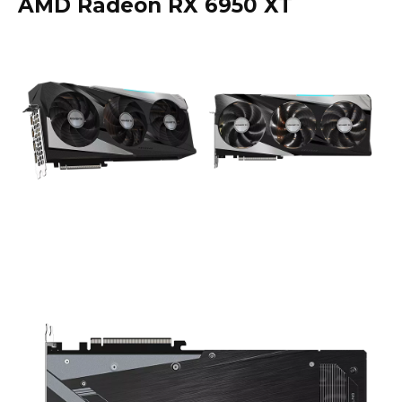
AMD Radeon RX 6950 XT