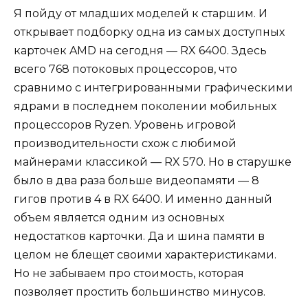
Я пойду от младших моделей к старшим. И
открывает подборку одна из самых доступных
карточек AMD на сегодня — RX 6400. Здесь
всего 768 потоковых процессоров, что
сравнимо с интегрированными графическими
ядрами в последнем поколении мобильных
процессоров Ryzen. Уровень игровой
производительности схож с любимой
майнерами классикой — RX 570. Но в старушке
было в два раза больше видеопамяти — 8
гигов против 4 в RX 6400. И именно данный
объем является одним из основных
недостатков карточки. Да и шина памяти в
целом не блещет своими характеристиками.
Но не забываем про стоимость, которая
позволяет простить большинство минусов.