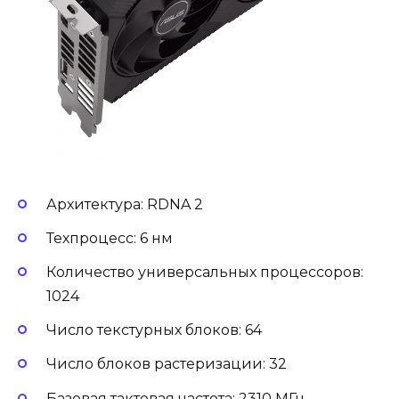
Архитектура: RDNA 2
Техпроцесс: 6 нм
Количество универсальных процессоров:
1024
Число текстурных блоков: 64
Число блоков растеризации: 32
Базовая тактовая частота: 2310 МГц