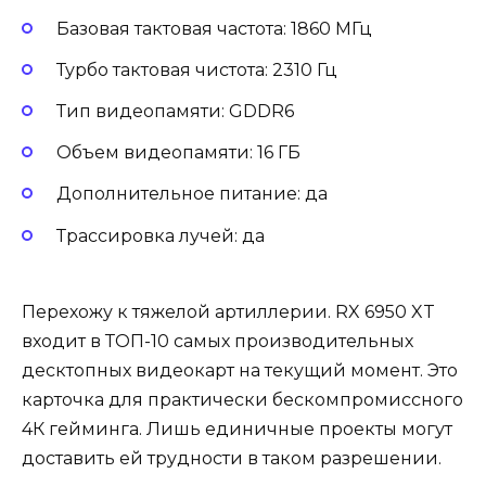
Базовая тактовая частота: 1860 МГц
Турбо тактовая чистота: 2310 Гц
Тип видеопамяти: GDDR6
Объем видеопамяти: 16 ГБ
Дополнительное питание: да
Трассировка лучей: да
Перехожу к тяжелой артиллерии. RX 6950 XT
входит в ТОП-10 самых производительных
десктопных видеокарт на текущий момент. Это
карточка для практически бескомпромиссного
4К гейминга. Лишь единичные проекты могут
доставить ей трудности в таком разрешении.