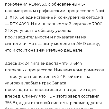
поколения RDNA 3.0 с обновлённым 5-
нанометровым графическим процессором Navi
31 XTX. Её единственный конкурент на сегодня
— RTX 4090. И лишь только этой карточке 7900
XTX уступает по общему уровню
производительности и показателям из
синтетики. Но в защиту модели от AMD скажу,
что и стоит она значительно дешевле.
Здесь аж 24 гига видеопамяти и 6144
потоковых процессора. Никаких компромиссов
— доступен полноценный 4К гейминг на
ультрах в любых играх! Запаса
производительности хватит на долгие годы
вперёд. Отмечу, что TDP этого зверя составил
355 Вт, а для итоговой системы рекомендуется