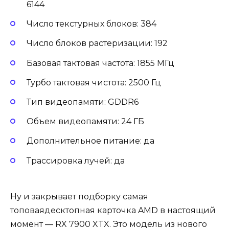
6144
Число текстурных блоков: 384
Число блоков растеризации: 192
Базовая тактовая частота: 1855 МГц
Турбо тактовая чистота: 2500 Гц
Тип видеопамяти: GDDR6
Объем видеопамяти: 24 ГБ
Дополнительное питание: да
Трассировка лучей: да
Ну и закрывает подборку самая
топоваядесктопная карточка AMD в настоящий
момент — RX 7900 XTX. Это модель из нового