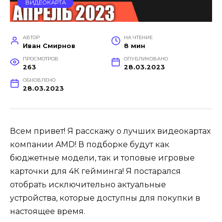
ВИДЕОКАРТА
АВТОР
НА ЧТЕНИЕ
Иван Смирнов
8 мин
ПРОСМОТРОВ
ОПУБЛИКОВАНО
263
28.03.2023
ОБНОВЛЕНО
28.03.2023
Всем привет! Я расскажу о лучших видеокартах
компании AMD! В подборке будут как
бюджетные модели, так и топовые игровые
карточки для 4К гейминга! Я постарался
отобрать исключительно актуальные
устройства, которые доступны для покупки в
настоящее время.