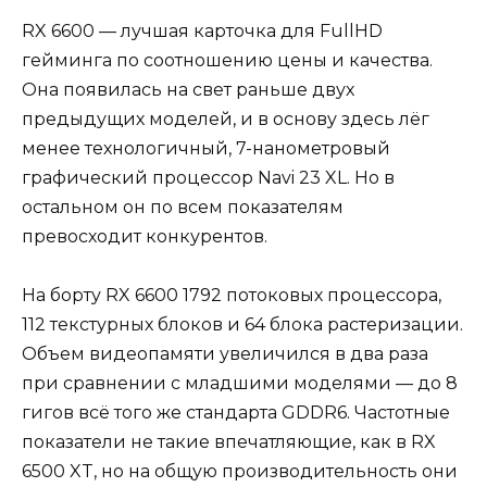
RX 6600 — лучшая карточка для FullHD
гейминга по соотношению цены и качества.
Она появилась на свет раньше двух
предыдущих моделей, и в основу здесь лёг
менее технологичный, 7-нанометровый
графический процессор Navi 23 XL. Но в
остальном он по всем показателям
превосходит конкурентов.
На борту RX 6600 1792 потоковых процессора,
112 текстурных блоков и 64 блока растеризации.
Объем видеопамяти увеличился в два раза
при сравнении с младшими моделями — до 8
гигов всё того же стандарта GDDR6. Частотные
показатели не такие впечатляющие, как в RX
6500 XT, но на общую производительность они