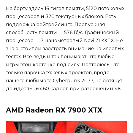
На борту здесь 16 гигов памяти, 5120 потоковых
процессоров и 320 текстурных блоков. Есть
поддержка рейтрейсинга. Пропускная
способность памяти — 576 Гб/с. Графический
процессор — 7-нанометровый Navi 21 KXTX. Не
знаю, стоит ли заострять внимание на игровых
тестах. Все ведь и так понимают, что любые
игры этой карточке под силу. Повторюсь, что
только парочка тяжелых проектов, вроде
нашего любимого Cyberpunk 2077, не дотянут
до идеальных 60 кадров при разрешении 4К.
AMD Radeon RX 7900 XTX