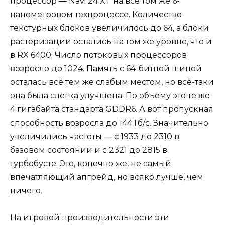
процессор — Navi 24 XT на всё том же 6-
нанометровом техпроцессе. Количество
текстурных блоков увеличилось до 64, а блоки
растеризации остались на том же уровне, что и
в RX 6400. Число потоковых процессоров
возросло до 1024. Память с 64-битной шиной
осталась всё тем же слабым местом, но всё-таки
она была слегка улучшена. По объему это те же
4 гигабайта стандарта GDDR6. А вот пропускная
способность возросла до 144 Гб/с. Значительно
увеличились частоты — с 1933 до 2310 в
базовом состоянии и с 2321 до 2815 в
турбобусте. Это, конечно же, не самый
впечатляющий апгрейд, но всяко лучше, чем
ничего.
На игровой производительности эти