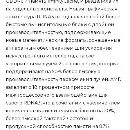
GDDR6 и память InfinityCache, и разделила их
на отдельные кристаллы. Новая графическая
архитектура RDNA3 представляет собой более
быстрые вычислительные блоки с двойной
производительностью, поддерживающие
новые математические форматы, оснащенные
аппаратным обеспечением для ускорения
искусственного интеллекта, а также
ускорителями лучей 2-го поколения, которые
поддерживают на 50% более высокую
производительность пересечения лучей. AMD
заявляет о 18 процентном приросте
межпроцессорного взаимодействия для
своего RDNA3, что в сочетании с увеличением
количества вычислительных блоков на 20%,
более высокой тактовой частотой и
пропускной способностью памяти на 87%