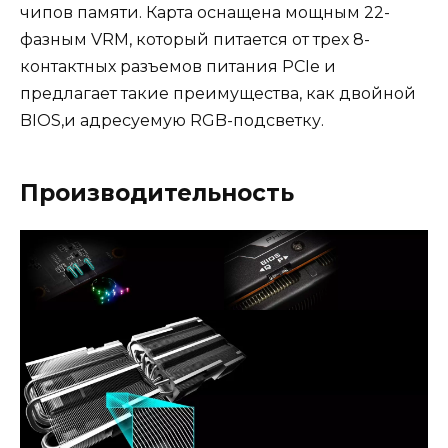
чипов памяти. Карта оснащена мощным 22-
фазным VRM, который питается от трех 8-
контактных разъемов питания PCIe и
предлагает такие преимущества, как двойной
BIOS,и адресуемую RGB-подсветку.
Производительность