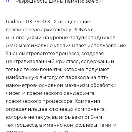
Разрядность шины памяти: 384 бит
Radeon RX 7900 XTX представляет
графическую архитектуру RDNA3 с
инновациями на уровне полупроводников.
AMD максимально увеличивает использование
5 нанометровоготехпроцесса, создавая
централизованный кристалл, содержащий
только те компоненты, которые получают
наибольшую выгоду от перехода на пять
нанометров- основной механизм обработки
чисел и графического рендеринга
графического процессора. Компания
определила два ключевых компонента,
которые не так уж выигрывают от 5-нм
техпроцесса, а именно контроллеры памяти