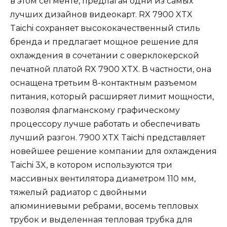
в этом сегменте, предлагая одни из самых
лучших дизайнов видеокарт. RX 7900 XTX
Taichi сохраняет высококачественный стиль
бренда и предлагает мощное решение для
охлаждения в сочетании с оверклокерской
печатной платой RX 7900 XTX. В частности, она
оснащена третьим 8-контактным разъемом
питания, который расширяет лимит мощности,
позволяя флагманскому графическому
процессору лучше работать и обеспечивать
лучший разгон. 7900 XTX Taichi представляет
новейшее решение компании для охлаждения
Taichi 3X, в котором используются три
массивных вентилятора диаметром 110 мм,
тяжелый радиатор с двойными
алюминиевыми ребрами, восемь тепловых
трубок и выделенная тепловая трубка для