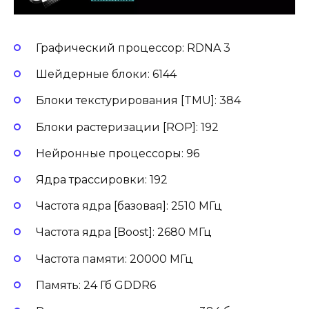
Графический процессор: RDNA 3
Шейдерные блоки: 6144
Блоки текстурирования [TMU]: 384
Блоки растеризации [ROP]: 192
Нейронные процессоры: 96
Ядра трассировки: 192
Частота ядра [базовая]: 2510 МГц
Частота ядра [Boost]: 2680 МГц
Частота памяти: 20000 МГц
Память: 24 Гб GDDR6