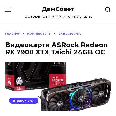
Перейти
ДамСовет
к
содержанию
Обзоры, рейтинги и топы лучших
ГЛАВНАЯ
»
КОМПЬЮТЕРЫ
»
ВИДЕОКАРТА
Видеокарта ASRock Radeon
RX 7900 XTX Taichi 24GB OC
ВИДЕОКАРТА