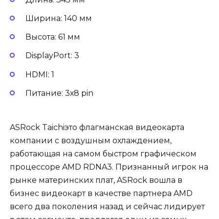
Ширина: 140 мм
Высота: 61 мм
DisplayPort: 3
HDMI: 1
Питание: 3х8 pin
ASRock Taichiэто флагманская видеокарта
компании с воздушным охлаждением,
работающая на самом быстром графическом
процессоре AMD RDNA3. Признанный игрок на
рынке материнских плат, ASRock вошла в
бизнес видеокарт в качестве партнера AMD
всего два поколения назад и сейчас лидирует