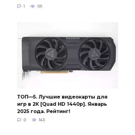
1
131
ТОП—5. Лучшие видеокарты для
игр в 2К [Quad HD 1440p]. Январь
2025 года. Рейтинг!
0
143