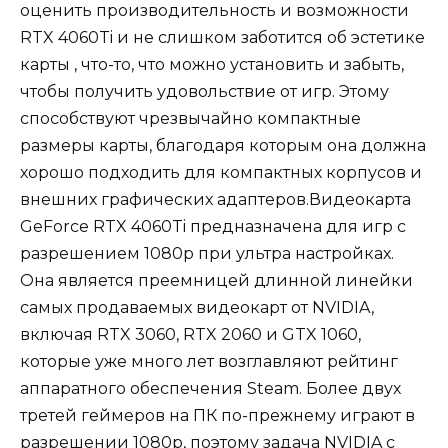
оценить производительность и возможности
RTX 4060Ti и не слишком заботится об эстетике
карты , что-то, что можно установить и забыть,
чтобы получить удовольствие от игр. Этому
способствуют чрезвычайно компактные
размеры карты, благодаря которым она должна
хорошо подходить для компактных корпусов и
внешних графических адаптеров.Видеокарта
GeForce RTX 4060Ti предназначена для игр с
разрешением 1080p при ультра настройках.
Она является преемницей длинной линейки
самых продаваемых видеокарт от NVIDIA,
включая RTX 3060, RTX 2060 и GTX 1060,
которые уже много лет возглавляют рейтинг
аппаратного обеспечения Steam. Более двух
третей геймеров на ПК по-прежнему играют в
разрешении 1080p, поэтому задача NVIDIA с