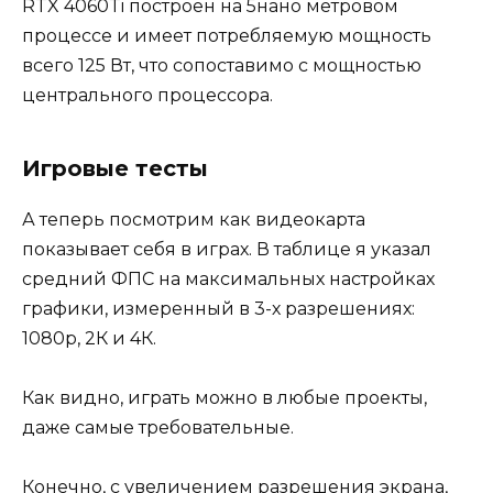
RTX 4060Ti построен на 5нано метровом
процессе и имеет потребляемую мощность
всего 125 Вт, что сопоставимо с мощностью
центрального процессора.
Игровые тесты
А теперь посмотрим как видеокарта
показывает себя в играх. В таблице я указал
средний ФПС на максимальных настройках
графики, измеренный в 3-х разрешениях:
1080p, 2К и 4К.
Как видно, играть можно в любые проекты,
даже самые требовательные.
Конечно, с увеличением разрешения экрана,