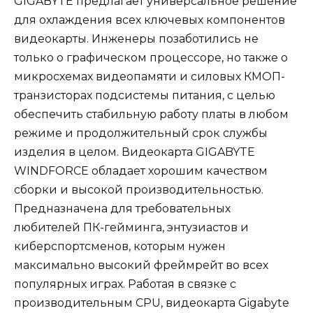
GIGABYTE предлагает универсальное решение
для охлаждения всех ключевых компонентов
видеокарты. Инженеры позаботились не
только о графическом процессоре, но также о
микросхемах видеопамяти и силовых КМОП-
транзисторах подсистемы питания, с целью
обеспечить стабильную работу платы в любом
режиме и продолжительный срок службы
изделия в целом. Видеокарта GIGABYTE
WINDFORCE обладает хорошим качеством
сборки и высокой производительностью.
Предназначена для требовательных
любителей ПК-гейминга, энтузиастов и
киберспортсменов, которым нужен
максимально высокий фреймрейт во всех
популярных играх. Работая в связке с
производительным CPU, видеокарта Gigabyte