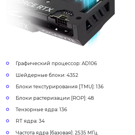
Графический процессор: AD106
Шейдерные блоки: 4352
Блоки текстурирования [TMU]: 136
Блоки растеризации [ROP]: 48
Тензорные ядра: 136
RT ядра: 34
Частота ядра [базовая]: 2535 МГц