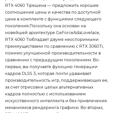
RTX 4060 Tiрешена — предложить хорошее
соотношение цены и качества по доступной
цене в комплекте с функциями следующего
поколения.Поскольку она основан на
новейшей архитектуре GeForceAdaLovelace,
RTX 4060 Tiобладает двумя неоспоримыми
преимуществами по сравнению с RTX 3060Ti,
помимо улучшенной производительности в
сравнении с предыдущим поколением. Во-
первых, вы получаете функцию генерации
кадров DLSS 3, которая почти удваивает
производительность игр, поддерживающих ее,
за счет отрисовки целых альтернативных
кадров полностью с использованием
искусственного интеллекта и без привлечения
механизмов рендеринга графики. Во-вторых,