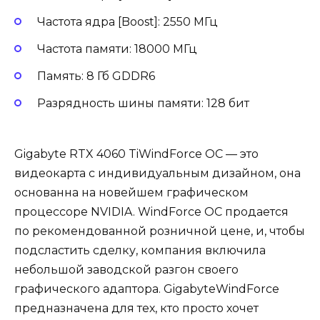
Частота ядра [Boost]: 2550 МГц
Частота памяти: 18000 МГц
Память: 8 Гб GDDR6
Разрядность шины памяти: 128 бит
Gigabyte RTX 4060 TiWindForce OC — это
видеокарта c индивидуальным дизайном, она
основанна на новейшем графическом
процессоре NVIDIA. WindForce OC продается
по рекомендованной розничной цене, и, чтобы
подсластить сделку, компания включила
небольшой заводской разгон своего
графического адаптора. GigabyteWindForce
предназначена для тех, кто просто хочет