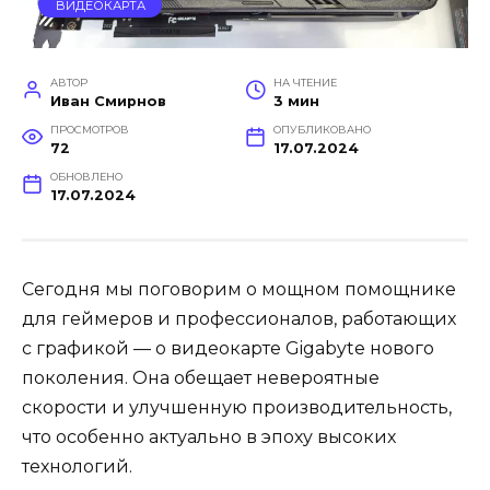
ВИДЕОКАРТА
АВТОР
НА ЧТЕНИЕ
Иван Смирнов
3 мин
ПРОСМОТРОВ
ОПУБЛИКОВАНО
72
17.07.2024
ОБНОВЛЕНО
17.07.2024
Сегодня мы поговорим о мощном помощнике
для геймеров и профессионалов, работающих
с графикой — о видеокарте Gigabyte нового
поколения. Она обещает невероятные
скорости и улучшенную производительность,
что особенно актуально в эпоху высоких
технологий.