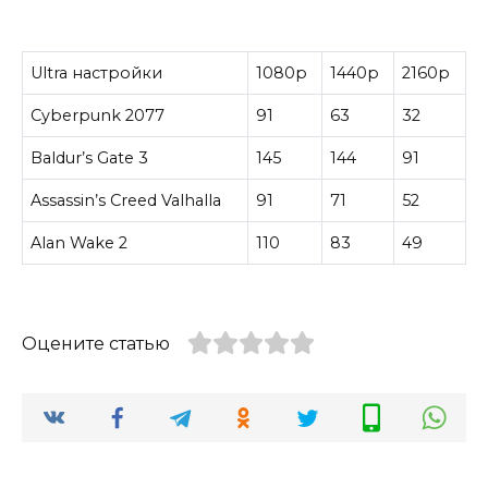
Ultra настройки
1080p
1440p
2160p
Cyberpunk 2077
91
63
32
Baldur’s Gate 3
145
144
91
Assassin’s Creed Valhalla
91
71
52
Alan Wake 2
110
83
49
Оцените статью