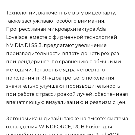
Технологии, включенные в эту видеокарту,
также заслуживают особого внимания.
Прогрессивная микроархитектура Ada
Lovelace, вместе с фирменной технологией
NVIDIA DLSS 3, предлагают увеличение
производительности вплоть до четырёх раз
при рендеринге, по сравнению с обычными
методами. Тензорные ядра четвёртого
поколения и RT-ядра третьего поколения
значительно улучшают производительность
при работе с трассировкой лучей, обеспечивая
впечатляющую визуализацию и реализм сцен.
Эргономика и дизайн также на высоте: система
охлаждения WINDFORCE, RGB Fusion для
настройки подсветки, технология Dual BIOS