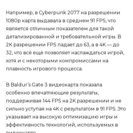
Например, в Cyberpunk 2077 на разрешении
1080p карта выдавала в среднем 91 FPS, что
является отличным показателем для такой
детализированной и требовательной игры. В
2K разрешении FPS падает до 63, а в 4K — до
32, что всё ещё позволяет наслаждаться игрой,
хотя и с некоторыми компромиссами на
плавность игрового процесса.
В Baldur’s Gate 3 видеокарта показала
особенно впечатляющие результаты,
поддерживая 144 FPS на 2K разрешении и не
сильно уступая на 4K с результатом в 91 FPS. Это
указывает на высокую оптимизацию игры и
эффективность технологий, используемых в
видеокарте.