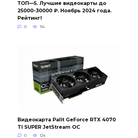
ТОП—5. Лучшие видеокарты до
25000-30000 ₽. Ноябрь 2024 года.
Рейтинг!
0
114
Видеокарта Palit GeForce RTX 4070
Ti SUPER JetStream OC
0
124