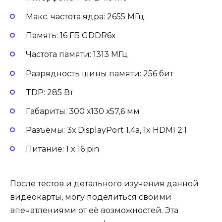
Макс. частота ядра: 2655 МГц
Память: 16 ГБ GDDR6х
Частота памяти: 1313 МГц
Разрядность шины памяти: 256 бит
TDP: 285 Вт
Габариты: 300 х130 х57,6 мм
Разъёмы: 3х DisplayPort 1.4a, 1x HDMI 2.1
Питание: 1 x 16 pin
После тестов и детального изучения данной
видеокарты, могу поделиться своими
впечатлениями от её возможностей. Эта