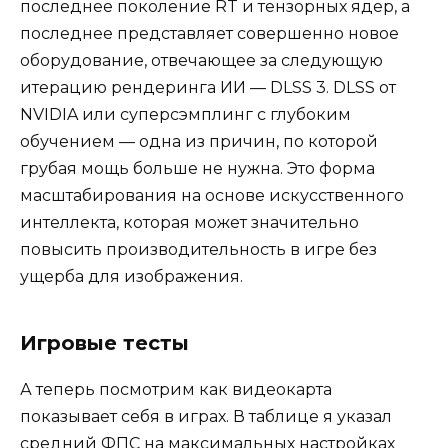
последнее поколение RT и тензорных ядер, а
последнее представляет совершенно новое
оборудование, отвечающее за следующую
итерацию рендеринга ИИ — DLSS 3. DLSS от
NVIDIA или суперсэмплинг с глубоким
обучением — одна из причин, по которой
грубая мощь больше не нужна. Это форма
масштабирования на основе искусственного
интеллекта, которая может значительно
повысить производительность в игре без
ущерба для изображения.
Игровые тесты
А теперь посмотрим как видеокарта
показывает себя в играх. В таблице я указал
средний ФПС на максимальных настройках