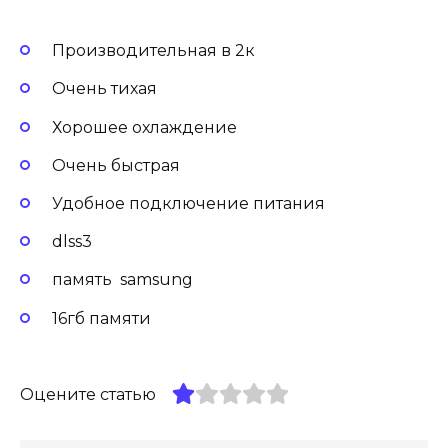
Производительная в 2к
Очень тихая
Хорошее охлаждение
Очень быстрая
Удобное подключение питания
dlss3
память samsung
16гб памяти
Оцените статью