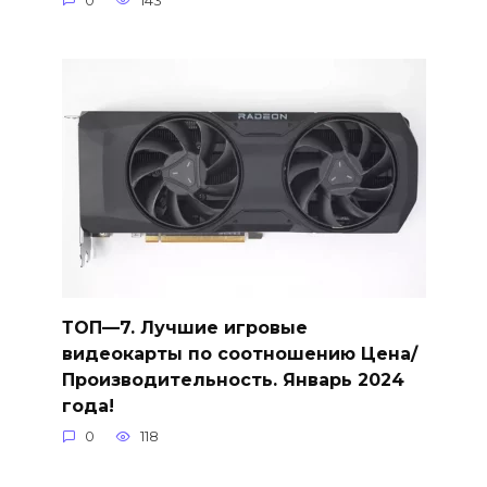
0
143
ТОП—7. Лучшие игровые
видеокарты по соотношению Цена/
Производительность. Январь 2024
года!
0
118