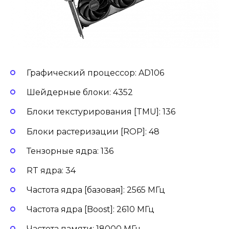
Графический процессор: AD106
Шейдерные блоки: 4352
Блоки текстурирования [TMU]: 136
Блоки растеризации [ROP]: 48
Тензорные ядра: 136
RT ядра: 34
Частота ядра [базовая]: 2565 МГц
Частота ядра [Boost]: 2610 МГц
Частота памяти: 18000 МГц