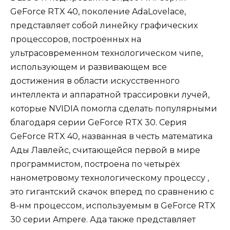
GeForce RTX 40, поколение AdaLovelace,
представляет собой линейку графических
процессоров, построенных на
ультрасовременном технологическом чипе,
использующем и развивающем все
достижения в области искусственного
интеллекта и аппаратной трассировки лучей,
которые NVIDIA помогла сделать популярными
благодаря серии GeForce RTX 30. Серия
GeForce RTX 40, названная в честь математика
Ады Лавлейс, считающейся первой в мире
программистом, построена по четырёх
нанометровому технологическому процессу ,
это гигантский скачок вперед по сравнению с
8-нм процессом, используемым в GeForce RTX
30 серии Ampere. Ада также представляет