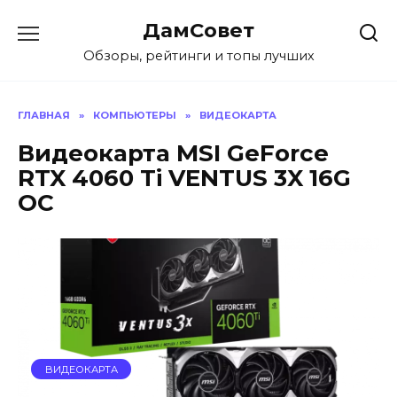
Перейти
ДамСовет
к
содержанию
Обзоры, рейтинги и топы лучших
ГЛАВНАЯ
»
КОМПЬЮТЕРЫ
»
ВИДЕОКАРТА
Видеокарта MSI GeForce
RTX 4060 Ti VENTUS 3X 16G
OC
ВИДЕОКАРТА