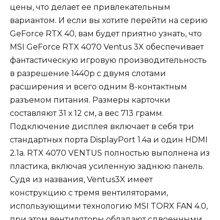
цены, что делает ее привлекательным
вариантом. И если вы хотите перейти на серию
GeForce RTX 40, вам будет приятно узнать, что
MSI GeForce RTX 4070 Ventus 3X обеспечивает
фантастическую игровую производительность
в разрешение 1440p с двумя слотами
расширения и всего одним 8-контактным
разъемом питания. Размеры карточки
составляют 31 х 12 см, а вес 713 грамм.
Подключение дисплея включает в себя три
стандартных порта DisplayPort 1.4a и один HDMI
2.1a. RTX 4070 VENTUS полностью выполнена из
пластика, включая усиленную заднюю панель.
Судя из названия, Ventus3X имеет
конструкцию с тремя вентиляторами,
использующими технологию MSI TORX FAN 4.0,
при этом вентиляторы обладают сдвоенными