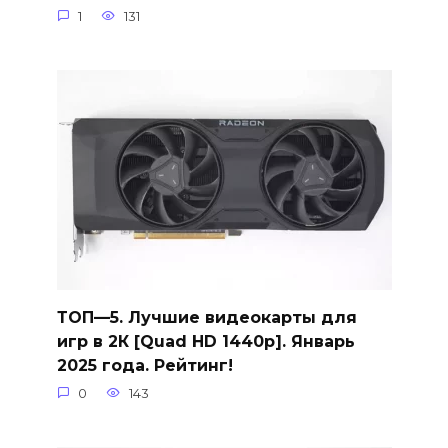
1
131
ТОП—5. Лучшие видеокарты для
игр в 2К [Quad HD 1440p]. Январь
2025 года. Рейтинг!
0
143