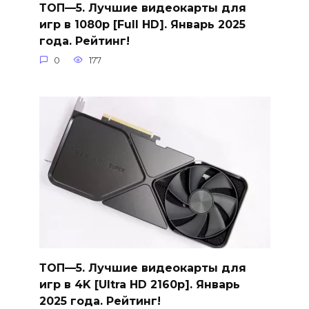
ТОП—5. Лучшие видеокарты для
игр в 1080p [Full HD]. Январь 2025
года. Рейтинг!
0
177
ТОП—5. Лучшие видеокарты для
игр в 4K [Ultra HD 2160p]. Январь
2025 года. Рейтинг!