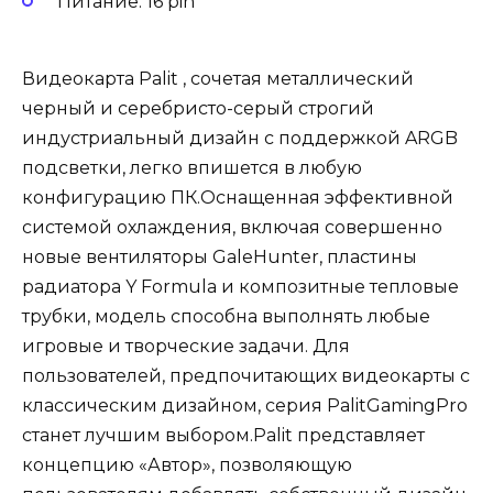
Питание: 16 pin
Видеокарта Palit , сочетая металлический
черный и серебристо-серый строгий
индустриальный дизайн с поддержкой ARGB
подсветки, легко впишется в любую
конфигурацию ПК.Оснащенная эффективной
системой охлаждения, включая совершенно
новые вентиляторы GaleHunter, пластины
радиатора Y Formula и композитные тепловые
трубки, модель способна выполнять любые
игровые и творческие задачи. Для
пользователей, предпочитающих видеокарты с
классическим дизайном, серия PalitGamingPro
станет лучшим выбором.Palit представляет
концепцию «Автор», позволяющую