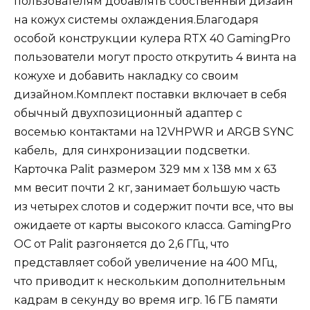
пользователям добавлять собственный дизайн
на кожух системы охлаждения.Благодаря
особой конструкции кулера RTX 40 GamingPro
пользователи могут просто открутить 4 винта на
кожухе и добавить накладку со своим
дизайном.Комплект поставки включает в себя
обычный двухпозиционный адаптер с
восемью контактами на 12VHPWR и ARGB SYNC
кабель, для синхронизации подсветки.
Карточка Palit размером 329 мм x 138 мм x 63
мм весит почти 2 кг, занимает большую часть
из четырех слотов и содержит почти все, что вы
ожидаете от карты высокого класса. GamingPro
OC от Palit разгоняется до 2,6 ГГц, что
представляет собой увеличение на 400 МГц,
что приводит к нескольким дополнительным
кадрам в секунду во время игр. 16 ГБ памяти