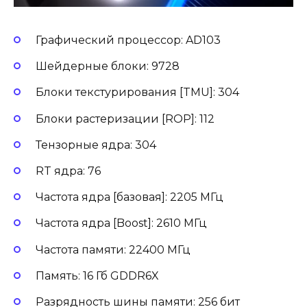
Графический процессор: AD103
Шейдерные блоки: 9728
Блоки текстурирования [TMU]: 304
Блоки растеризации [ROP]: 112
Тензорные ядра: 304
RT ядра: 76
Частота ядра [базовая]: 2205 МГц
Частота ядра [Boost]: 2610 МГц
Частота памяти: 22400 МГц
Память: 16 Гб GDDR6X
Разрядность шины памяти: 256 бит