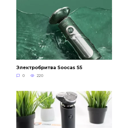
Электробритва Soocas S5
0
220