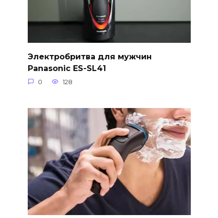
Электробритва для мужчин
Panasonic ES-SL41
0
128