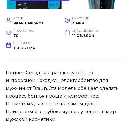
АВТОР
НА ЧТЕНИЕ
Иван Смирнов
3 мин
ПРОСМОТРОВ
ОПУБЛИКОВАНО
70
11.03.2024
ОБНОВЛЕНО
11.03.2024
Привет! Сегодня я расскажу тебе об
интересной находке – электробритве для
мужчин от Braun. Эта модель обещает сделать
процесс бритья проще и комфортнее.
Посмотрим, так ли это на самом деле.
Приготовься к глубокому погружению в мир
мужской косметики!