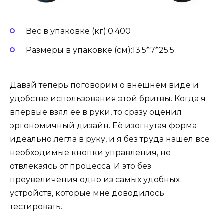
Вес в упаковке (кг):0.400
Размеры в упаковке (см):13.5*7*25.5
Давай теперь поговорим о внешнем виде и
удобстве использования этой бритвы. Когда я
впервые взял её в руки, то сразу оценил
эргономичный дизайн. Её изогнутая форма
идеально легла в руку, и я без труда нашёл все
необходимые кнопки управления, не
отвлекаясь от процесса. И это без
преувеличения одно из самых удобных
устройств, которые мне доводилось
тестировать.