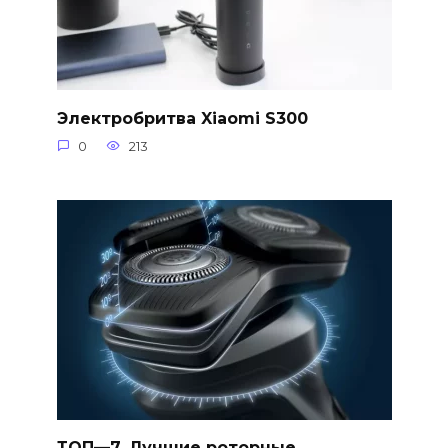
Электробритва Xiaomi S300
0
213
ТОП—7. Лучшие роторные