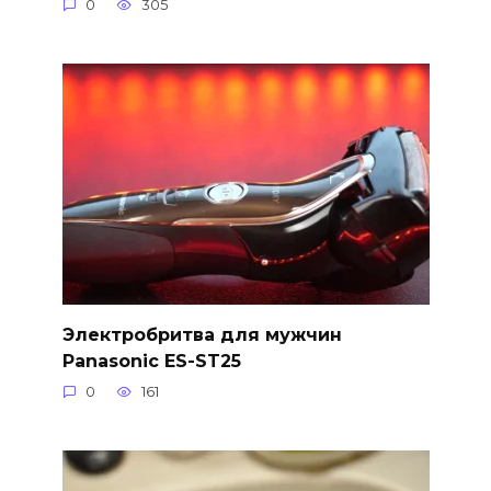
0
305
Электробритва для мужчин
Panasonic ES-ST25
0
161