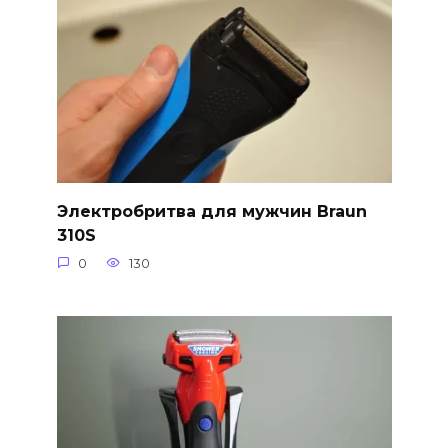
Электробритва для мужчин Braun
310S
0
130