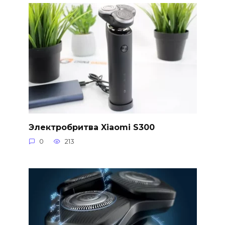
Электробритва Xiaomi S300
0
213