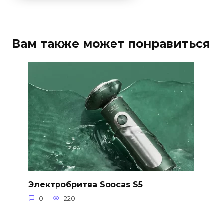
Вам также может понравиться
Электробритва Soocas S5
0
220