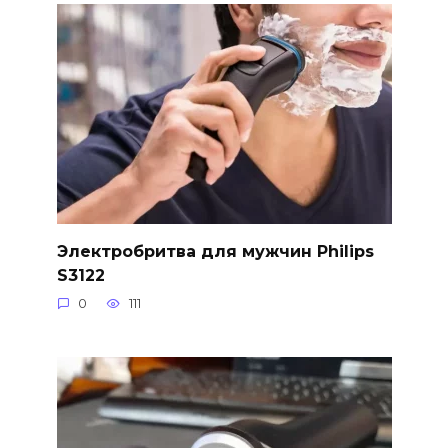
Электробритва для мужчин Philips
S3122
0
111