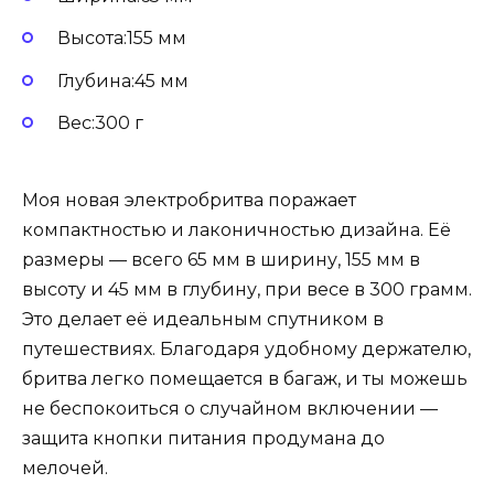
Высота:155 мм
Глубина:45 мм
Вес:300 г
Моя новая электробритва поражает
компактностью и лаконичностью дизайна. Её
размеры — всего 65 мм в ширину, 155 мм в
высоту и 45 мм в глубину, при весе в 300 грамм.
Это делает её идеальным спутником в
путешествиях. Благодаря удобному держателю,
бритва легко помещается в багаж, и ты можешь
не беспокоиться о случайном включении —
защита кнопки питания продумана до
мелочей.