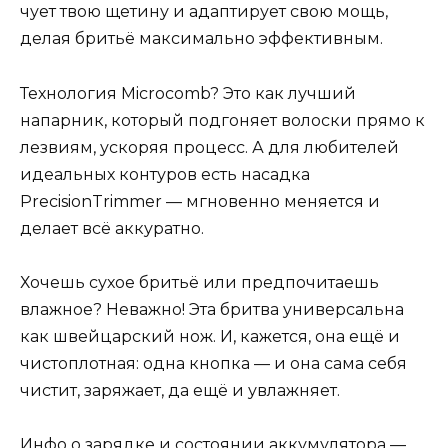
чует твою щетину и адаптирует свою мощь,
делая бритьё максимально эффективным.
Технология Microcomb? Это как лучший
напарник, который подгоняет волоски прямо к
лезвиям, ускоряя процесс. А для любителей
идеальных контуров есть насадка
PrecisionTrimmer — мгновенно меняется и
делает всё аккуратно.
Хочешь сухое бритьё или предпочитаешь
влажное? Неважно! Эта бритва универсальна
как швейцарский нож. И, кажется, она ещё и
чистоплотная: одна кнопка — и она сама себя
чистит, заряжает, да ещё и увлажняет.
Инфо о зарядке и состоянии аккумулятора —