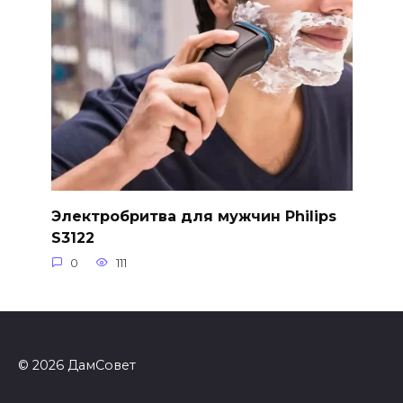
Электробритва для мужчин Philips
S3122
0
111
© 2026 ДамСовет