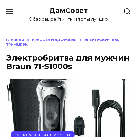
Перейти
ДамСовет
к
содержанию
Обзоры, рейтинги и топы лучших
ГЛАВНАЯ
»
КРАСОТА И ЗДОРОВЬЕ
»
ЭЛЕКТРОБРИТВЫ,
ТРИММЕРЫ
Электробритва для мужчин
Braun 71-S1000s
ЭЛЕКТРОБРИТВЫ, ТРИММЕРЫ