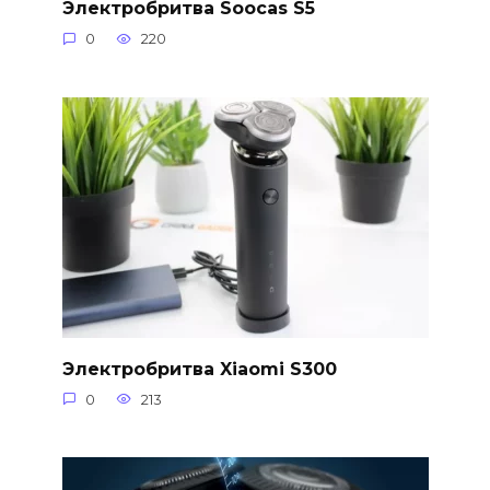
Электробритва Soocas S5
0
220
Электробритва Xiaomi S300
0
213