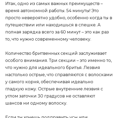
Итак, одно из самых важных преимуществ –
время автономной работы. 54 минуты! Это
просто невероятно удобно, особенно когда ты в
путешествии или находишься в спешке. А
полная зарядка всего за 60 минут – это как раз
то, что нужно современному человеку.
Количество бритвенных секций заслуживает
особого внимания. Три секции – это именно то,
что нужно для идеального бритья. Лезвия
настолько острые, что справляются с волосками
у самого корня, обеспечивая идеально
гладкую кожу. Острые внутренние лезвия с
углом заточки 30 градусов не оставляют
шансов ни одному волоску.
Если ты хочешь подправить усы или