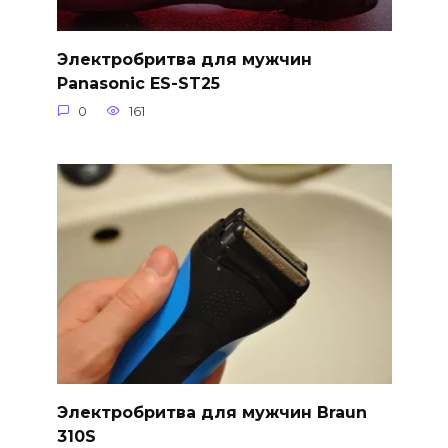
Электробритва для мужчин
Panasonic ES-ST25
0
161
Электробритва для мужчин Braun
310S