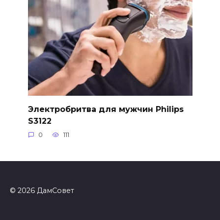
Электробритва для мужчин Philips
S3122
0
111
© 2026 ДамСовет