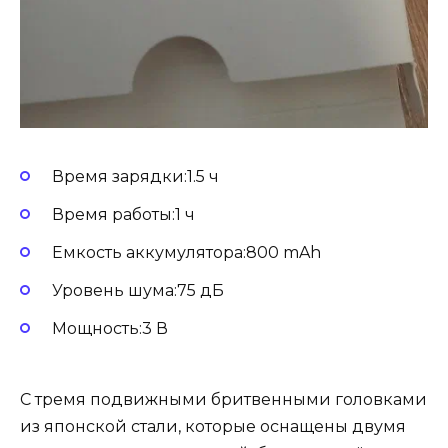
Время зарядки:1.5 ч
Время работы:1 ч
Емкость аккумулятора:800 mAh
Уровень шума:75 дБ
Мощность:3 В
С тремя подвижными бритвенными головками
из японской стали, которые оснащены двумя