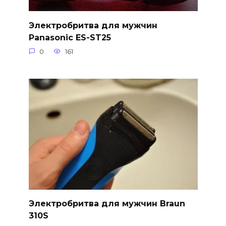
Электробритва для мужчин
Panasonic ES-ST25
0
161
Электробритва для мужчин Braun
310S