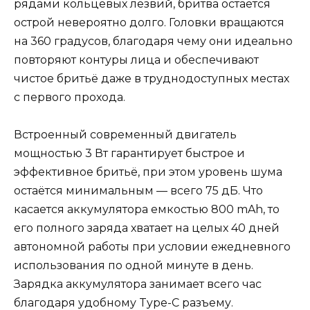
рядами кольцевых лезвий, бритва остаётся
острой невероятно долго. Головки вращаются
на 360 градусов, благодаря чему они идеально
повторяют контуры лица и обеспечивают
чистое бритьё даже в труднодоступных местах
с первого прохода.
Встроенный современный двигатель
мощностью 3 Вт гарантирует быстрое и
эффективное бритьё, при этом уровень шума
остаётся минимальным — всего 75 дБ. Что
касается аккумулятора емкостью 800 mAh, то
его полного заряда хватает на целых 40 дней
автономной работы при условии ежедневного
использования по одной минуте в день.
Зарядка аккумулятора занимает всего час
благодаря удобному Type-C разъему.