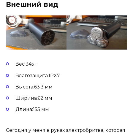
Внешний вид
Вес:345 г
Влагозащита:IPX7
Высота:63.3 мм
Ширина:62 мм
Длина:155 мм
Сегодня у меня в руках электробритва, которая