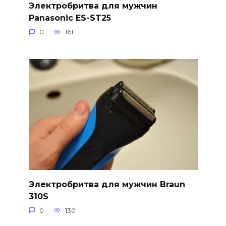
Электробритва для мужчин
Panasonic ES-ST25
0
161
Электробритва для мужчин Braun
310S
0
130