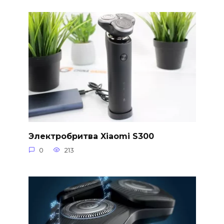
Электробритва Xiaomi S300
0
213