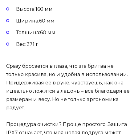
Высота:160 мм
Ширина:60 мм
Толщина:60 мм
Вес:271 г
Сразу бросается в глаза, что эта бритва не
только красива, но и удобна в использовании.
Придерживая её в руке, чувствуешь, как она
идеально ложится в ладонь – всё благодаря её
размерам и весу. Но не только эргономика
радует.
Процедура очистки? Проще простого! Защита
IPX7 означает, что моя новая подруга может