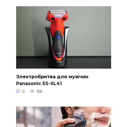
Электробритва для мужчин
Panasonic ES-SL41
0
128