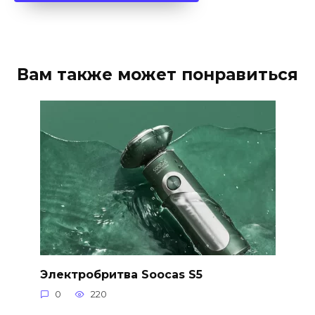
Вам также может понравиться
Электробритва Soocas S5
0
220