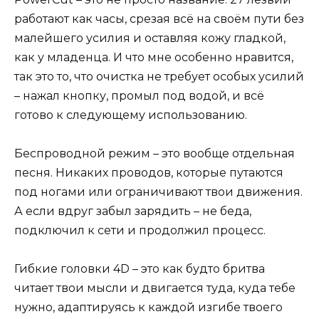
работают как часы, срезая всё на своём пути без
малейшего усилия и оставляя кожу гладкой,
как у младенца. И что мне особенно нравится,
так это то, что очистка не требует особых усилий
– нажал кнопку, промыл под водой, и всё
готово к следующему использованию.
Беспроводной режим – это вообще отдельная
песня. Никаких проводов, которые путаются
под ногами или ограничивают твои движения.
А если вдруг забыл зарядить – не беда,
подключил к сети и продолжил процесс.
Гибкие головки 4D – это как будто бритва
читает твои мысли и двигается туда, куда тебе
нужно, адаптируясь к каждой изгибе твоего