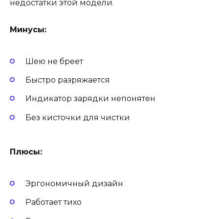
недостатки этой модели.
Минусы:
Шею не бреет
Быстро разряжается
Индикатор зарядки непонятен
Без кисточки для чистки
Плюсы:
Эргономичный дизайн
Работает тихо