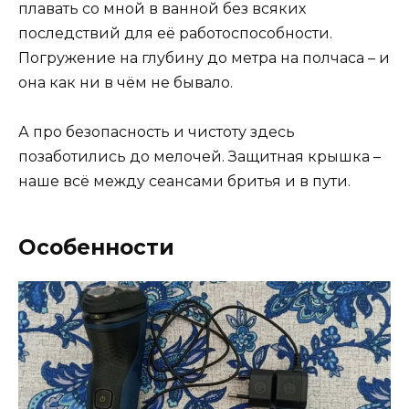
плавать со мной в ванной без всяких
последствий для её работоспособности.
Погружение на глубину до метра на полчаса – и
она как ни в чём не бывало.
А про безопасность и чистоту здесь
позаботились до мелочей. Защитная крышка –
наше всё между сеансами бритья и в пути.
Особенности