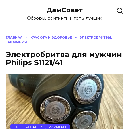
Перейти
ДамСовет
к
содержанию
Обзоры, рейтинги и топы лучших
ГЛАВНАЯ
»
КРАСОТА И ЗДОРОВЬЕ
»
ЭЛЕКТРОБРИТВЫ,
ТРИММЕРЫ
Электробритва для мужчин
Philips S1121/41
ЭЛЕКТРОБРИТВЫ, ТРИММЕРЫ