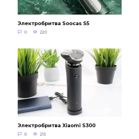
Электробритва Soocas S5
0
220
Электробритва Xiaomi S300
0
213