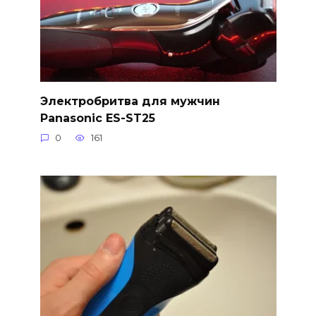
Электробритва для мужчин
Panasonic ES-ST25
0
161