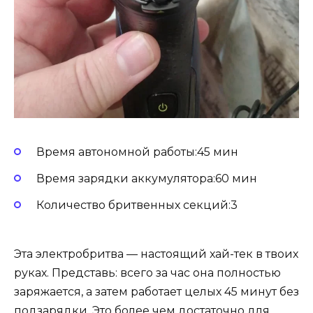
Время автономной работы:45 мин
Время зарядки аккумулятора:60 мин
Количество бритвенных секций:3
Эта электробритва — настоящий хай-тек в твоих
руках. Представь: всего за час она полностью
заряжается, а затем работает целых 45 минут без
подзарядки. Это более чем достаточно для