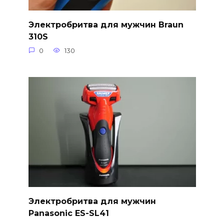
Электробритва для мужчин Braun
310S
0
130
Электробритва для мужчин
Panasonic ES-SL41