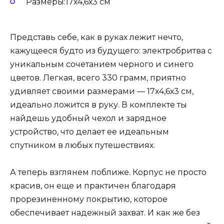
Размеры:17х4,6х3 см
Представь себе, как в руках лежит нечто,
кажущееся будто из будущего: электробритва с
уникальным сочетанием черного и синего
цветов. Легкая, всего 330 грамм, приятно
удивляет своими размерами — 17х4,6х3 см,
идеально ложится в руку. В комплекте ты
найдешь удобный чехол и зарядное
устройство, что делает ее идеальным
спутником в любых путешествиях.
А теперь взглянем поближе. Корпус не просто
красив, он еще и практичен благодаря
прорезиненному покрытию, которое
обеспечивает надежный захват. И как же без