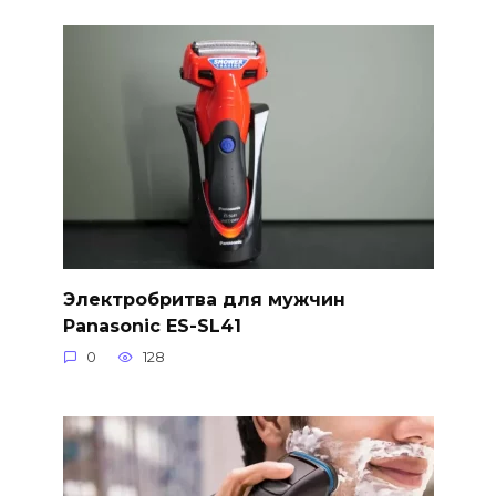
Электробритва для мужчин
Panasonic ES-SL41
0
128