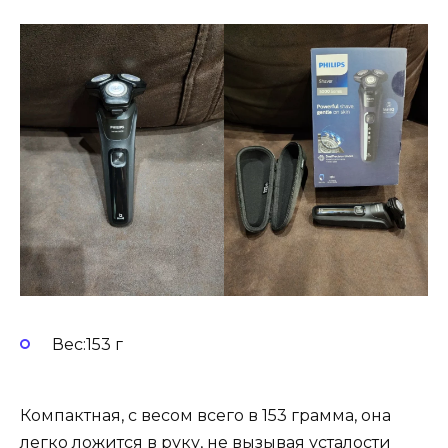
Вес:153 г
Компактная, с весом всего в 153 грамма, она
легко ложится в руку, не вызывая усталости