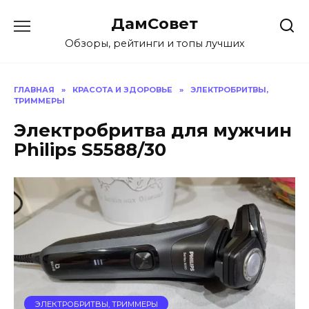
Перейти
ДамСовет
к
содержанию
Обзоры, рейтинги и топы лучших
ГЛАВНАЯ
»
КРАСОТА И ЗДОРОВЬЕ
»
ЭЛЕКТРОБРИТВЫ,
ТРИММЕРЫ
Электробритва для мужчин
Philips S5588/30
ЭЛЕКТРОБРИТВЫ, ТРИММЕРЫ