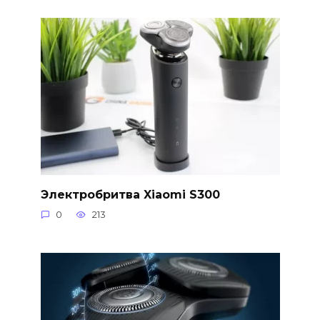
Электробритва Xiaomi S300
0
213