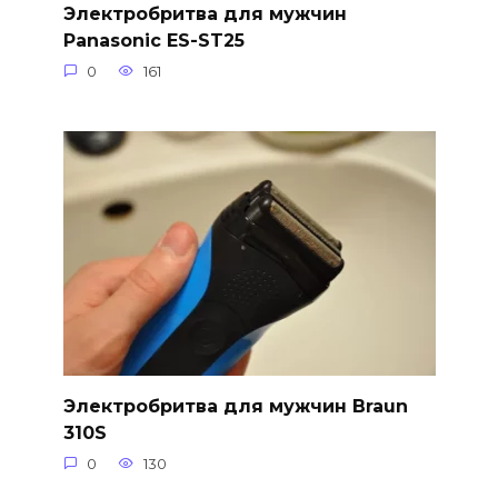
Электробритва для мужчин
Panasonic ES-ST25
0
161
Электробритва для мужчин Braun
310S
0
130