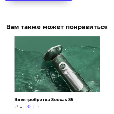
Вам также может понравиться
Электробритва Soocas S5
0
220