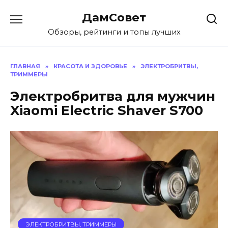
Перейти
ДамСовет
к
содержанию
Обзоры, рейтинги и топы лучших
ГЛАВНАЯ
»
КРАСОТА И ЗДОРОВЬЕ
»
ЭЛЕКТРОБРИТВЫ,
ТРИММЕРЫ
Электробритва для мужчин
Xiaomi Electric Shaver S700
ЭЛЕКТРОБРИТВЫ, ТРИММЕРЫ