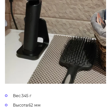
Вес:345 г
Высота:62 мм