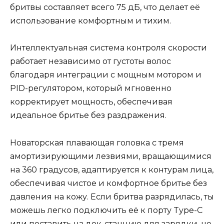
бритвы составляет всего 75 дБ, что делает её
использование комфортным и тихим.
Интеллектуальная система контроля скорости
работает независимо от густоты волос
благодаря интеграции с мощным мотором и
PID-регулятором, который мгновенно
корректирует мощность, обеспечивая
идеальное бритье без раздражения.
Новаторская плавающая головка с тремя
амортизирующими лезвиями, вращающимися
на 360 градусов, адаптируется к контурам лица,
обеспечивая чистое и комфортное бритье без
давления на кожу. Если бритва разрядилась, ты
можешь легко подключить её к порту Type-C
или поставить на док-станцию для зарядки, не