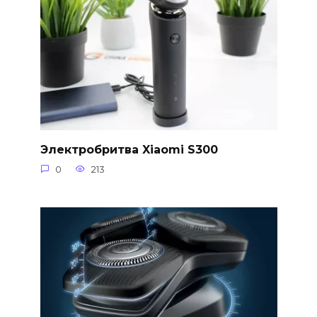
Электробритва Xiaomi S300
0
213