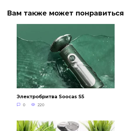
Вам также может понравиться
Электробритва Soocas S5
0
220