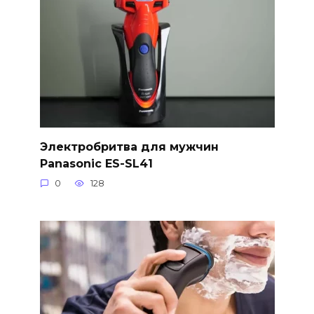
Электробритва для мужчин
Panasonic ES-SL41
0
128