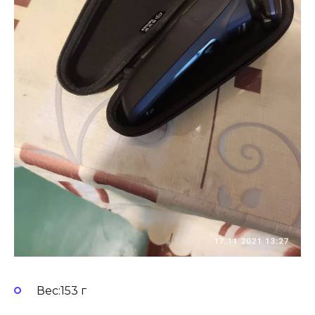
Вес:153 г