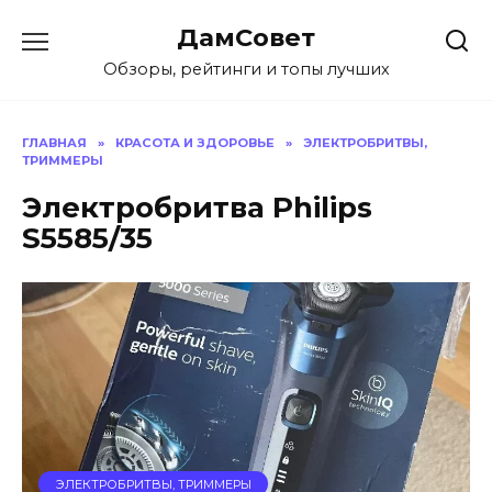
Перейти
ДамСовет
к
содержанию
Обзоры, рейтинги и топы лучших
ГЛАВНАЯ
»
КРАСОТА И ЗДОРОВЬЕ
»
ЭЛЕКТРОБРИТВЫ,
ТРИММЕРЫ
Электробритва Philips
S5585/35
ЭЛЕКТРОБРИТВЫ, ТРИММЕРЫ