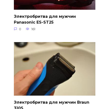
Электробритва для мужчин
Panasonic ES-ST25
0
161
Электробритва для мужчин Braun
310S