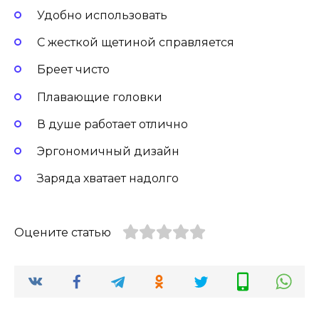
Удобно использовать
С жесткой щетиной справляется
Бреет чисто
Плавающие головки
В душе работает отлично
Эргономичный дизайн
Заряда хватает надолго
Оцените статью