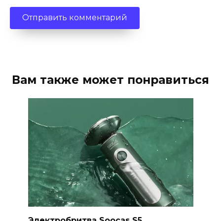
Вам также может понравиться
Электробритва Soocas S5