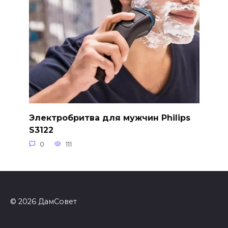
Электробритва для мужчин Philips
S3122
0
111
© 2026 ДамСовет