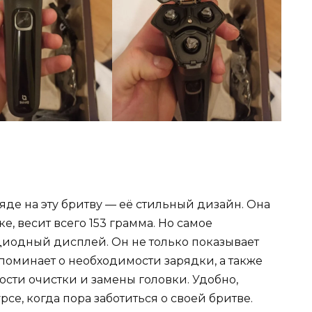
гляде на эту бритву — её стильный дизайн. Она
ке, весит всего 153 грамма. Но самое
диодный дисплей. Он не только показывает
апоминает о необходимости зарядки, а также
сти очистки и замены головки. Удобно,
рсе, когда пора заботиться о своей бритве.