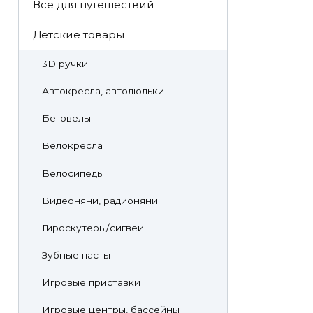
Все для путешествий
Детские товары
3D ручки
Автокресла, автолюльки
Беговелы
Велокресла
Велосипеды
Видеоняни, радионяни
Гироскутеры/сигвеи
Зубные пасты
Игровые приставки
Игровые центры, бассейны