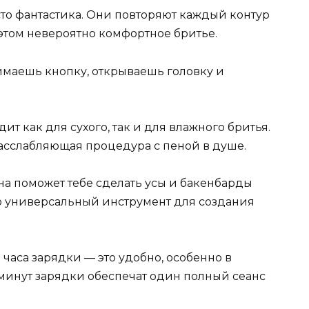
сто фантастика. Они повторяют каждый контур
этом невероятно комфортное бритье.
имаешь кнопку, открываешь головку и
ит как для сухого, так и для влажного бритья.
расслабляющая процедура с пеной в душе.
на поможет тебе сделать усы и бакенбарды
о универсальный инструмент для создания
е часа зарядки — это удобно, особенно в
5 минут зарядки обеспечат один полный сеанс