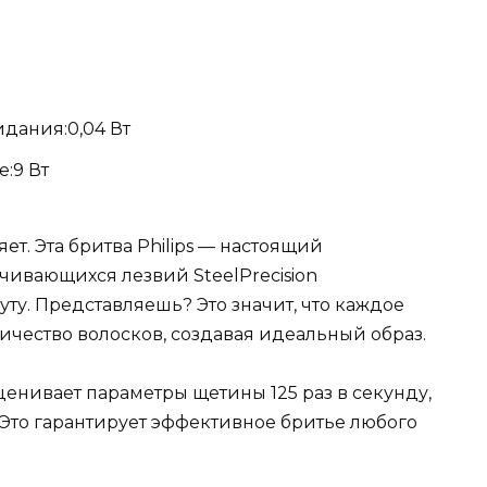
дания:0,04 Вт
:9 Вт
ет. Эта бритва Philips — настоящий
чивающихся лезвий SteelPrecision
уту. Представляешь? Это значит, что каждое
чество волосков, создавая идеальный образ.
енивает параметры щетины 125 раз в секунду,
 Это гарантирует эффективное бритье любого