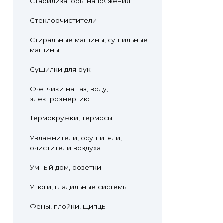
Стабилизаторы напряжения
Стеклоочистители
Стиральные машины, сушильные
машины
Сушилки для рук
Счетчики на газ, воду,
электроэнергию
Термокружки, термосы
Увлажнители, осушители,
очистители воздуха
Умный дом, розетки
Утюги, гладильные системы
Фены, плойки, щипцы