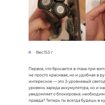
Вес:153 г
Первое, что бросается в глаза при вз
не просто красивая, но и удобная в ру
интересное — это 3-уровневый свето
уровень заряда аккумулятора, но и н
уведомляет о блокировке, необходимо
правда? Теперь ты всегда будешь в ку