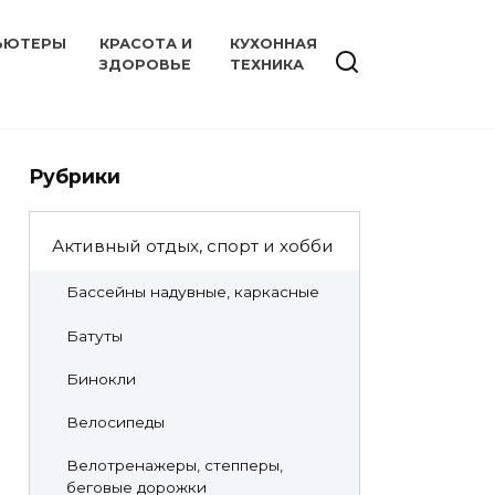
ЬЮТЕРЫ
КРАСОТА И
КУХОННАЯ
ЗДОРОВЬЕ
ТЕХНИКА
Рубрики
Активный отдых, спорт и хобби
Бассейны надувные, каркасные
Батуты
Бинокли
Велосипеды
Велотренажеры, степперы,
беговые дорожки