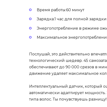
Время работы:60 минут
Зарядка:1 час для полной зарядки
Энергопотребление в режиме ожи
Максимальное энергопотребление
Послушай, это действительно впечатля
технологический шедевр. 45 самозата
обеспечивают до 90 000 срезов в мин
движение удаляет максимальное коли
Интеллектуальный датчик, который оц
автоматически адаптирует мощность.
типа волос. Ты почувствуешь разницу!