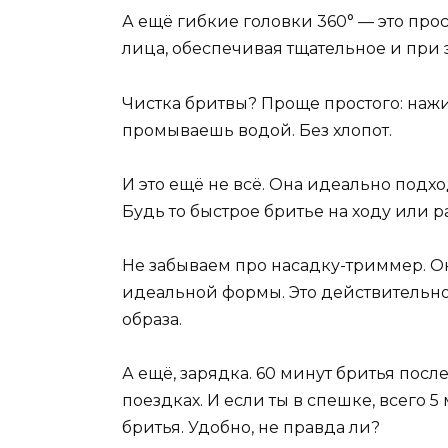
А ещё гибкие головки 360° — это про
лица, обеспечивая тщательное и при 
Чистка бритвы? Проще простого: наж
промываешь водой. Без хлопот.
И это ещё не всё. Она идеально подход
Будь то быстрое бритье на ходу или 
Не забываем про насадку-триммер. О
идеальной формы. Это действительн
образа.
А ещё, зарядка. 60 минут бритья посл
поездках. И если ты в спешке, всего 
бритья. Удобно, не правда ли?