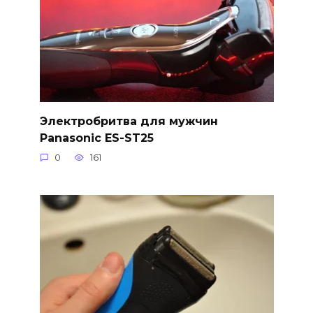
Электробритва для мужчин
Panasonic ES-ST25
0
161