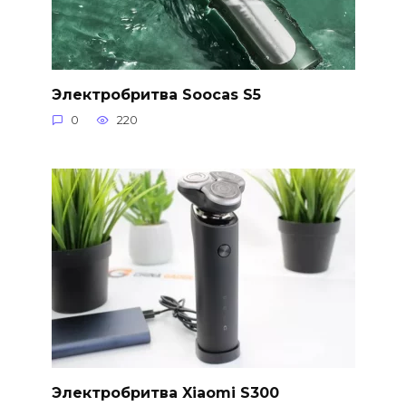
Электробритва Soocas S5
0
220
Электробритва Xiaomi S300