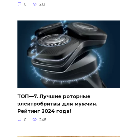
0
213
ТОП—7. Лучшие роторные
электробритвы для мужчин.
Рейтинг 2024 года!
0
245