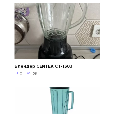
Блендер CENTEK CT-1303
0
58