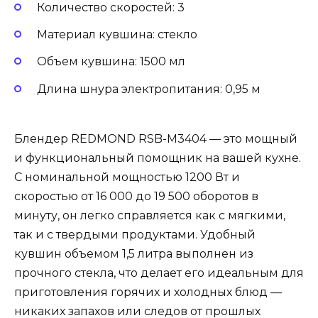
Количество скоростей: 3
Материал кувшина: стекло
Объем кувшина: 1500 мл
Длина шнура электропитания: 0,95 м
Блендер REDMOND RSB-M3404 — это мощный
и функциональный помощник на вашей кухне.
С номинальной мощностью 1200 Вт и
скоростью от 16 000 до 19 500 оборотов в
минуту, он легко справляется как с мягкими,
так и с твердыми продуктами. Удобный
кувшин объемом 1,5 литра выполнен из
прочного стекла, что делает его идеальным для
приготовления горячих и холодных блюд —
никаких запахов или следов от прошлых