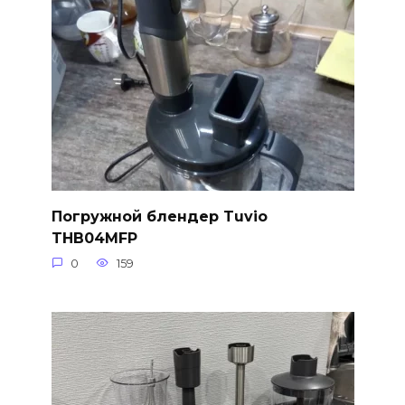
Погружной блендер Tuvio
THB04MFP
0
159