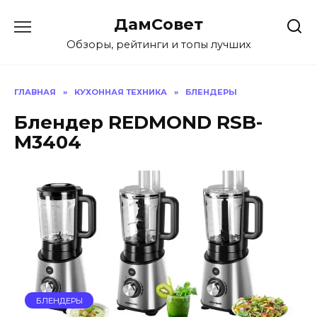
Перейти
ДамСовет
к
содержанию
Обзоры, рейтинги и топы лучших
ГЛАВНАЯ
»
КУХОННАЯ ТЕХНИКА
»
БЛЕНДЕРЫ
Блендер REDMOND RSB-
M3404
БЛЕНДЕРЫ