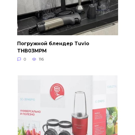
Погружной блендер Tuvio
THB03MPM
0
116