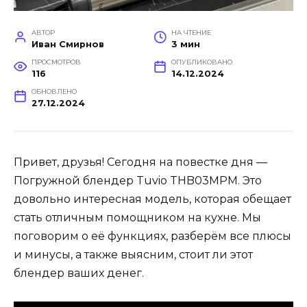
АВТОР
НА ЧТЕНИЕ
Иван Смирнов
3 мин
ПРОСМОТРОВ
ОПУБЛИКОВАНО
116
14.12.2024
ОБНОВЛЕНО
27.12.2024
Привет, друзья! Сегодня на повестке дня —
Погружной блендер Tuvio THB03MPM. Это
довольно интересная модель, которая обещает
стать отличным помощником на кухне. Мы
поговорим о её функциях, разберём все плюсы
и минусы, а также выясним, стоит ли этот
блендер ваших денег.