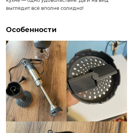
кухне — одно удовольствие. Да и на вид
выглядит всё вполне солидно!
Особенности