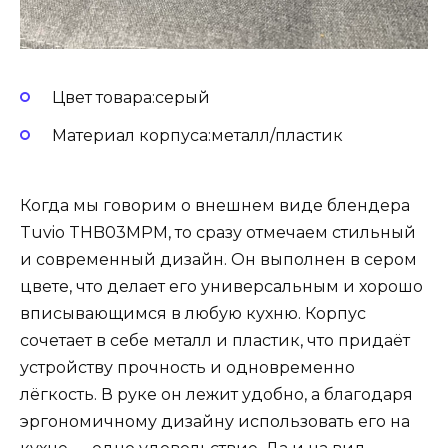
Цвет товара:серый
Материал корпуса:металл/пластик
Когда мы говорим о внешнем виде блендера
Tuvio THB03MPM, то сразу отмечаем стильный
и современный дизайн. Он выполнен в сером
цвете, что делает его универсальным и хорошо
вписывающимся в любую кухню. Корпус
сочетает в себе металл и пластик, что придаёт
устройству прочность и одновременно
лёгкость. В руке он лежит удобно, а благодаря
эргономичному дизайну использовать его на