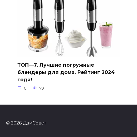
ТОП—7. Лучшие погружные
блендеры для дома. Рейтинг 2024
года!
0
79
© 2026 ДамСовет