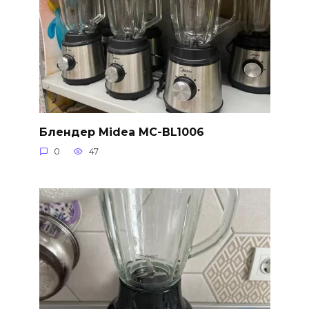
Блендер Midea MC-BL1006
0
47