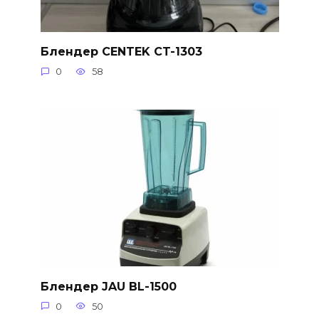
Блендер CENTEK CT-1303
0
58
Блендер JAU BL-1500
0
50