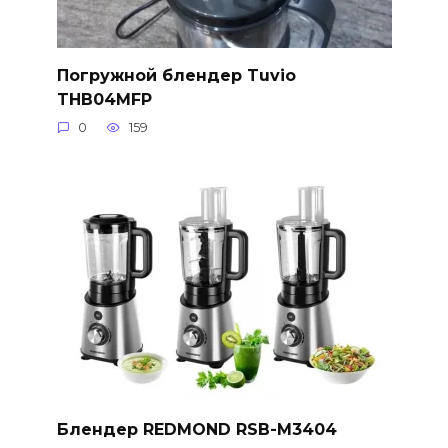
Погружной блендер Tuvio
THB04MFP
0
159
Блендер REDMOND RSB-M3404