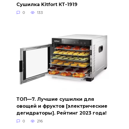
Сушилка Kitfort КТ-1919
0
133
ТОП—7. Лучшие сушилки для
овощей и фруктов [электрические
дегидраторы]. Рейтинг 2023 года!
0
216