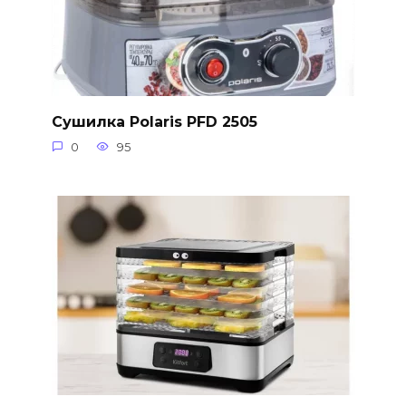
Сушилка Polaris PFD 2505
0
95