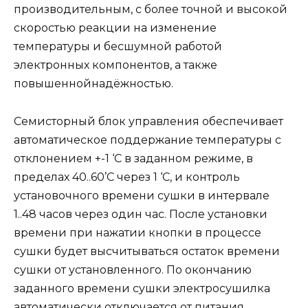
производительным, с более точной и высокой
скоростью реакции на изменение
температуры и бесшумной работой
электронных компонентов, а также
повышеннойнадёжностью.
Семисторный блок управления обеспечивает
автоматическое поддержание температуры с
отклонением +-1 ‘C в заданном режиме, в
пределах 40..60’C через 1 ‘C, и контроль
установочного времени сушки в интервале
1..48 часов через один час. После установки
времени при нажатии кнопки в процессе
сушки будет высчитываться остаток времени
сушки от установленного. По окончанию
заданного времени сушки электросушилка
автоматически отключается от питания