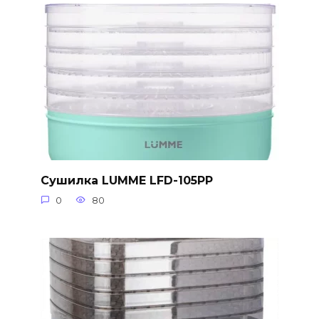
Сушилка LUMME LFD-105PP
0
80