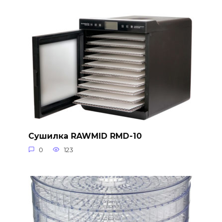
Сушилка RAWMID RMD-10
0
123