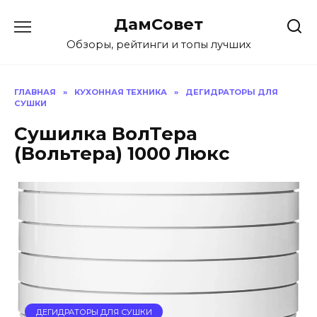
Перейти
ДамСовет
к
содержанию
Обзоры, рейтинги и топы лучших
ГЛАВНАЯ
»
КУХОННАЯ ТЕХНИКА
»
ДЕГИДРАТОРЫ ДЛЯ
СУШКИ
Сушилка ВолТера
(Вольтера) 1000 Люкс
ДЕГИДРАТОРЫ ДЛЯ СУШКИ