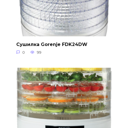
Сушилка Gorenje FDK24DW
0
99