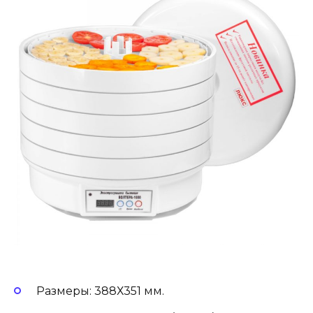
Размеры: 388Х351 мм.