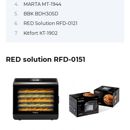
MARTA MT-1944
BBK BDH305D
RED Solution RFD-0121
Kitfort КТ-1902
RED solution RFD-0151