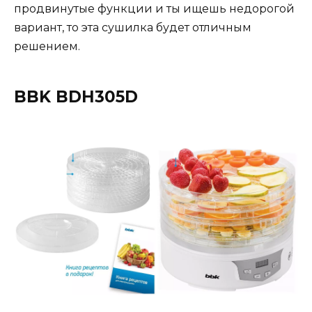
продвинутые функции и ты ищешь недорогой
вариант, то эта сушилка будет отличным
решением.
BBK BDH305D