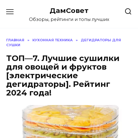
Перейти
ДамСовет
к
содержанию
Обзоры, рейтинги и топы лучших
ГЛАВНАЯ
»
КУХОННАЯ ТЕХНИКА
»
ДЕГИДРАТОРЫ ДЛЯ
СУШКИ
ТОП—7. Лучшие сушилки
для овощей и фруктов
[электрические
дегидраторы]. Рейтинг
2024 года!