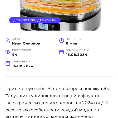
ДЕГИДРАТОРЫ ДЛЯ СУШКИ
АВТОР
НА ЧТЕНИЕ
Иван Смирнов
8 мин
ПРОСМОТРОВ
ОПУБЛИКОВАНО
94
16.08.2024
ОБНОВЛЕНО
16.08.2024
Приветствую тебя! В этом обзоре я покажу тебе
“7 лучших сушилок для овощей и фруктов
[электрических дегидраторов] на 2024 год!” Я
рассмотрю особенности каждой модели и
выделю их преимущества и недостатки.