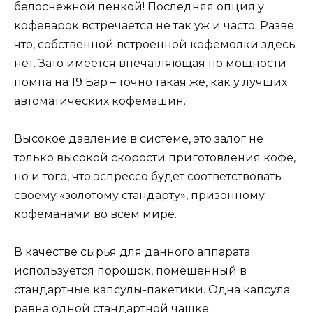
белоснежной пенкой! Последняя опция у
кофеварок встречается не так уж и часто. Разве
что, собственной встроенной кофемолки здесь
нет. Зато имеется впечатляющая по мощности
помпа на 19 Бар – точно такая же, как у лучших
автоматических кофемашин.
Высокое давление в системе, это залог не
только высокой скорости приготовления кофе,
но и того, что эспрессо будет соответствовать
своему «золотому стандарту», призонному
кофеманами во всем мире.
В качестве сырья для данного аппарата
используется порошок, помешенный в
стандартные капсулы-пакетики. Одна капсула
равна одной стандартной чашке.