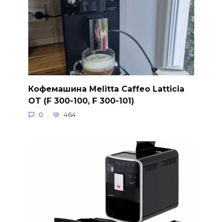
Кофемашина Melitta Caffeo Latticia
OT (F 300-100, F 300-101)
0
464