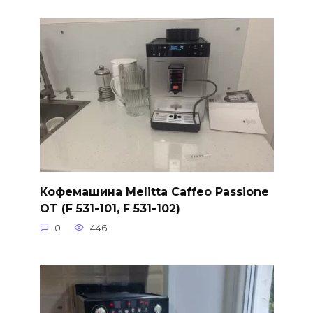
Кофемашина Melitta Caffeo Passione
OT (F 531-101, F 531-102)
0
446