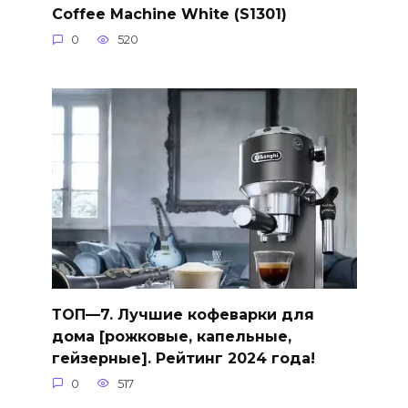
Coffee Machine White (S1301)
0
520
ТОП—7. Лучшие кофеварки для
дома [рожковые, капельные,
гейзерные]. Рейтинг 2024 года!
0
517