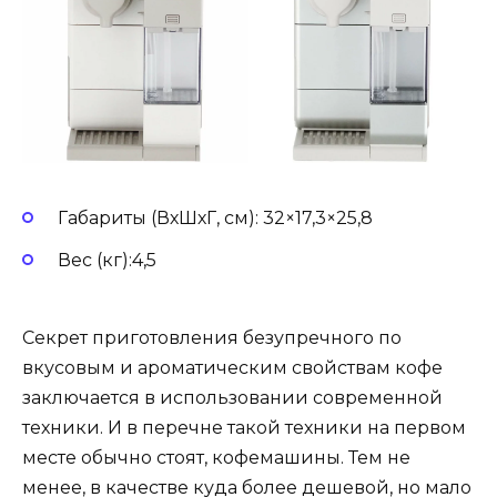
Габариты (ВхШхГ, см): 32×17,3×25,8
Вес (кг):4,5
Секрет приготовления безупречного по
вкусовым и ароматическим свойствам кофе
заключается в использовании современной
техники. И в перечне такой техники на первом
месте обычно стоят, кофемашины. Тем не
менее, в качестве куда более дешевой, но мало