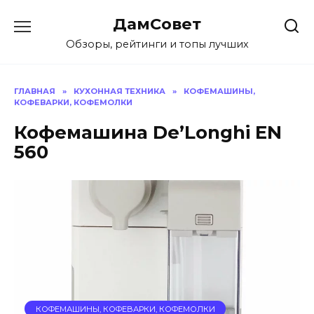
Перейти
ДамСовет
к
содержанию
Обзоры, рейтинги и топы лучших
ГЛАВНАЯ
»
КУХОННАЯ ТЕХНИКА
»
КОФЕМАШИНЫ,
КОФЕВАРКИ, КОФЕМОЛКИ
Кофемашина De’Longhi EN
560
КОФЕМАШИНЫ, КОФЕВАРКИ, КОФЕМОЛКИ