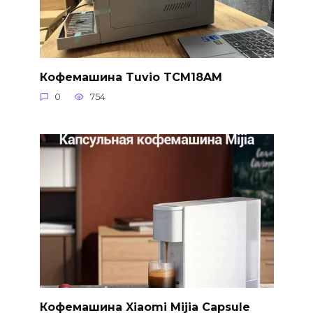
Кофемашина Tuvio TCM18AM
0
754
Кофемашина Xiaomi Mijia Capsule