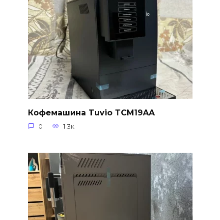
Кофемашина Tuvio TCM19AA
0
1.3к.