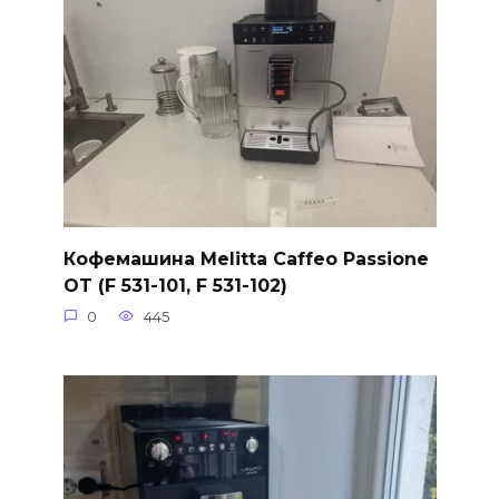
Кофемашина Melitta Caffeo Passione
OT (F 531-101, F 531-102)
0
445