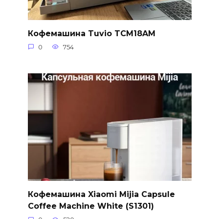
Кофемашина Tuvio TCM18AM
0
754
Кофемашина Xiaomi Mijia Capsule
Coffee Machine White (S1301)