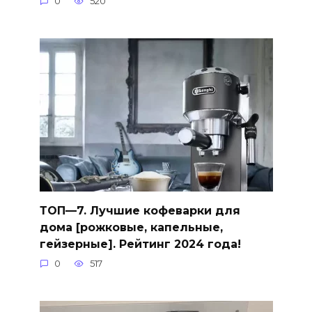
0
520
ТОП—7. Лучшие кофеварки для
дома [рожковые, капельные,
гейзерные]. Рейтинг 2024 года!
0
517