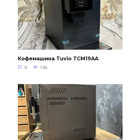
Кофемашина Tuvio TCM19AA
0
1.3к.