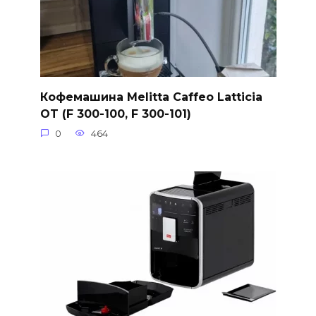
Кофемашина Melitta Caffeo Latticia
OT (F 300-100, F 300-101)
0
464