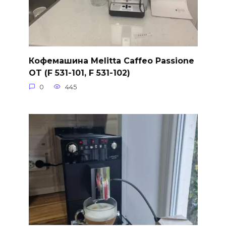
Кофемашина Melitta Caffeo Passione
OT (F 531-101, F 531-102)
0
445