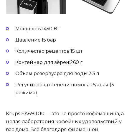
Мощность:1450 Вт
Давление:15 бар
Количество рецептов:15 шт
Контейнер для зёрен:260 г
Объем резервуара для воды:2.3 л
Регулировка степени помола:Ручная (3
режима)
Krups EA891D10 — это не просто кофемашина, а
целая лаборатория кофейных удовольствий у
вас дома. Всё благодаря фирменной