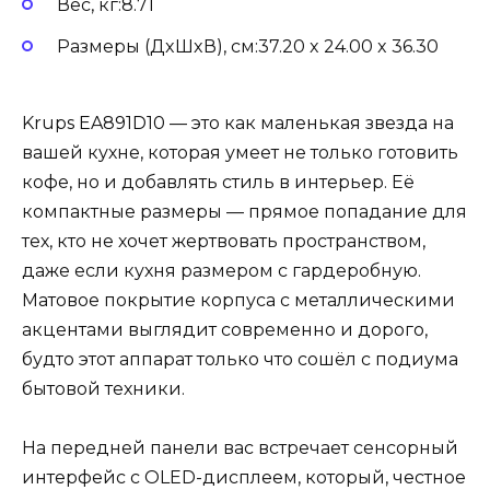
Вес, кг:8.71
Размеры (ДxШxВ), см:37.20 x 24.00 x 36.30
Krups EA891D10 — это как маленькая звезда на
вашей кухне, которая умеет не только готовить
кофе, но и добавлять стиль в интерьер. Её
компактные размеры — прямое попадание для
тех, кто не хочет жертвовать пространством,
даже если кухня размером с гардеробную.
Матовое покрытие корпуса с металлическими
акцентами выглядит современно и дорого,
будто этот аппарат только что сошёл с подиума
бытовой техники.
На передней панели вас встречает сенсорный
интерфейс с OLED-дисплеем, который, честное