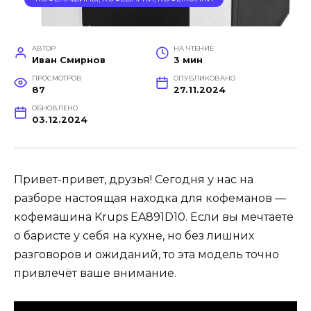
АВТОР
НА ЧТЕНИЕ
Иван Смирнов
3 мин
ПРОСМОТРОВ
ОПУБЛИКОВАНО
87
27.11.2024
ОБНОВЛЕНО
03.12.2024
Привет-привет, друзья! Сегодня у нас на
разборе настоящая находка для кофеманов —
кофемашина Krups EA891D10. Если вы мечтаете
о баристе у себя на кухне, но без лишних
разговоров и ожиданий, то эта модель точно
привлечёт ваше внимание.