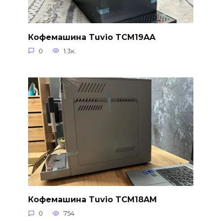
Кофемашина Tuvio TCM19AA
0
1.3к.
Кофемашина Tuvio TCM18AM
0
754