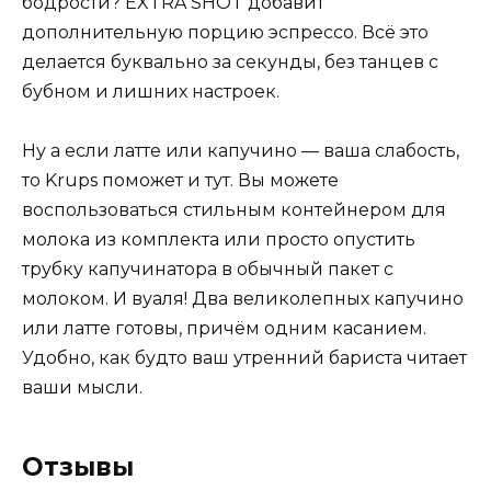
бодрости? EXTRA SHOT добавит
дополнительную порцию эспрессо. Всё это
делается буквально за секунды, без танцев с
бубном и лишних настроек.
Ну а если латте или капучино — ваша слабость,
то Krups поможет и тут. Вы можете
воспользоваться стильным контейнером для
молока из комплекта или просто опустить
трубку капучинатора в обычный пакет с
молоком. И вуаля! Два великолепных капучино
или латте готовы, причём одним касанием.
Удобно, как будто ваш утренний бариста читает
ваши мысли.
Отзывы