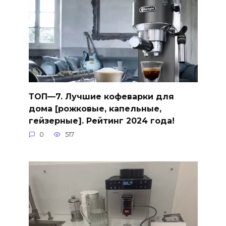
ТОП—7. Лучшие кофеварки для
дома [рожковые, капельные,
гейзерные]. Рейтинг 2024 года!
0
517