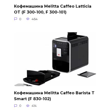
Кофемашина Melitta Caffeo Latticia
OT (F 300-100, F 300-101)
0
464
Кофемашина Melitta Caffeo Barista T
Smart (F 830-102)
0
414