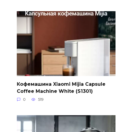
Кофемашина Xiaomi Mijia Capsule
Coffee Machine White (S1301)
0
519