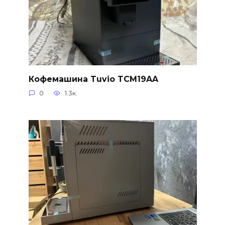
Кофемашина Tuvio TCM19AA
0
1.3к.