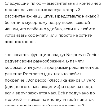
Следующий плюс — вместительный контейнер
для использованных капсул, который
рассчитан аж на 25 штук. Представьте: никакой
беготни к мусорному ведру после каждой
чашки, что особенно удобно, если вы любите
устраивать кофе-пати или просто не хотите
лишних хлопот.
Что касается функционала, тут Nespresso Zenius
радует своим разнообразием. В памяти
кофемашины уже запрограммированы четыре
рецепта: Ристретто (для тех, кто любит
покрепче), Эспрессо (классика жанра), Лунго
(для долгого наслаждения) и горячая вода,
если вдруг захочется чаю. Всё продумано до
мелочей — нажал на кнопку, и твой напиток
готов, причём каждый раз с идеальной