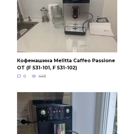
Кофемашина Melitta Caffeo Passione
OT (F 531-101, F 531-102)
0
446