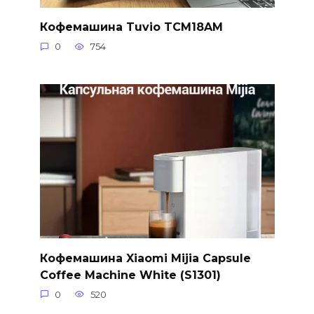
Кофемашина Tuvio TCM18AM
0
754
Кофемашина Xiaomi Mijia Capsule
Coffee Machine White (S1301)
0
520