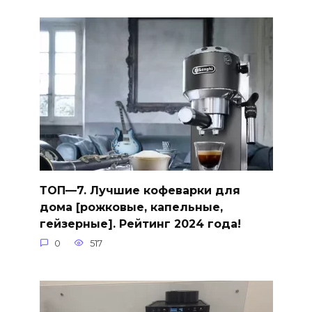
ТОП—7. Лучшие кофеварки для
дома [рожковые, капельные,
гейзерные]. Рейтинг 2024 года!
0
517