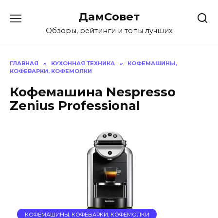
Перейти
ДамСовет
к
содержанию
Обзоры, рейтинги и топы лучших
ГЛАВНАЯ
»
КУХОННАЯ ТЕХНИКА
»
КОФЕМАШИНЫ,
КОФЕВАРКИ, КОФЕМОЛКИ
Кофемашина Nespresso
Zenius Professional
КОФЕМАШИНЫ, КОФЕВАРКИ, КОФЕМОЛКИ