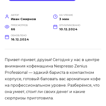
АВТОР
НА ЧТЕНИЕ
Иван Смирнов
3 мин
ПРОСМОТРОВ
ОПУБЛИКОВАНО
66
10.12.2024
ОБНОВЛЕНО
16.12.2024
Привет-привет, друзья! Сегодня у нас в центре
внимания кофемашина Nespresso Zenius
Professional — эдакий бариста в компактном
корпусе, готовый баловать вас ароматным кофе
на профессиональном уровне. Разберёмся, что
она умеет, стоит ли своих денег и какие
сюрпризы приготовила.