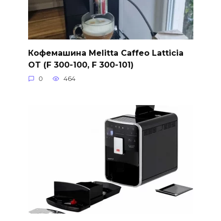
Кофемашина Melitta Caffeo Latticia
OT (F 300-100, F 300-101)
0
464