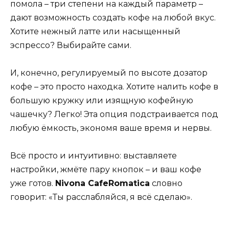
помола – три степени на каждый параметр –
дают возможность создать кофе на любой вкус.
Хотите нежный латте или насыщенный
эспрессо? Выбирайте сами.
И, конечно, регулируемый по высоте дозатор
кофе – это просто находка. Хотите налить кофе в
большую кружку или изящную кофейную
чашечку? Легко! Эта опция подстраивается под
любую ёмкость, экономя ваше время и нервы.
Всё просто и интуитивно: выставляете
настройки, жмёте пару кнопок – и ваш кофе
уже готов.
Nivona CafeRomatica
словно
говорит: «Ты расслабляйся, я всё сделаю».