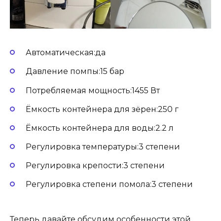
Автоматическая:да
Давление помпы:15 бар
Потребляемая мощность:1455 Вт
Ёмкость контейнера для зёрен:250 г
Ёмкость контейнера для воды:2.2 л
Регулировка температуры:3 степени
Регулировка крепости:3 степени
Регулировка степени помола:3 степени
Теперь давайте обсудим особенности этой