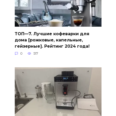
ТОП—7. Лучшие кофеварки для
дома [рожковые, капельные,
гейзерные]. Рейтинг 2024 года!
0
517