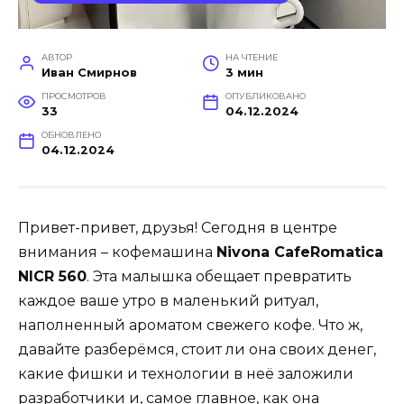
АВТОР
НА ЧТЕНИЕ
Иван Смирнов
3 мин
ПРОСМОТРОВ
ОПУБЛИКОВАНО
33
04.12.2024
ОБНОВЛЕНО
04.12.2024
Привет-привет, друзья! Сегодня в центре
внимания – кофемашина
Nivona CafeRomatica
NICR 560
. Эта малышка обещает превратить
каждое ваше утро в маленький ритуал,
наполненный ароматом свежего кофе. Что ж,
давайте разберёмся, стоит ли она своих денег,
какие фишки и технологии в неё заложили
разработчики и, самое главное, как она