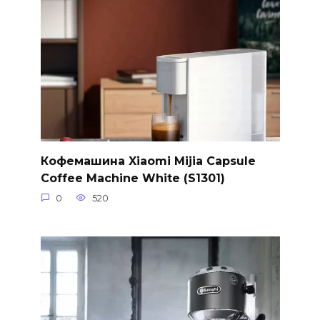
Кофемашина Xiaomi Mijia Capsule
Coffee Machine White (S1301)
0
520