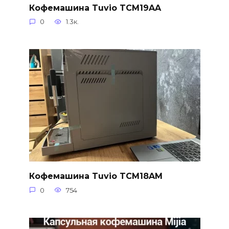
Кофемашина Tuvio TCM19AA
0
1.3к.
Кофемашина Tuvio TCM18AM
0
754