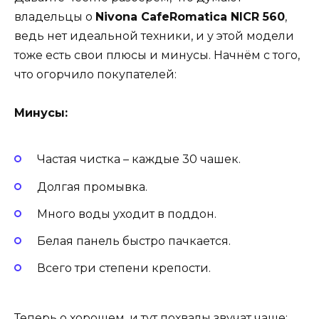
владельцы о
Nivona CafeRomatica NICR 560
,
ведь нет идеальной техники, и у этой модели
тоже есть свои плюсы и минусы. Начнём с того,
что огорчило покупателей:
Минусы:
Частая чистка – каждые 30 чашек.
Долгая промывка.
Много воды уходит в поддон.
Белая панель быстро пачкается.
Всего три степени крепости.
Теперь о хорошем, и тут похвалы звучат чаще: