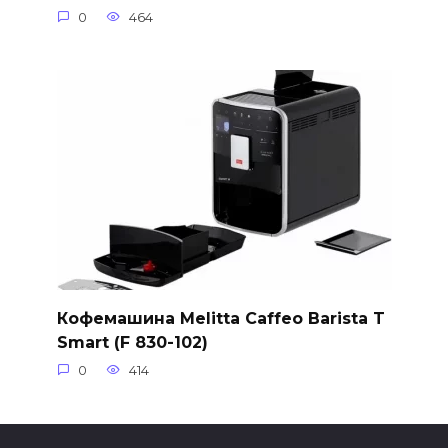
0
464
Кофемашина Melitta Caffeo Barista T
Smart (F 830-102)
0
414