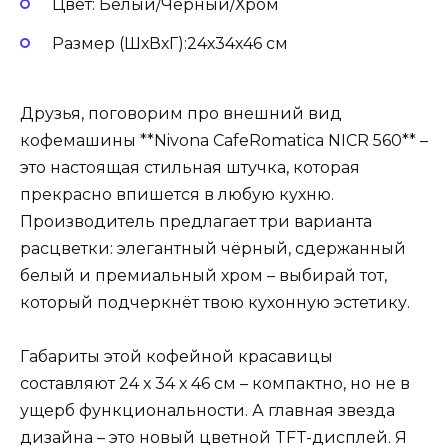
Цвет: Белый/Чёрный/Хром
Размер (ШхВхГ):24х34х46 см
Друзья, поговорим про внешний вид
кофемашины **Nivona CafeRomatica NICR 560** –
это настоящая стильная штучка, которая
прекрасно впишется в любую кухню.
Производитель предлагает три варианта
расцветки: элегантный чёрный, сдержанный
белый и премиальный хром – выбирай тот,
который подчеркнёт твою кухонную эстетику.
Габариты этой кофейной красавицы
составляют 24 х 34 х 46 см – компактно, но не в
ущерб функциональности. А главная звезда
дизайна – это новый цветной TFT-дисплей. Я