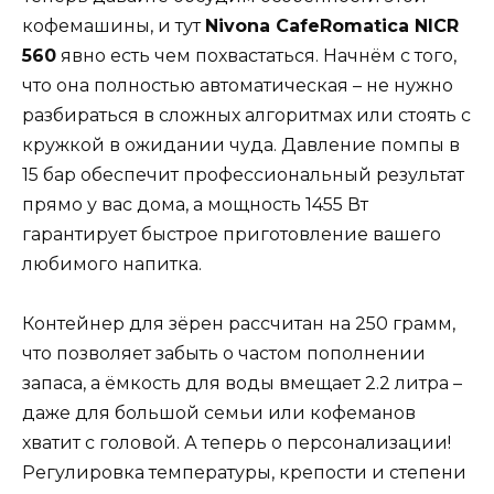
кофемашины, и тут
Nivona CafeRomatica NICR
560
явно есть чем похвастаться. Начнём с того,
что она полностью автоматическая – не нужно
разбираться в сложных алгоритмах или стоять с
кружкой в ожидании чуда. Давление помпы в
15 бар обеспечит профессиональный результат
прямо у вас дома, а мощность 1455 Вт
гарантирует быстрое приготовление вашего
любимого напитка.
Контейнер для зёрен рассчитан на 250 грамм,
что позволяет забыть о частом пополнении
запаса, а ёмкость для воды вмещает 2.2 литра –
даже для большой семьи или кофеманов
хватит с головой. А теперь о персонализации!
Регулировка температуры, крепости и степени