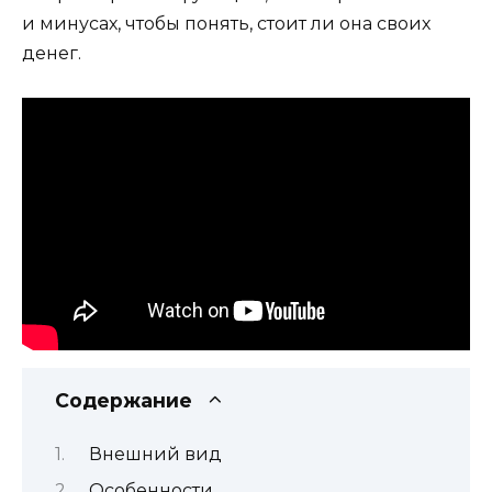
и минусах, чтобы понять, стоит ли она своих
денег.
Содержание
Внешний вид
Особенности