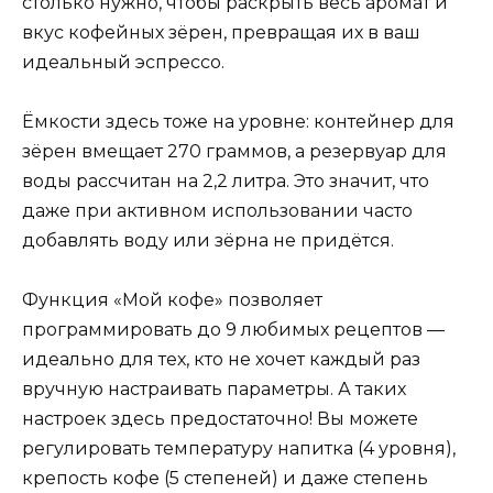
столько нужно, чтобы раскрыть весь аромат и
вкус кофейных зёрен, превращая их в ваш
идеальный эспрессо.
Ёмкости здесь тоже на уровне: контейнер для
зёрен вмещает 270 граммов, а резервуар для
воды рассчитан на 2,2 литра. Это значит, что
даже при активном использовании часто
добавлять воду или зёрна не придётся.
Функция «Мой кофе» позволяет
программировать до 9 любимых рецептов —
идеально для тех, кто не хочет каждый раз
вручную настраивать параметры. А таких
настроек здесь предостаточно! Вы можете
регулировать температуру напитка (4 уровня),
крепость кофе (5 степеней) и даже степень