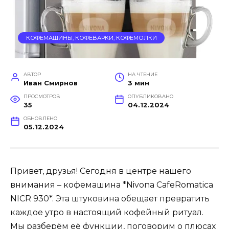
КОФЕМАШИНЫ, КОФЕВАРКИ, КОФЕМОЛКИ
АВТОР
НА ЧТЕНИЕ
Иван Смирнов
3 мин
ПРОСМОТРОВ
ОПУБЛИКОВАНО
35
04.12.2024
ОБНОВЛЕНО
05.12.2024
Привет, друзья! Сегодня в центре нашего
внимания – кофемашина *Nivona CafeRomatica
NICR 930*. Эта штуковина обещает превратить
каждое утро в настоящий кофейный ритуал.
Мы разберём её функции, поговорим о плюсах