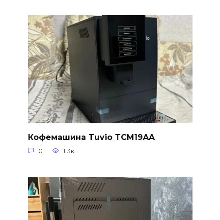
Кофемашина Tuvio TCM19AA
0
1.3к.