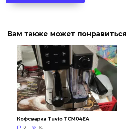
Вам также может понравиться
Кофеварка Tuvio TCM04EA
0
1к.