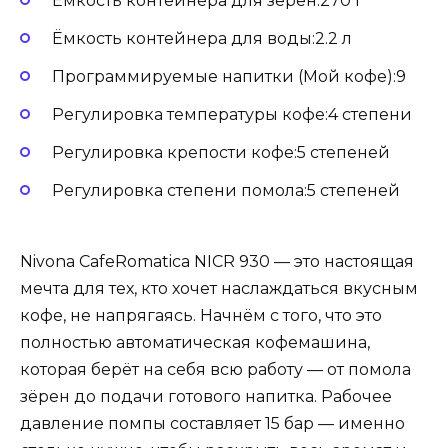
Ёмкость контейнера для зёрен:270 г
Ёмкость контейнера для воды:2.2 л
Программируемые напитки (Мой кофе):9
Регулировка температуры кофе:4 степени
Регулировка крепости кофе:5 степеней
Регулировка степени помола:5 степеней
Nivona CafeRomatica NICR 930 — это настоящая
мечта для тех, кто хочет наслаждаться вкусным
кофе, не напрягаясь. Начнём с того, что это
полностью автоматическая кофемашина,
которая берёт на себя всю работу — от помола
зёрен до подачи готового напитка. Рабочее
давление помпы составляет 15 бар — именно