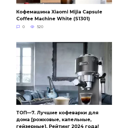
Кофемашина Xiaomi Mijia Capsule
Coffee Machine White (S1301)
0
520
ТОП—7. Лучшие кофеварки для
дома [рожковые, капельные,
гейзерные]. Рейтинг 2024 года!