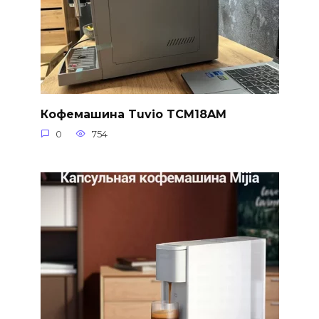
Кофемашина Tuvio TCM18AM
0
754