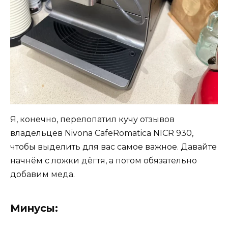
Я, конечно, перелопатил кучу отзывов
владельцев Nivona CafeRomatica NICR 930,
чтобы выделить для вас самое важное. Давайте
начнём с ложки дёгтя, а потом обязательно
добавим меда.
Минусы: