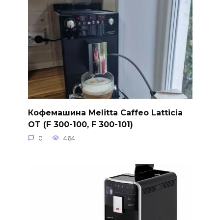
Кофемашина Melitta Caffeo Latticia
OT (F 300-100, F 300-101)
0
464