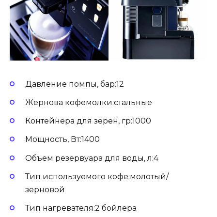
Давление помпы, бар:12
Жернова кофемолки:стальные
Контейнера для зёрен, гр:1000
Мощность, Вт:1400
Объем резервуара для воды, л:4
Тип используемого кофе:молотый/
зерновой
Тип нагревателя:2 бойлера