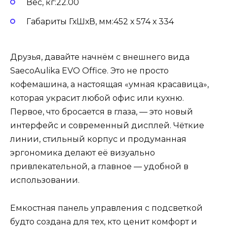
Вес, кг:22.00
Габариты ГхШхВ, мм:452 х 574 х 334
Друзья, давайте начнём с внешнего вида
SaecoAulika EVO Office. Это не просто
кофемашина, а настоящая «умная красавица»,
которая украсит любой офис или кухню.
Первое, что бросается в глаза, — это новый
интерфейс и современный дисплей. Чёткие
линии, стильный корпус и продуманная
эргономика делают её визуально
привлекательной, а главное — удобной в
использовании.
Емкостная панель управления с подсветкой
будто создана для тех, кто ценит комфорт и