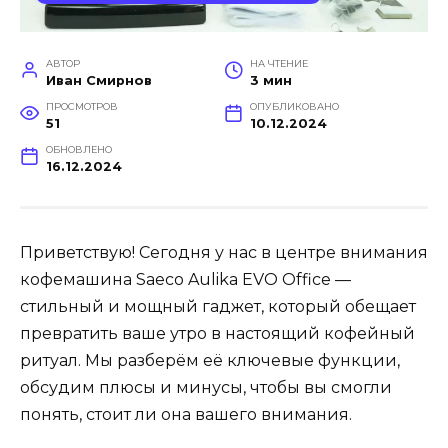
АВТОР
НА ЧТЕНИЕ
Иван Смирнов
3 мин
ПРОСМОТРОВ
ОПУБЛИКОВАНО
51
10.12.2024
ОБНОВЛЕНО
16.12.2024
Приветствую! Сегодня у нас в центре внимания
кофемашина Saeco Aulika EVO Office —
стильный и мощный гаджет, который обещает
превратить ваше утро в настоящий кофейный
ритуал. Мы разберём её ключевые функции,
обсудим плюсы и минусы, чтобы вы смогли
понять, стоит ли она вашего внимания.