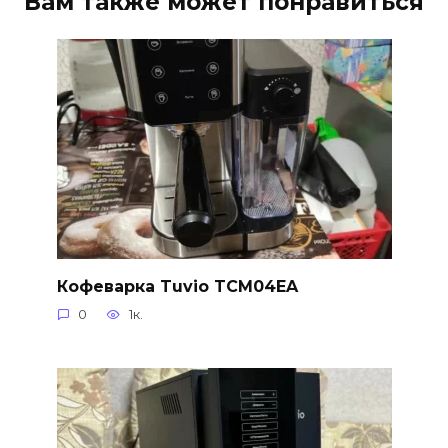
Вам также может понравиться
Кофеварка Tuvio TCM04EA
0
1к.