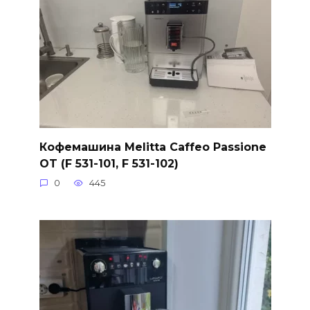
Кофемашина Melitta Caffeo Passione
OT (F 531-101, F 531-102)
0
445