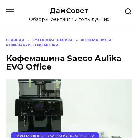
Перейти
ДамСовет
к
содержанию
Обзоры, рейтинги и топы лучших
ГЛАВНАЯ
»
КУХОННАЯ ТЕХНИКА
»
КОФЕМАШИНЫ,
КОФЕВАРКИ, КОФЕМОЛКИ
Кофемашина Saeco Aulika
EVO Office
КОФЕМАШИНЫ, КОФЕВАРКИ, КОФЕМОЛКИ