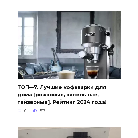
ТОП—7. Лучшие кофеварки для
дома [рожковые, капельные,
гейзерные]. Рейтинг 2024 года!
0
517