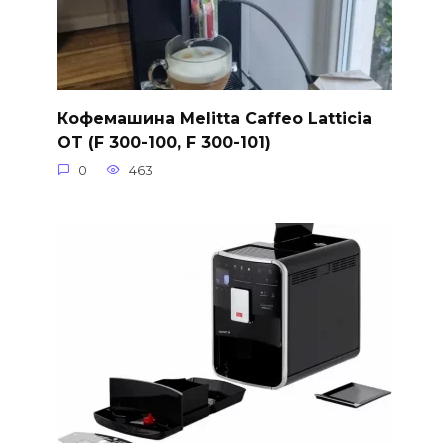
Кофемашина Melitta Caffeo Latticia
OT (F 300-100, F 300-101)
0
463