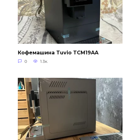
Кофемашина Tuvio TCM19AA
0
1.3к.